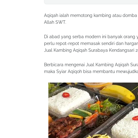
Aqiqah ialah memotong kambing atau domba 
Allah SWT.
Di abad yang serba modern ini banyak orang y
perlu repot-repot memasak sendiri dan hargan
Jual Kambing Aqiqah Surabaya Kendangsari 2
Berbicara mengenai Jual Kambing Aqiqah Su
maka Syiar Aqiqoh bisa membantu mewujudk