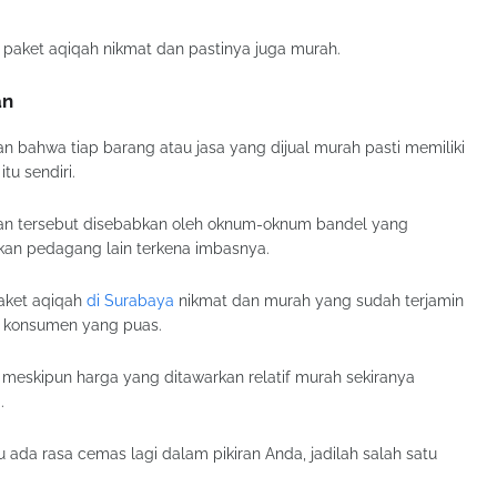
 paket aqiqah nikmat dan pastinya juga murah.
an
an bahwa tiap barang atau jasa yang dijual murah pasti memiliki
tu sendiri.
duhan tersebut disebabkan oleh oknum-oknum bandel yang
an pedagang lain terkena imbasnya.
paket aqiqah
di Surabaya
nikmat dan murah yang sudah terjamin
san konsumen yang puas.
meskipun harga yang ditawarkan relatif murah sekiranya
.
ada rasa cemas lagi dalam pikiran Anda, jadilah salah satu