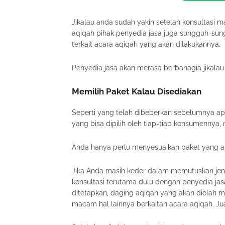
Jikalau anda sudah yakin setelah konsultasi 
aqiqah pihak penyedia jasa juga sungguh-sun
terkait acara aqiqah yang akan dilakukannya.
Penyedia jasa akan merasa berbahagia jikalau
Memilih Paket Kalau Disediakan
Seperti yang telah dibeberkan sebelumnya ap
yang bisa dipilih oleh tiap-tiap konsumennya
Anda hanya perlu menyesuaikan paket yang akan
Jika Anda masih keder dalam memutuskan jeni
konsultasi terutama dulu dengan penyedia jas
ditetapkan, daging aqiqah yang akan diolah 
macam hal lainnya berkaitan acara aqiqah. J