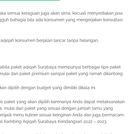
maka semua keraguan juga akan sirna, kecuali menyediakan jasa
gguh bahagia bila ada konsumen yang mengerjakan konsultasi
 aqiqah konsumen berjalan lancar tanpa halangan.
abila paket aqiqah Surabaya mempunyai berbagai tipe paket
, mulai dari paket premium sampai paket yang ramah dikantong.
 dipilih dengan budget yang dimiliki dikala ini.
s paket yang akan dipilih karenanya Anda dapat melaksanakan
a, mulai dari paket yang sesuai dengan jumlah tamu yang
menjadi menu kuliner sesuai keinginan Anda dan juga bermacam-
ual Kambing Aqiqah Surabaya Kendangsari 2022 – 2023.