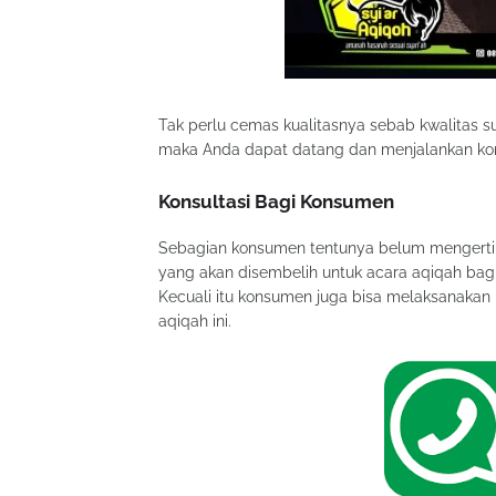
Tak perlu cemas kualitasnya sebab kwalitas su
maka Anda dapat datang dan menjalankan kons
Konsultasi Bagi Konsumen
Sebagian konsumen tentunya belum mengerti b
yang akan disembelih untuk acara aqiqah bagi 
Kecuali itu konsumen juga bisa melaksanakan k
aqiqah ini.