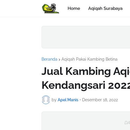
Home
Aqiqah Surabaya
Beranda
Aqiqah Pakai Kambing Betina
Jual Kambing Aq
Kendangsari 2022
by
Apel Manis
•
Desember 18, 2022
DA