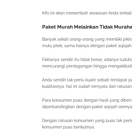
Info ini akan menambah wawasan Anda terkait
Paket Murah Melainkan Tidak Murah
Banyak sekali orang-orang yang memiliki pikir
mutu jelek, sama halnya dengan paket aqiqah i
Faktanya sendiri itu tidak benar, adanya tu
mencurangi perdagangan hingga mengakibatk
Anda sendiri tak perlu kuatir sebab terdapat 
kualitasnya, hal ini sudah ternyata dari ratu
Para konsumen puas dengan hasil yang diberi 
diperbandingkan dengan paket aqiqah lainnya
Dengan ratusan konsumen yang puas tak perlu 
konsumen puas berikutnya.