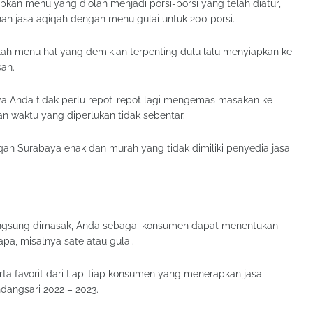
apkan menu yang diolah menjadi porsi-porsi yang telah diatur,
n jasa aqiqah dengan menu gulai untuk 200 porsi.
lah menu hal yang demikian terpenting dulu lalu menyiapkan ke
kan.
a Anda tidak perlu repot-repot lagi mengemas masakan ke
n waktu yang diperlukan tidak sebentar.
iqah Surabaya enak dan murah yang tidak dimiliki penyedia jasa
langsung dimasak, Anda sebagai konsumen dapat menentukan
pa, misalnya sate atau gulai.
a favorit dari tiap-tiap konsumen yang menerapkan jasa
dangsari 2022 – 2023.