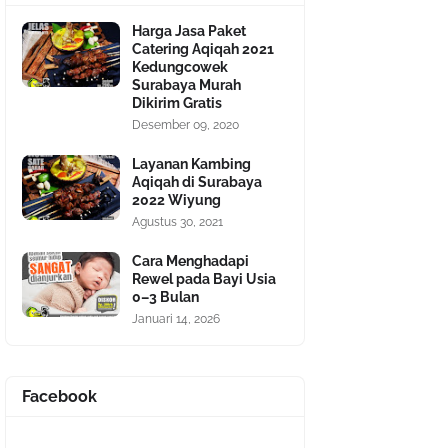
Harga Jasa Paket
Catering Aqiqah 2021
Kedungcowek
Surabaya Murah
Dikirim Gratis
Desember 09, 2020
Layanan Kambing
Aqiqah di Surabaya
2022 Wiyung
Agustus 30, 2021
Cara Menghadapi
Rewel pada Bayi Usia
0–3 Bulan
Januari 14, 2026
Facebook