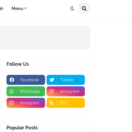
ah
Menu
Follow Us
Facebook
Twitter
Whatsapp
Instagram
Instagram
RSS
Popular Posts