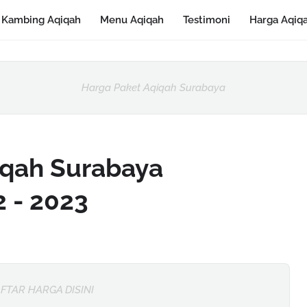
Kambing Aqiqah
Menu Aqiqah
Testimoni
Harga Aqiq
Harga Paket Aqiqah Surabaya
iqah Surabaya
 - 2023
FTAR HARGA DISINI