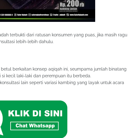
dah terbukti dari ratusan konsumen yang puas, jika masih ragu
ultasi lebih-lebih dahulu.
etul berkaitan konsep aqiqah ini, seumpama jumlah binatang
si kecil laki-laki dan perempuan itu berbeda.
onsultasi lain seperti variasi kambing yang layak untuk acara