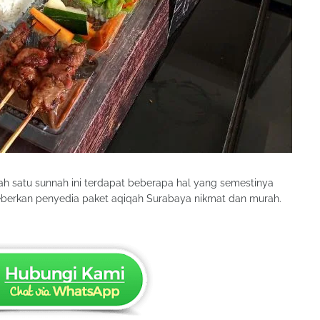
ah satu sunnah ini terdapat beberapa hal yang semestinya
eberkan penyedia paket aqiqah Surabaya nikmat dan murah.