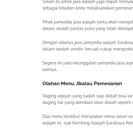
Selain itu pihak jasa aqiqah juga dapat menyi
sebagai teladan Anda melaksanakan pemesana
Pihak penyedia jasa aqiqah tentu akan mengo
dalam wadah pantas porsi yang telah ditetap
Dengan adanya jasa penyedia aqiqah Surabay
dalam wadah sendiri, kecuali cukup merepotka
Segera ini yaitu keunggulan penyedia jasa aq
lainnya.
Olahan Menu Jikalau Pemesanan
Daging aqiqah yang sudah siap diolah bisa 
daging hal yang demikian akan diolah seperti a
Dua menu tersebut merupakan menu saran sert
aqiqah ini. Jual Kambing Aqiqah Surabaya Ken