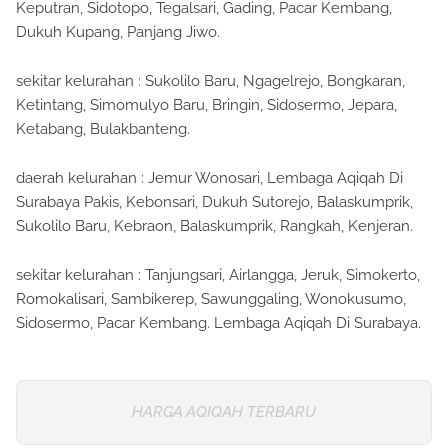
Keputran, Sidotopo, Tegalsari, Gading, Pacar Kembang,
Dukuh Kupang, Panjang Jiwo.
sekitar kelurahan : Sukolilo Baru, Ngagelrejo, Bongkaran,
Ketintang, Simomulyo Baru, Bringin, Sidosermo, Jepara,
Ketabang, Bulakbanteng.
daerah kelurahan : Jemur Wonosari, Lembaga Aqiqah Di
Surabaya Pakis, Kebonsari, Dukuh Sutorejo, Balaskumprik,
Sukolilo Baru, Kebraon, Balaskumprik, Rangkah, Kenjeran.
sekitar kelurahan : Tanjungsari, Airlangga, Jeruk, Simokerto,
Romokalisari, Sambikerep, Sawunggaling, Wonokusumo,
Sidosermo, Pacar Kembang. Lembaga Aqiqah Di Surabaya.
HARGA AQIQAH TERBARU