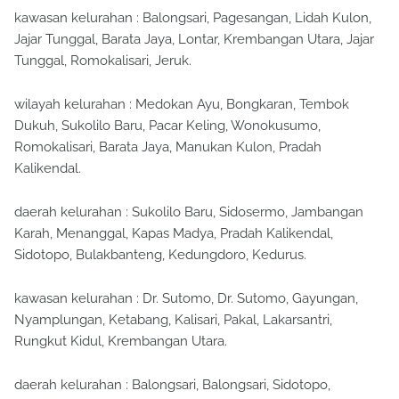
kawasan kelurahan : Balongsari, Pagesangan, Lidah Kulon,
Jajar Tunggal, Barata Jaya, Lontar, Krembangan Utara, Jajar
Tunggal, Romokalisari, Jeruk.
wilayah kelurahan : Medokan Ayu, Bongkaran, Tembok
Dukuh, Sukolilo Baru, Pacar Keling, Wonokusumo,
Romokalisari, Barata Jaya, Manukan Kulon, Pradah
Kalikendal.
daerah kelurahan : Sukolilo Baru, Sidosermo, Jambangan
Karah, Menanggal, Kapas Madya, Pradah Kalikendal,
Sidotopo, Bulakbanteng, Kedungdoro, Kedurus.
kawasan kelurahan : Dr. Sutomo, Dr. Sutomo, Gayungan,
Nyamplungan, Ketabang, Kalisari, Pakal, Lakarsantri,
Rungkut Kidul, Krembangan Utara.
daerah kelurahan : Balongsari, Balongsari, Sidotopo,