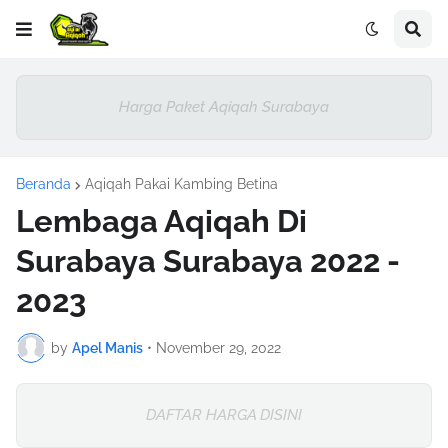
Harga Paket Aqiqah Surabaya
Beranda
Aqiqah Pakai Kambing Betina
Lembaga Aqiqah Di
Surabaya Surabaya 2022 -
2023
by
Apel Manis
•
November 29, 2022
DAFTAR HARGA DISINI