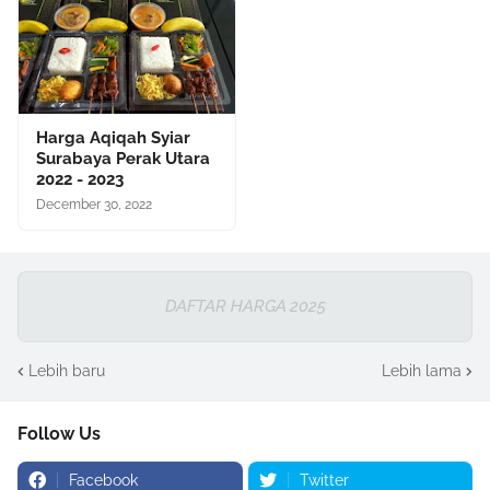
Harga Aqiqah Syiar
Surabaya Perak Utara
2022 - 2023
December 30, 2022
DAFTAR HARGA 2025
Lebih baru
Lebih lama
Follow Us
Facebook
Twitter