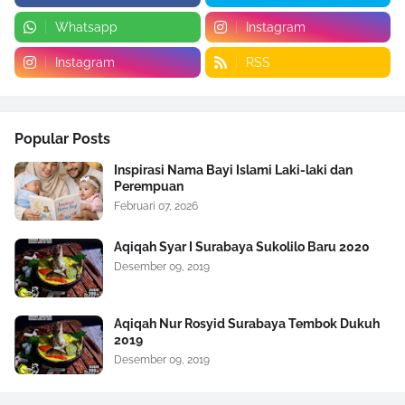
Whatsapp
Instagram
Instagram
RSS
Popular Posts
Inspirasi Nama Bayi Islami Laki-laki dan
Perempuan
Februari 07, 2026
Aqiqah Syar I Surabaya Sukolilo Baru 2020
Desember 09, 2019
Aqiqah Nur Rosyid Surabaya Tembok Dukuh
2019
Desember 09, 2019