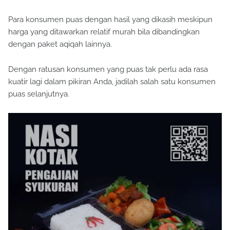
Para konsumen puas dengan hasil yang dikasih meskipun
harga yang ditawarkan relatif murah bila dibandingkan
dengan paket aqiqah lainnya.
Dengan ratusan konsumen yang puas tak perlu ada rasa
kuatir lagi dalam pikiran Anda, jadilah salah satu konsumen
puas selanjutnya.