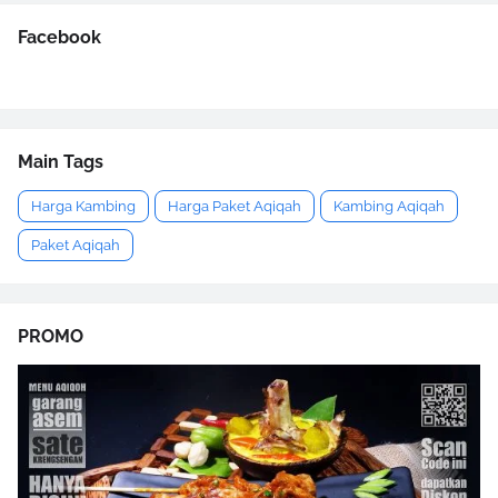
Facebook
Main Tags
Harga Kambing
Harga Paket Aqiqah
Kambing Aqiqah
Paket Aqiqah
PROMO