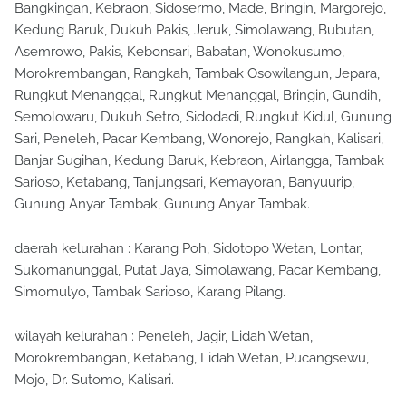
Bangkingan, Kebraon, Sidosermo, Made, Bringin, Margorejo,
Kedung Baruk, Dukuh Pakis, Jeruk, Simolawang, Bubutan,
Asemrowo, Pakis, Kebonsari, Babatan, Wonokusumo,
Morokrembangan, Rangkah, Tambak Osowilangun, Jepara,
Rungkut Menanggal, Rungkut Menanggal, Bringin, Gundih,
Semolowaru, Dukuh Setro, Sidodadi, Rungkut Kidul, Gunung
Sari, Peneleh, Pacar Kembang, Wonorejo, Rangkah, Kalisari,
Banjar Sugihan, Kedung Baruk, Kebraon, Airlangga, Tambak
Sarioso, Ketabang, Tanjungsari, Kemayoran, Banyuurip,
Gunung Anyar Tambak, Gunung Anyar Tambak.
daerah kelurahan : Karang Poh, Sidotopo Wetan, Lontar,
Sukomanunggal, Putat Jaya, Simolawang, Pacar Kembang,
Simomulyo, Tambak Sarioso, Karang Pilang.
wilayah kelurahan : Peneleh, Jagir, Lidah Wetan,
Morokrembangan, Ketabang, Lidah Wetan, Pucangsewu,
Mojo, Dr. Sutomo, Kalisari.