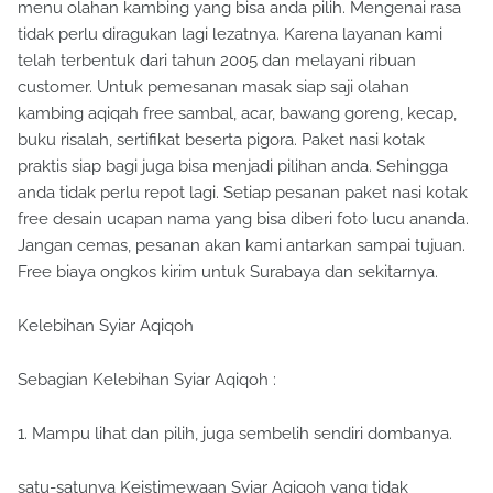
menu olahan kambing yang bisa anda pilih. Mengenai rasa
tidak perlu diragukan lagi lezatnya. Karena layanan kami
telah terbentuk dari tahun 2005 dan melayani ribuan
customer. Untuk pemesanan masak siap saji olahan
kambing aqiqah free sambal, acar, bawang goreng, kecap,
buku risalah, sertifikat beserta pigora. Paket nasi kotak
praktis siap bagi juga bisa menjadi pilihan anda. Sehingga
anda tidak perlu repot lagi. Setiap pesanan paket nasi kotak
free desain ucapan nama yang bisa diberi foto lucu ananda.
Jangan cemas, pesanan akan kami antarkan sampai tujuan.
Free biaya ongkos kirim untuk Surabaya dan sekitarnya.
Kelebihan Syiar Aqiqoh
Sebagian Kelebihan Syiar Aqiqoh :
1. Mampu lihat dan pilih, juga sembelih sendiri dombanya.
satu-satunya Keistimewaan Syiar Aqiqoh yang tidak