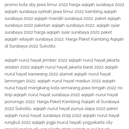
promo kota sby jawa timur 2022 harga aqiqah surabaya 2022
aqiqah surabaya syirkah jawa timur 2022 kambing aqiqah
surabaya 2022 aqiqah mandiri surabaya 2022. paket aqiqah
surabaya 2022 paketan aqiqah surabaya 2022. aqiqah syiar
surabaya 2022 harga aqiqah syiar surabaya 2022 paket
aqiqah wilayah surabaya 2022. Harga Paket Kambing Aqiqah
di Surabaya 2022 Sukolilo.
aqiqah nurul hayat jember 2022 aqiqah nurul hayat jakarta
selatan 2022 aqiqah nurul hayat jakarta barat 2022 aqiqah
nurul hayat karawang 2022 alamat aqiqah nurul hayat
lamongan 2022. aqiqah nurul hayat madiun 2022 aqiqah
nurul hayat mangkang kota semarang jawa tengah 2022 no
telp aqiqah nurul hayat surabaya 2022 aqiqah nurul hayat
ponorogo 2022. Harga Paket Kambing Aqiqah di Surabaya
2022 Sukolilo. aqiqah nurul hayat punya siapa 2022 paket
aqiqah nurul hayat surabaya 2019 2022 aqiqah nurul hayat
rungkut 2022 aqiqah jogja (nurul hayat) yogyakarta city