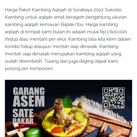
Harga Paket Kambing Aqiqah di Surabaya 2022 Sukolilo.
Kambing untuk aqiqah amat beragam bergantung ukuran
kambing aqiqah kemauan Bapak/Ibu. Harga kambing
aqiqah di tempat kami bulan ini adalah mulai Rp.1.600.000
(hidup atau mentah) per ekor. Kambing bisa kita kirim dalam
kondisi hidup ataupun mentah siap dimasak. Kambing
mentah siap dimasak merupakan kambing aqiqah yang
sudah disembelih. Tulang dan juga daging dapat kami
potong per komponen.