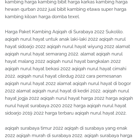
kambing harga kambing bibit harga karkas kambing harga
hewan qurban 2022 jual bibit kambing etawa super harga
kambing kiloan harga domba texel.
Harga Paket Kambing Aqiqah di Surabaya 2022 Sukolilo.
aqiqah nurul hayat untuk anak laki-laki 2022 aqiqah nurul
hayat sidoarjo 2022 aqiqah nurul hayat wiyung 2022 alamat
aqiqah nurul hayat semarang 2022. alamat aqiqah nurul
hayat malang 2022 aqiqah nurul hayat bangkalan 2022
aqiqah nurul hayat bekasi 2022 aqiqah nurul hayat cimahi
2022. aqiqah nurul hayat ciledug 2022 cara pemesanan
aqiqah nurul hayat 2022 alamat aqiqah nurul hayat di bogor
2022 alamat aqiqah nurul hayat di kediri 2022. aqiqah nurul
hayat jogja 2022 aqiqah nurul hayat harga 2022 harga aqiqah
nurul hayat surabaya 2020 2022 harga aqiqah nurul hayat
sidoarjo 2019 2022 harga terbaru aqiqah nurul hayat 2022.
aqiqah surabaya timur 2022 aqiqah di surabaya yang enak
2022 aqiqah murah di surabaya 2022. aqiqah surabaya harga