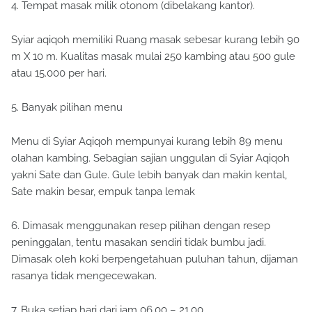
4. Tempat masak milik otonom (dibelakang kantor).
Syiar aqiqoh memiliki Ruang masak sebesar kurang lebih 90
m X 10 m. Kualitas masak mulai 250 kambing atau 500 gule
atau 15.000 per hari.
5. Banyak pilihan menu
Menu di Syiar Aqiqoh mempunyai kurang lebih 89 menu
olahan kambing. Sebagian sajian unggulan di Syiar Aqiqoh
yakni Sate dan Gule. Gule lebih banyak dan makin kental,
Sate makin besar, empuk tanpa lemak
6. Dimasak menggunakan resep pilihan dengan resep
peninggalan, tentu masakan sendiri tidak bumbu jadi.
Dimasak oleh koki berpengetahuan puluhan tahun, dijaman
rasanya tidak mengecewakan.
7. Buka setiap hari dari jam 06.00 – 21.00.