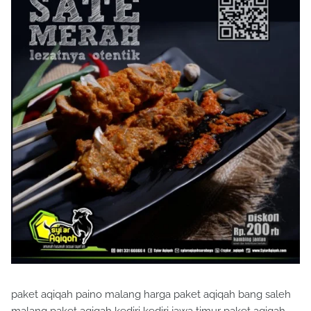
paket aqiqah paino malang harga paket aqiqah bang saleh