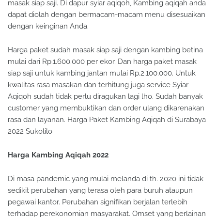
masak siap saji. Di dapur syiar aqiqoh, Kambing aqiqah anda
dapat diolah dengan bermacam-macam menu disesuaikan
dengan keinginan Anda.
Harga paket sudah masak siap saji dengan kambing betina
mulai dari Rp.1.600.000 per ekor. Dan harga paket masak
siap saji untuk kambing jantan mulai Rp.2.100.000. Untuk
kwalitas rasa masakan dan terhitung juga service Syiar
Aqiqoh sudah tidak perlu diragukan lagi lho. Sudah banyak
customer yang membuktikan dan order ulang dikarenakan
rasa dan layanan. Harga Paket Kambing Aqiqah di Surabaya
2022 Sukolilo
Harga Kambing Aqiqah 2022
Di masa pandemic yang mulai melanda di th. 2020 ini tidak
sedikit perubahan yang terasa oleh para buruh ataupun
pegawai kantor. Perubahan signifikan berjalan terlebih
terhadap perekonomian masyarakat. Omset yang berlainan