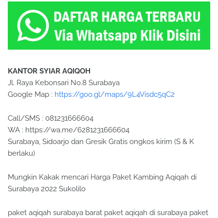
KANTOR SYIAR AQIQOH
Jl. Raya Kebonsari No.8 Surabaya
Google Map :
https://goo.gl/maps/9L4Visdc5qC2
Call/SMS : 081231666604
WA : https://wa.me/6281231666604
Surabaya, Sidoarjo dan Gresik Gratis ongkos kirim (S & K
berlaku)
Mungkin Kakak mencari Harga Paket Kambing Aqiqah di
Surabaya 2022 Sukolilo
paket aqiqah surabaya barat paket aqiqah di surabaya paket