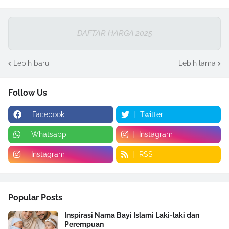
DAFTAR HARGA 2025
Lebih baru
Lebih lama
Follow Us
Facebook
Twitter
Whatsapp
Instagram
Instagram
RSS
Popular Posts
Inspirasi Nama Bayi Islami Laki-laki dan
Perempuan