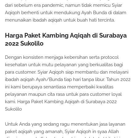
dari sebelum era pandemic, namun tidak memicu Syiar
Aqiqoh berhenti untuk mendukung Ayah Bunda di dalam
menunaikan ibadah aqiqah untuk buah hati tercinta.
Harga Paket Kambing Aqiqah di Surabaya
2022 Sukolilo
Dengan konsisten menjaga kebersihan serta protocol
kesehatan untuk mutu pelayanan yang berkualitas bagi
para customer. Syiar Aqiqoh siap membantu dan melayani
ibadah aqiqah Ayah/Bunda tiap hari tanpa libur. Tahun 2022
ini kami berupaya senantiasa memperbaiki kwalitas
pelayanan maupun cita rasa untuk para customer loyal
kami. Harga Paket Kambing Aqiqah di Surabaya 2022
Sukolilo
Untuk Anda yang sedang ragu menentukan jasa layanan
paket aqiqah yang amanah, Syiar Aqiqoh in syaa Allah