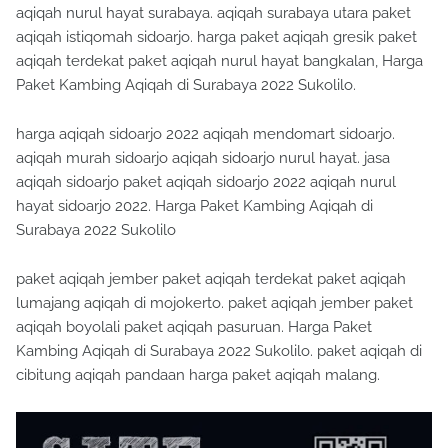
aqiqah nurul hayat surabaya. aqiqah surabaya utara paket
aqiqah istiqomah sidoarjo. harga paket aqiqah gresik paket
aqiqah terdekat paket aqiqah nurul hayat bangkalan, Harga
Paket Kambing Aqiqah di Surabaya 2022 Sukolilo.
harga aqiqah sidoarjo 2022 aqiqah mendomart sidoarjo.
aqiqah murah sidoarjo aqiqah sidoarjo nurul hayat. jasa
aqiqah sidoarjo paket aqiqah sidoarjo 2022 aqiqah nurul
hayat sidoarjo 2022. Harga Paket Kambing Aqiqah di
Surabaya 2022 Sukolilo
paket aqiqah jember paket aqiqah terdekat paket aqiqah
lumajang aqiqah di mojokerto. paket aqiqah jember paket
aqiqah boyolali paket aqiqah pasuruan. Harga Paket
Kambing Aqiqah di Surabaya 2022 Sukolilo. paket aqiqah di
cibitung aqiqah pandaan harga paket aqiqah malang.