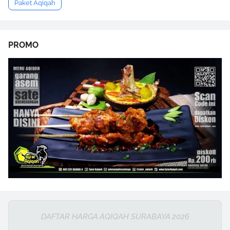
Paket Aqiqah
PROMO
DAFTAR HARGA AQIQAH SURABAYA 2026