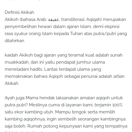
Definisi Akikah
Akikoh (bahasa Arab: عقيقة, transliterasi: Aqiqah) merupakan
penyembelihan hewan dalam ajaran Islam, demi ekpresi
rasa syukur orang Islam kepada Tuhan atas putra/putri yang
dilahirkan.
kaidah Akikoh bagi ajaran yang teramat kuat adalah sunah
muakkadah, dan ini yaitu pendapat jumhur ulama
meneladani hadits. Lantas terdapat ulama yang
memaknakan bahwa Aqiqoh sebagai penunai adalah artian
Akikah.
Ayah juga Mama hendak laksanakan amalan aqiqoh untuk
putra putri? Mestinya cuma di layanan kami, terjamin 100%
satu ekor kambing utuh. Mampu tengok serta memilih
kambing aqiqohnya, ingin sembelih seorangan kambingnya
saja boleh. Rumah potong kepunyaan kami yang tempatnya