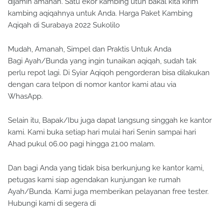
dijamin amanah. Satu ekor kambing utuh bakal kita kirim
kambing aqiqahnya untuk Anda. Harga Paket Kambing
Aqiqah di Surabaya 2022 Sukolilo
Mudah, Amanah, Simpel dan Praktis Untuk Anda
Bagi Ayah/Bunda yang ingin tunaikan aqiqah, sudah tak
perlu repot lagi. Di Syiar Aqiqoh pengorderan bisa dilakukan
dengan cara telpon di nomor kantor kami atau via
WhasApp.
Selain itu, Bapak/Ibu juga dapat langsung singgah ke kantor
kami. Kami buka setiap hari mulai hari Senin sampai hari
Ahad pukul 06.00 pagi hingga 21.00 malam.
Dan bagi Anda yang tidak bisa berkunjung ke kantor kami,
petugas kami siap agendakan kunjungan ke rumah
Ayah/Bunda. Kami juga memberikan pelayanan free tester.
Hubungi kami di segera di