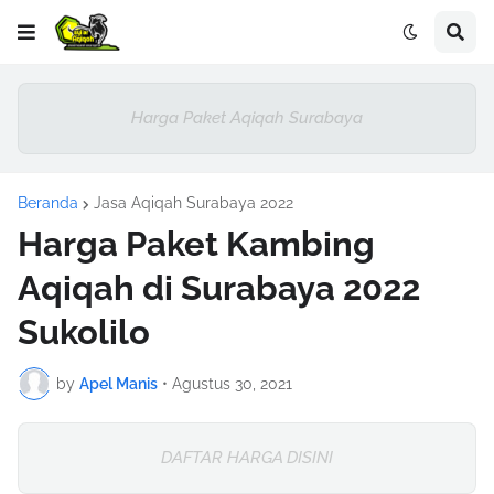
Harga Paket Aqiqah Surabaya
Beranda
Jasa Aqiqah Surabaya 2022
Harga Paket Kambing
Aqiqah di Surabaya 2022
Sukolilo
by
Apel Manis
•
Agustus 30, 2021
DAFTAR HARGA DISINI