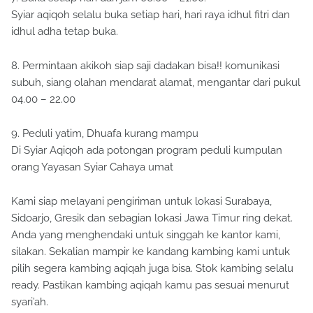
Syiar aqiqoh selalu buka setiap hari, hari raya idhul fitri dan
idhul adha tetap buka.
8. Permintaan akikoh siap saji dadakan bisa!! komunikasi
subuh, siang olahan mendarat alamat, mengantar dari pukul
04.00 – 22.00
9. Peduli yatim, Dhuafa kurang mampu
Di Syiar Aqiqoh ada potongan program peduli kumpulan
orang Yayasan Syiar Cahaya umat
Kami siap melayani pengiriman untuk lokasi Surabaya,
Sidoarjo, Gresik dan sebagian lokasi Jawa Timur ring dekat.
Anda yang menghendaki untuk singgah ke kantor kami,
silakan. Sekalian mampir ke kandang kambing kami untuk
pilih segera kambing aqiqah juga bisa. Stok kambing selalu
ready. Pastikan kambing aqiqah kamu pas sesuai menurut
syari’ah.