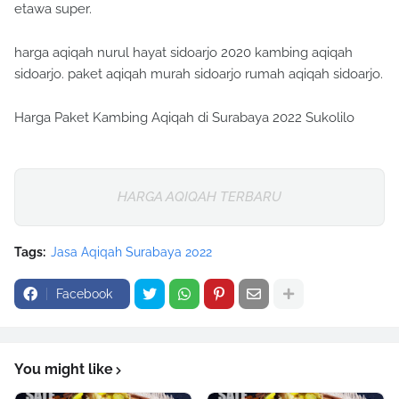
etawa super.
harga aqiqah nurul hayat sidoarjo 2020 kambing aqiqah
sidoarjo. paket aqiqah murah sidoarjo rumah aqiqah sidoarjo.
Harga Paket Kambing Aqiqah di Surabaya 2022 Sukolilo
HARGA AQIQAH TERBARU
Tags:
Jasa Aqiqah Surabaya 2022
Facebook
You might like