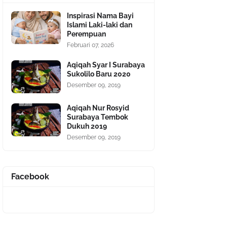
Inspirasi Nama Bayi
Islami Laki-laki dan
Perempuan
Februari 07, 2026
Aqiqah Syar I Surabaya
Sukolilo Baru 2020
Desember 09, 2019
Aqiqah Nur Rosyid
Surabaya Tembok
Dukuh 2019
Desember 09, 2019
Facebook