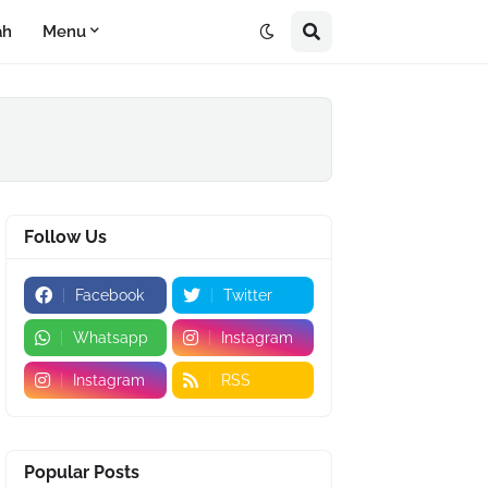
ah
Menu
Follow Us
Facebook
Twitter
Whatsapp
Instagram
Instagram
RSS
Popular Posts