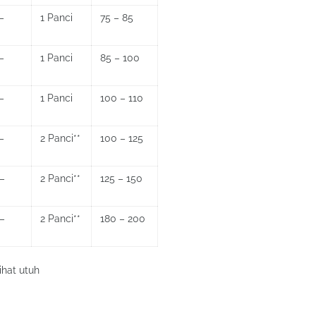
–
1 Panci
75 – 85
–
1 Panci
85 – 100
–
1 Panci
100 – 110
–
2 Panci**
100 – 125
–
2 Panci**
125 – 150
–
2 Panci**
180 – 200
ihat utuh