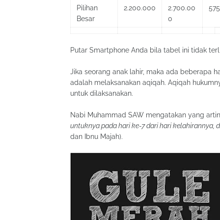
Pilihan
2.200.000
2.700.00
575
Besar
0
Putar Smartphone Anda bila tabel ini tidak terl
Jika seorang anak lahir, maka ada beberapa 
adalah melaksanakan aqiqah. Aqiqah hukumny
untuk dilaksanakan.
Nabi Muhammad SAW mengatakan yang artin
untuknya pada hari ke-7 dari hari kelahirannya,
dan Ibnu Majah).