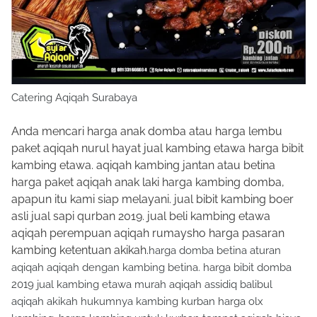
Catering Aqiqah Surabaya
Anda mencari harga anak domba atau harga lembu
paket aqiqah nurul hayat jual kambing etawa harga bibit
kambing etawa. aqiqah kambing jantan atau betina
harga paket aqiqah anak laki harga kambing domba,
apapun itu kami siap melayani. jual bibit kambing boer
asli jual sapi qurban 2019. jual beli kambing etawa
aqiqah perempuan aqiqah rumaysho harga pasaran
kambing ketentuan akikah.
harga domba betina aturan
aqiqah aqiqah dengan kambing betina. harga bibit domba
2019 jual kambing etawa murah aqiqah assidiq balibul
aqiqah akikah hukumnya kambing kurban harga olx