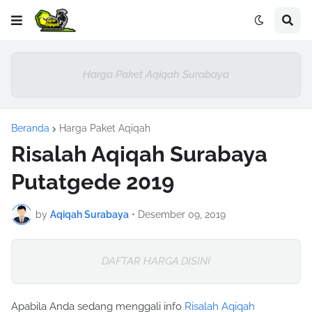
Harga Paket Aqiqah Surabaya
Beranda
Harga Paket Aqiqah
Risalah Aqiqah Surabaya
Putatgede 2019
by
Aqiqah Surabaya
•
Desember 09, 2019
DAFTAR HARGA DISINI
Apabila Anda sedang menggali info
Risalah Aqiqah