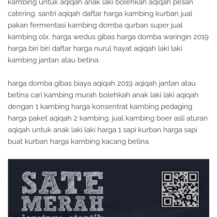
kambing untuk aqiqah anak laki bolehkah aqiqah pesan
catering. santri aqiqah daftar harga kambing kurban jual
pakan fermentasi kambing domba qurban super jual
kambing olx. harga wedus gibas harga domba waringin 2019
harga biri biri daftar harga nurul hayat aqiqah laki laki
kambing jantan atau betina.
harga domba gibas biaya aqiqah 2019 aqiqah jantan atau
betina cari kambing murah bolehkah anak laki laki aqiqah
dengan 1 kambing harga konsentrat kambing pedaging
harga paket aqiqah 2 kambing. jual kambing boer asli aturan
aqiqah untuk anak laki laki harga 1 sapi kurban harga sapi
buat kurban harga kambing kacang betina.