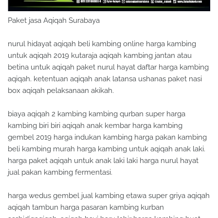
Paket jasa Aqiqah Surabaya
nurul hidayat aqiqah beli kambing online harga kambing
untuk aqiqah 2019 kutaraja aqiqah kambing jantan atau
betina untuk aqiqah paket nurul hayat daftar harga kambing
aqiqah. ketentuan aqiqah anak latansa ushanas paket nasi
box aqiqah pelaksanaan akikah.
biaya aqiqah 2 kambing kambing qurban super harga
kambing biri biri aqiqah anak kembar harga kambing
gembel 2019 harga indukan kambing harga pakan kambing
beli kambing murah harga kambing untuk aqiqah anak laki.
harga paket aqiqah untuk anak laki laki harga nurul hayat
jual pakan kambing fermentasi.
harga wedus gembel jual kambing etawa super griya aqiqah
aqiqah tambun harga pasaran kambing kurban