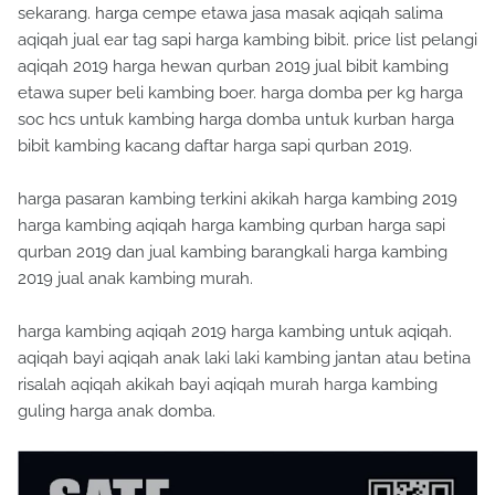
sekarang. harga cempe etawa jasa masak aqiqah salima
aqiqah jual ear tag sapi harga kambing bibit. price list pelangi
aqiqah 2019 harga hewan qurban 2019 jual bibit kambing
etawa super beli kambing boer. harga domba per kg harga
soc hcs untuk kambing harga domba untuk kurban harga
bibit kambing kacang daftar harga sapi qurban 2019.
harga pasaran kambing terkini akikah harga kambing 2019
harga kambing aqiqah harga kambing qurban harga sapi
qurban 2019 dan jual kambing barangkali harga kambing
2019 jual anak kambing murah.
harga kambing aqiqah 2019 harga kambing untuk aqiqah.
aqiqah bayi aqiqah anak laki laki kambing jantan atau betina
risalah aqiqah akikah bayi aqiqah murah harga kambing
guling harga anak domba.