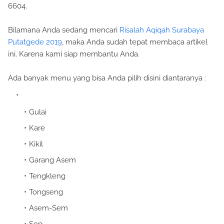
6604.
Bilamana Anda sedang mencari
Risalah Aqiqah Surabaya
Putatgede 2019
, maka Anda sudah tepat membaca artikel
ini. Karena kami siap membantu Anda.
Ada banyak menu yang bisa Anda pilih disini diantaranya :
Gulai
Kare
Kikil
Garang Asem
Tengkleng
Tongseng
Asem-Sem
Sop