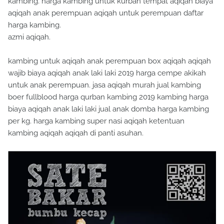
kambing. harga kambing untuk kurban tempat aqiqah biaya
aqiqah anak perempuan aqiqah untuk perempuan daftar
harga kambing.
azmi aqiqah.
kambing untuk aqiqah anak perempuan box aqiqah aqiqah
wajib biaya aqiqah anak laki laki 2019 harga cempe akikah
untuk anak perempuan. jasa aqiqah murah jual kambing
boer fullblood harga qurban kambing 2019 kambing harga
biaya aqiqah anak laki laki jual anak domba harga kambing
per kg. harga kambing super nasi aqiqah ketentuan
kambing aqiqah aqiqah di panti asuhan.