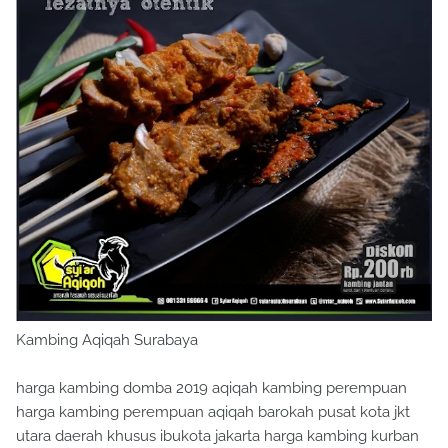
Kambing Aqiqah Surabaya
harga kambing domba 2019 aqiqah kambing perempuan
harga kambing perempuan aqiqah barokah pusat kota jkt
utara daerah khusus ibukota jakarta harga kambing kurban