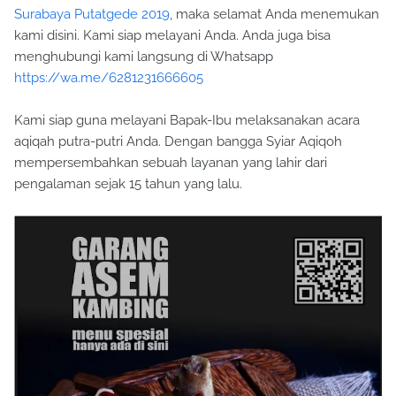
Surabaya Putatgede 2019
, maka selamat Anda menemukan
kami disini. Kami siap melayani Anda. Anda juga bisa
menghubungi kami langsung di Whatsapp
https://wa.me/6281231666605
Kami siap guna melayani Bapak-Ibu melaksanakan acara
aqiqah putra-putri Anda. Dengan bangga Syiar Aqiqoh
mempersembahkan sebuah layanan yang lahir dari
pengalaman sejak 15 tahun yang lalu.