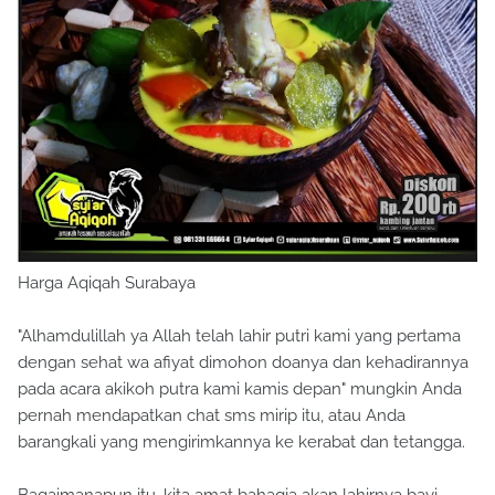
Harga Aqiqah Surabaya
"Alhamdulillah ya Allah telah lahir putri kami yang pertama
dengan sehat wa afiyat dimohon doanya dan kehadirannya
pada acara akikoh putra kami kamis depan" mungkin Anda
pernah mendapatkan chat sms mirip itu, atau Anda
barangkali yang mengirimkannya ke kerabat dan tetangga.
Bagaimanapun itu, kita amat bahagia akan lahirnya bayi