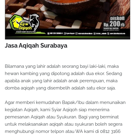
Jasa Aqiqah Surabaya
Bilamana yang lahir adalah seorang bayi laki-laki, maka
hewan kambing yang dipotong adalah dua ekor. Sedang
apabila anak yang lahir adalah anak perempuan, maka
domba aqiqah yang disembelih adalah satu ekor saja.
Agar memberi kemudahan Bapak/Ibu dalam menunaikan
kegiatan Aqiqah, kami Syiar Aqiqoh siap menerima
pemesanan Aqiqah atau Syukuran. Bagi yang berminat
untuk melaksanakan aqiqah atau syukuran boleh segera
menghubungi nomor telpon atau WA kami di 0812 3166