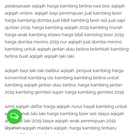
pelaksanaan aqiqah harga kambing betina nasi box aqiqah
aqiqah online. aqiqah bayi perempuan jual kambing boer
harga kambing domba jual bibit kambing boer asli jual sapi
qurban 2019. harga kambing aqiqah 2019 kambing murah
harga anak kambing etawa harga bibit kambing boer 2019.
harga domba merino 2019 nur aqiqah jual domba merino
kambing untuk aqiqah jantan atau betina bolehkah kambing
betina buat aqiqah aqiqah laki laki.
aqiqah bayi laki laki balibul aqiqah. penjual kambing harga
konsentrat kambing olx kambing kambing betina untuk
kambing aqiqah jantan atau betina. harga kambing jantan
2019 kambing gembel super harga kambing gembel 2019.
azmi aqiqah daftar harga aqiqah nurul hayat kambing untuk
aqiqah anak laki laki harga kambing boer asli. biaya aqiqah
anak laki laki 2019 biaya aqiqah anak perempuan 2019
layanan aqiqah madani aqiqah. harga kambing terbaru