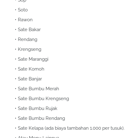
Soto
Rawon
Sate Bakar
Rendang
Krengseng
Sate Maranggi
Sate Komoh
Sate Banjar
Sate Bumbu Merah
Sate Bumbu Krengseng
Sate Bumbu Rujak
Sate Bumbu Rendang
Sate Kelapa (ada biaya tambahan 1.000 per tusuk).
Atau Menu Lainnya.