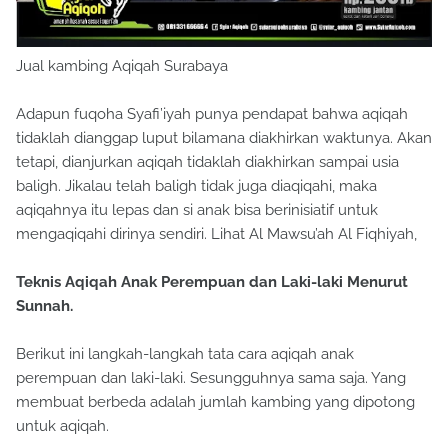
Jual kambing Aqiqah Surabaya
Adapun fuqoha Syafi’iyah punya pendapat bahwa aqiqah
tidaklah dianggap luput bilamana diakhirkan waktunya. Akan
tetapi, dianjurkan aqiqah tidaklah diakhirkan sampai usia
baligh. Jikalau telah baligh tidak juga diaqiqahi, maka
aqiqahnya itu lepas dan si anak bisa berinisiatif untuk
mengaqiqahi dirinya sendiri. Lihat Al Mawsu’ah Al Fiqhiyah,
Teknis Aqiqah Anak Perempuan dan Laki-laki Menurut
Sunnah.
Berikut ini langkah-langkah tata cara aqiqah anak
perempuan dan laki-laki. Sesungguhnya sama saja. Yang
membuat berbeda adalah jumlah kambing yang dipotong
untuk aqiqah.