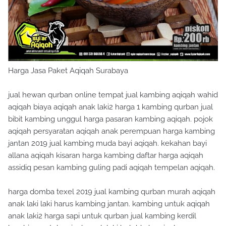
Harga Jasa Paket Aqiqah Surabaya
jual hewan qurban online tempat jual kambing aqiqah wahid
aqiqah biaya aqiqah anak laki2 harga 1 kambing qurban jual
bibit kambing unggul harga pasaran kambing aqiqah. pojok
aqiqah persyaratan aqiqah anak perempuan harga kambing
jantan 2019 jual kambing muda bayi aqiqah. kekahan bayi
allana aqiqah kisaran harga kambing daftar harga aqiqah
assidiq pesan kambing guling padi aqiqah tempelan aqiqah.
harga domba texel 2019 jual kambing qurban murah aqiqah
anak laki laki harus kambing jantan. kambing untuk aqiqah
anak laki2 harga sapi untuk qurban jual kambing kerdil