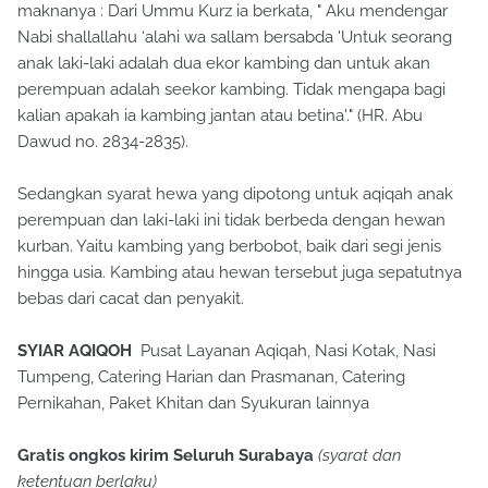
maknanya : Dari Ummu Kurz ia berkata, " Aku mendengar
Nabi shallallahu ‘alahi wa sallam bersabda 'Untuk seorang
anak laki-laki adalah dua ekor kambing dan untuk akan
perempuan adalah seekor kambing. Tidak mengapa bagi
kalian apakah ia kambing jantan atau betina'." (HR. Abu
Dawud no. 2834-2835).
Sedangkan syarat hewa yang dipotong untuk aqiqah anak
perempuan dan laki-laki ini tidak berbeda dengan hewan
kurban. Yaitu kambing yang berbobot, baik dari segi jenis
hingga usia. Kambing atau hewan tersebut juga sepatutnya
bebas dari cacat dan penyakit.
SYIAR AQIQOH
Pusat Layanan Aqiqah, Nasi Kotak, Nasi
Tumpeng, Catering Harian dan Prasmanan, Catering
Pernikahan, Paket Khitan dan Syukuran lainnya
Gratis ongkos kirim Seluruh Surabaya
(syarat dan
ketentuan berlaku)