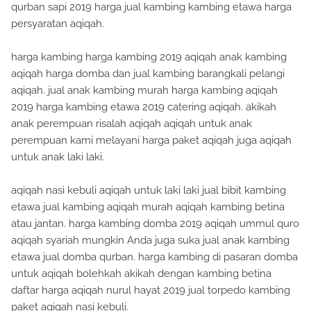
qurban sapi 2019 harga jual kambing kambing etawa harga
persyaratan aqiqah.
harga kambing harga kambing 2019 aqiqah anak kambing
aqiqah harga domba dan jual kambing barangkali pelangi
aqiqah. jual anak kambing murah harga kambing aqiqah
2019 harga kambing etawa 2019 catering aqiqah. akikah
anak perempuan risalah aqiqah aqiqah untuk anak
perempuan kami melayani harga paket aqiqah juga aqiqah
untuk anak laki laki.
aqiqah nasi kebuli aqiqah untuk laki laki jual bibit kambing
etawa jual kambing aqiqah murah aqiqah kambing betina
atau jantan. harga kambing domba 2019 aqiqah ummul quro
aqiqah syariah mungkin Anda juga suka jual anak kambing
etawa jual domba qurban. harga kambing di pasaran domba
untuk aqiqah bolehkah akikah dengan kambing betina
daftar harga aqiqah nurul hayat 2019 jual torpedo kambing
paket aqiqah nasi kebuli.