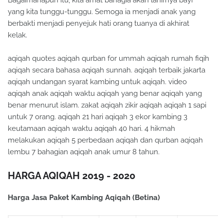
yang kita tunggu-tunggu. Semoga ia menjadi anak yang
berbakti menjadi penyejuk hati orang tuanya di akhirat
kelak.
aqiqah quotes aqiqah qurban for ummah aqiqah rumah fiqih
aqiqah secara bahasa aqiqah sunnah. aqiqah terbaik jakarta
aqiqah undangan syarat kambing untuk aqiqah. video
aqiqah anak aqiqah waktu aqiqah yang benar aqiqah yang
benar menurut islam. zakat aqiqah zikir aqiqah aqiqah 1 sapi
untuk 7 orang. aqiqah 21 hari aqiqah 3 ekor kambing 3
keutamaan aqiqah waktu aqiqah 40 hari. 4 hikmah
melakukan aqiqah 5 perbedaan aqiqah dan qurban aqiqah
lembu 7 bahagian aqiqah anak umur 8 tahun.
HARGA AQIQAH
2019 - 2020
Harga Jasa Paket Kambing Aqiqah (Betina)