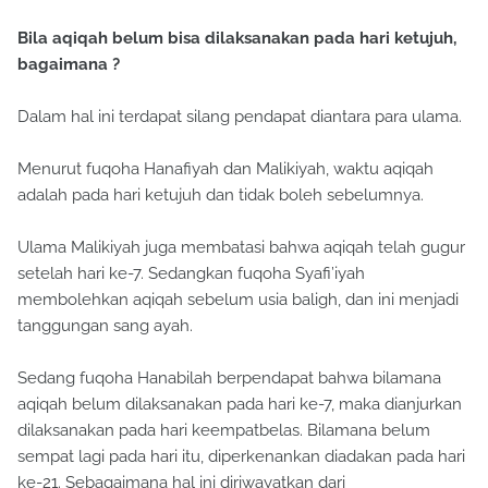
Bila aqiqah belum bisa dilaksanakan pada hari ketujuh,
bagaimana ?
Dalam hal ini terdapat silang pendapat diantara para ulama.
Menurut fuqoha Hanafiyah dan Malikiyah, waktu aqiqah
adalah pada hari ketujuh dan tidak boleh sebelumnya.
Ulama Malikiyah juga membatasi bahwa aqiqah telah gugur
setelah hari ke-7. Sedangkan fuqoha Syafi’iyah
membolehkan aqiqah sebelum usia baligh, dan ini menjadi
tanggungan sang ayah.
Sedang fuqoha Hanabilah berpendapat bahwa bilamana
aqiqah belum dilaksanakan pada hari ke-7, maka dianjurkan
dilaksanakan pada hari keempatbelas. Bilamana belum
sempat lagi pada hari itu, diperkenankan diadakan pada hari
ke-21. Sebagaimana hal ini diriwayatkan dari