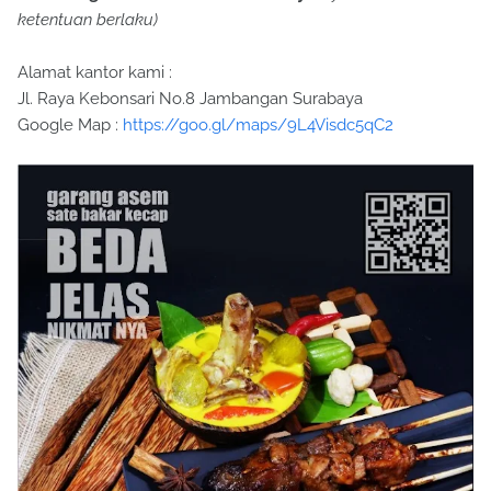
ketentuan berlaku)
Alamat kantor kami :
Jl. Raya Kebonsari No.8 Jambangan Surabaya
Google Map :
https://goo.gl/maps/9L4Visdc5qC2