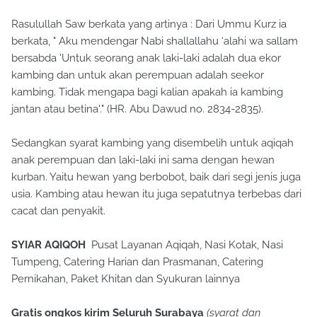
Rasulullah Saw berkata yang artinya : Dari Ummu Kurz ia
berkata, " Aku mendengar Nabi shallallahu ‘alahi wa sallam
bersabda 'Untuk seorang anak laki-laki adalah dua ekor
kambing dan untuk akan perempuan adalah seekor
kambing. Tidak mengapa bagi kalian apakah ia kambing
jantan atau betina'." (HR. Abu Dawud no. 2834-2835).
Sedangkan syarat kambing yang disembelih untuk aqiqah
anak perempuan dan laki-laki ini sama dengan hewan
kurban. Yaitu hewan yang berbobot, baik dari segi jenis juga
usia. Kambing atau hewan itu juga sepatutnya terbebas dari
cacat dan penyakit.
SYIAR AQIQOH
Pusat Layanan Aqiqah, Nasi Kotak, Nasi
Tumpeng, Catering Harian dan Prasmanan, Catering
Pernikahan, Paket Khitan dan Syukuran lainnya
Gratis ongkos kirim Seluruh Surabaya
(syarat dan