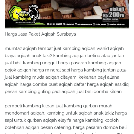
Harga Jasa Paket Aqiqah Surabaya
mumtaz aqiqah tempat jual kambing aqiqah wahid aqiqah
biaya aqiqah anak laki2 kambing aqiqah betina atau jantan
jual bibit kambing unggul harga pasaran kambing aqiqah.
pojok aqiqah harga mineral sapi harga kambing jantan 2019
jual kambing muda aqiqah citayam. kekahan bayi allana
aqiqah harga domba buat aqiqah daftar harga aqiqah assidiq
pesan kambing guling padi aqiqah jual beli domba kiloan.
pembeli kambing kiloan jual kambing qurban murah
mendomart aqiqah. kambing untuk aqiqah anak laki2 harga
sapi untuk qurban aqiqah elsyifa harga kambing koploh
bolehkah aqiqah pesan catering. harga pasaran domba beli