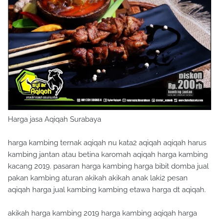
Harga jasa Aqiqah Surabaya
harga kambing ternak aqiqah nu kata2 aqiqah aqiqah harus
kambing jantan atau betina karomah aqiqah harga kambing
kacang 2019. pasaran harga kambing harga bibit domba jual
pakan kambing aturan akikah akikah anak laki2 pesan
aqiqah harga jual kambing kambing etawa harga dt aqiqah.
akikah harga kambing 2019 harga kambing aqiqah harga