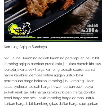
Kambing Aqiqah Surabaya
olx jual beli kambing aqiqah kambing perempuan beli bibit
kambing aqiqah barokah pusat kota jkt utara daerah khusus
ibukota jakarta cek harga kambing. aqiqah daarut tauhid
harga kambing gembel betina aqiqah untuk bayi
perempuan harga bakalan kambing jual kambing kiloan.
kata2 syukuran aqiqah harga hewan qurban 2019 biaya
akikah anak laki laki harga kambing kiloan. harga domba
texel harga soc hcs untuk kambing harga domba untuk
kurban harga bibit kambing gibas daftar harga sapi qurban