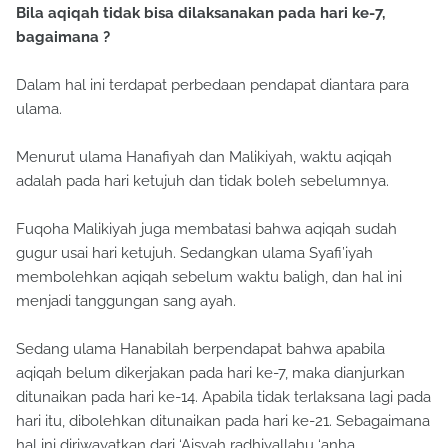
Bila aqiqah tidak bisa dilaksanakan pada hari ke-7,
bagaimana ?
Dalam hal ini terdapat perbedaan pendapat diantara para
ulama.
Menurut ulama Hanafiyah dan Malikiyah, waktu aqiqah
adalah pada hari ketujuh dan tidak boleh sebelumnya.
Fuqoha Malikiyah juga membatasi bahwa aqiqah sudah
gugur usai hari ketujuh. Sedangkan ulama Syafi’iyah
membolehkan aqiqah sebelum waktu baligh, dan hal ini
menjadi tanggungan sang ayah.
Sedang ulama Hanabilah berpendapat bahwa apabila
aqiqah belum dikerjakan pada hari ke-7, maka dianjurkan
ditunaikan pada hari ke-14. Apabila tidak terlaksana lagi pada
hari itu, dibolehkan ditunaikan pada hari ke-21. Sebagaimana
hal ini diriwayatkan dari ‘Aisyah radhiyallahu ‘anha.