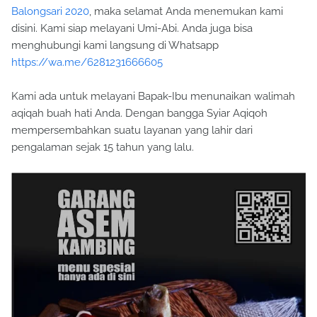
Balongsari 2020
, maka selamat Anda menemukan kami
disini. Kami siap melayani Umi-Abi. Anda juga bisa
menghubungi kami langsung di Whatsapp
https://wa.me/6281231666605
Kami ada untuk melayani Bapak-Ibu menunaikan walimah
aqiqah buah hati Anda. Dengan bangga Syiar Aqiqoh
mempersembahkan suatu layanan yang lahir dari
pengalaman sejak 15 tahun yang lalu.