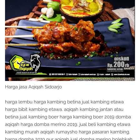
Harga jasa Aqiqah Sidoarjo
harga lembu harga kambing betina jual kambing etawa
harga bibit kambing etawa. aqiqah kambing jantan atau
betina jual kambing boer harga kambing boer 2019 domba
aqiqah harga domba merino 2019. jual beli kambing etawa
kambing murah aqiqah rumaysho harga pasaran kambing.
harga domba 2019 nur aqiqah jual domba merino bolehkah