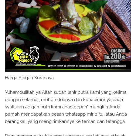
Harga Aqiqah Surabaya
"Alhamdulillah ya Allah sudah lahir putra kami yang kelima
dengan selamat, mohon doanya dan kehadirannya pada
syukuran aqiqah putri kami ahad depan" mungkin Anda
pernah mendapatkan pesan whatsapp mirip itu, atau Anda
barangkali yang mengirimkannya ke teman dan tetangga.
Bagaimanapun itu, kita amat senang akan lahirnya si buah