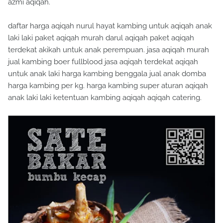
azmi aqiqah.
daftar harga aqiqah nurul hayat kambing untuk aqiqah anak
laki laki paket aqiqah murah darul aqiqah paket aqiqah
terdekat akikah untuk anak perempuan. jasa aqiqah murah
jual kambing boer fullblood jasa aqiqah terdekat aqiqah
untuk anak laki harga kambing benggala jual anak domba
harga kambing per kg. harga kambing super aturan aqiqah
anak laki laki ketentuan kambing aqiqah aqiqah catering.