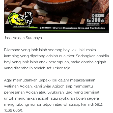
Jasa Aqiqah Surabaya
Bilamana yang lahir ialah seorang bayi laki-laki, maka
kambing yang dipotong adalah dua ekor. Sedangkan apabila
bayi yang lahir ialah anak perempuan, maka domba aqiqah
yang disembelih adalah satu ekor saja.
Agar memudahkan Bapak/Ibu dalam melaksanakan
walimah Aqiqah, kami Syiar Aqiqoh siap membantu
pemesanan Aqiqah atau Syukuran. Bagi yang berminat
untuk menunaikan aqiqah atau syukuran boleh segera
menghubungi nomor telpon atau whatsapp kami di 0812
3166 6605.