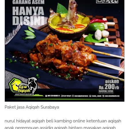
Paket jasa Aqiqah Surabaya
nurul hidayat aqiqah beli kambing online ketentuan aqiqah
anak perempuan assidiq aqiqah bintaro masakan aqiqah