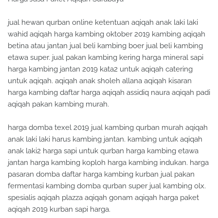
jual hewan qurban online ketentuan aqiqah anak laki laki
wahid aqiqah harga kambing oktober 2019 kambing aqiqah
betina atau jantan jual beli kambing boer jual beli kambing
etawa super. jual pakan kambing kering harga mineral sapi
harga kambing jantan 2019 kata2 untuk aqiqah catering
untuk aqiqah. aqiqah anak sholeh allana aqiqah kisaran
harga kambing daftar harga aqiqah assidiq naura aqiqah padi
aqiqah pakan kambing murah.
harga domba texel 2019 jual kambing qurban murah aqiqah
anak laki laki harus kambing jantan. kambing untuk aqiqah
anak laki2 harga sapi untuk qurban harga kambing etawa
jantan harga kambing koploh harga kambing indukan. harga
pasaran domba daftar harga kambing kurban jual pakan
fermentasi kambing domba qurban super jual kambing olx.
spesialis aqiqah plazza aqiqah gonam aqiqah harga paket
aqiqah 2019 kurban sapi harga.