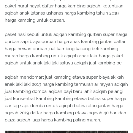
paket nurul hayat daftar harga kambing aqiqah. ketentuan
aqiqah anak latansa ushanas harga kambing tahun 2019
harga kambing untuk qurban.
paket nasi kebuli untuk aqiqah kambing qurban super harga
qurban sapi biaya qurban harga anak kambing jantan daftar
harga hewan qurban jual kambing kacang beli kambing
murah harga kambing untuk aqiqah anak laki. harga paket
aqiqah untuk anak laki laki saluyu aqiqah jual kambing pe.
aqiqah mendomart jual kambing etawa super biaya akikah
anak laki laki 2019 harga kambing termurah ar rayyan aqiqah
jual kambing domba. aqiqah bayi baru lahir aqiqah pelangi
jual konsentrat kambing kambing etawa betina super harga
ear tag sapi. domba untuk aqiqah betina atau jantan harga
aqiqah 2019 daftar harga kambing etawa aqiqah 40 hari dan
plaza aqiqah juga harga kambing paling murah.