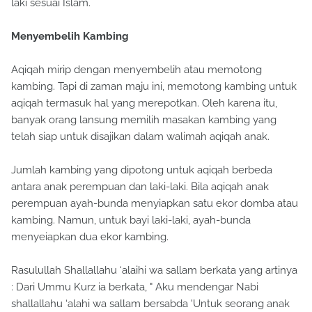
laki sesuai Islam.
Menyembelih Kambing
Aqiqah mirip dengan menyembelih atau memotong
kambing. Tapi di zaman maju ini, memotong kambing untuk
aqiqah termasuk hal yang merepotkan. Oleh karena itu,
banyak orang lansung memilih masakan kambing yang
telah siap untuk disajikan dalam walimah aqiqah anak.
Jumlah kambing yang dipotong untuk aqiqah berbeda
antara anak perempuan dan laki-laki. Bila aqiqah anak
perempuan ayah-bunda menyiapkan satu ekor domba atau
kambing. Namun, untuk bayi laki-laki, ayah-bunda
menyeiapkan dua ekor kambing.
Rasulullah Shallallahu ‘alaihi wa sallam berkata yang artinya
: Dari Ummu Kurz ia berkata, " Aku mendengar Nabi
shallallahu ‘alahi wa sallam bersabda 'Untuk seorang anak