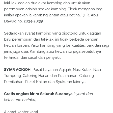
laki-laki adalah dua ekor kambing dan untuk akan
perempuan adalah seekor kambing. Tidak mengapa bagi
kalian apakah ia kambing jantan atau betina'." (HR. Abu
Dawud no. 2834-2835).
Sedangkan syarat kambing yang dipotong untuk aqiqah
bayi perempuan dan laki-laki ini tidak berbeda dengan
hewan kurban. Yaitu kambing yang berkualitas, baik dari segi
jenis juga usia. Kambing atau hewan itu juga sepatutnya
terhindar dari cacat dan penyakit.
SYIAR AQIQOH
Pusat Layanan Aqiqah, Nasi Kotak, Nasi
Tumpeng, Catering Harian dan Prasmanan, Catering
Pernikahan, Paket Khitan dan Syukuran lainnya
Gratis ongkos kirim Seluruh Surabaya
(syarat dan
ketentuan berlaku)
Alamat kantor kami :