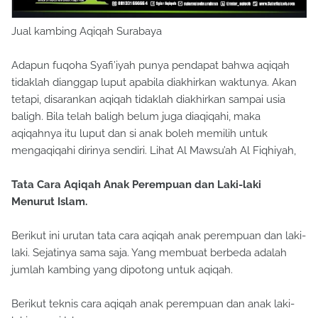
Jual kambing Aqiqah Surabaya
Adapun fuqoha Syafi’iyah punya pendapat bahwa aqiqah
tidaklah dianggap luput apabila diakhirkan waktunya. Akan
tetapi, disarankan aqiqah tidaklah diakhirkan sampai usia
baligh. Bila telah baligh belum juga diaqiqahi, maka
aqiqahnya itu luput dan si anak boleh memilih untuk
mengaqiqahi dirinya sendiri. Lihat Al Mawsu’ah Al Fiqhiyah,
Tata Cara Aqiqah Anak Perempuan dan Laki-laki
Menurut Islam.
Berikut ini urutan tata cara aqiqah anak perempuan dan laki-
laki. Sejatinya sama saja. Yang membuat berbeda adalah
jumlah kambing yang dipotong untuk aqiqah.
Berikut teknis cara aqiqah anak perempuan dan anak laki-