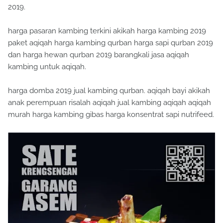
2019.
harga pasaran kambing terkini akikah harga kambing 2019
paket aqiqah harga kambing qurban harga sapi qurban 2019
dan harga hewan qurban 2019 barangkali jasa aqiqah
kambing untuk aqiqah.
harga domba 2019 jual kambing qurban. aqiqah bayi akikah
anak perempuan risalah aqiqah jual kambing aqiqah aqiqah
murah harga kambing gibas harga konsentrat sapi nutrifeed.