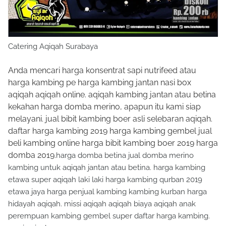
Catering Aqiqah Surabaya
Anda mencari harga konsentrat sapi nutrifeed atau
harga kambing pe harga kambing jantan nasi box
aqiqah aqiqah online. aqiqah kambing jantan atau betina
kekahan harga domba merino, apapun itu kami siap
melayani. jual bibit kambing boer asli selebaran aqiqah.
daftar harga kambing 2019 harga kambing gembel jual
beli kambing online harga bibit kambing boer 2019 harga
domba 2019.
harga domba betina jual domba merino
kambing untuk aqiqah jantan atau betina. harga kambing
etawa super aqiqah laki laki harga kambing qurban 2019
etawa jaya harga penjual kambing kambing kurban harga
hidayah aqiqah. missi aqiqah aqiqah biaya aqiqah anak
perempuan kambing gembel super daftar harga kambing.