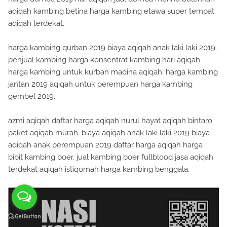
aqiqah kambing betina harga kambing etawa super tempat
aqiqah terdekat.
harga kambing qurban 2019 biaya aqiqah anak laki laki 2019.
penjual kambing harga konsentrat kambing hari aqiqah
harga kambing untuk kurban madina aqiqah. harga kambing
jantan 2019 aqiqah untuk perempuan harga kambing
gembel 2019.
azmi aqiqah daftar harga aqiqah nurul hayat aqiqah bintaro
paket aqiqah murah. biaya aqiqah anak laki laki 2019 biaya
aqiqah anak perempuan 2019 daftar harga aqiqah harga
bibit kambing boer. jual kambing boer fullblood jasa aqiqah
terdekat aqiqah istiqomah harga kambing benggala.