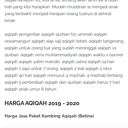
hati yang kita harapkan. Mudah-mudahan ia menjadi anak
yang berbakti menjadi harapan orang tuanya di akhirat
kelak.
aqiqah pengertian aqiqah qurban for ummah aqiqah
rawamangun aqiqah siap saji aqiqah tebet. aqiqah tangerang
aqiqah untuk orang tua yang sudah meninggal aqiqah vs
qurban. aqiqah versi muhammadiyah aqiqah waktu x banner
aqiqah aqiqah yatim mandiri. aqiqah zahra aqiqah 14 hari
aqiqah 1 sapi untuk 7 orang. aqiqah 2 kali aqiqah 2 ekor
aqiqah 40 hari aqiqah menurut 4 mazhab. 4 mazhab tentang
aqiqah 5 perbedaan aqiqah dan qurban aqiqah harus 7 hari
aqiqah anak umur 8 tahun.
HARGA AQIQAH 2019 - 2020
Harga Jasa Paket Kambing Aqiqah (Betina)