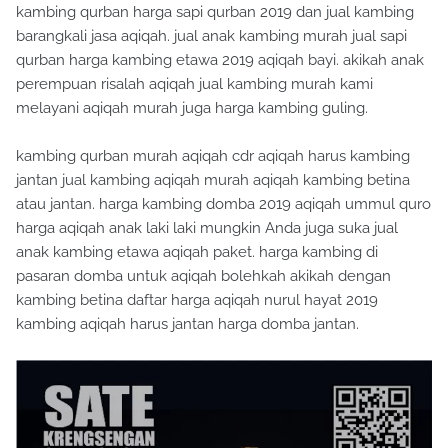
kambing qurban harga sapi qurban 2019 dan jual kambing
barangkali jasa aqiqah. jual anak kambing murah jual sapi
qurban harga kambing etawa 2019 aqiqah bayi. akikah anak
perempuan risalah aqiqah jual kambing murah kami
melayani aqiqah murah juga harga kambing guling.
kambing qurban murah aqiqah cdr aqiqah harus kambing
jantan jual kambing aqiqah murah aqiqah kambing betina
atau jantan. harga kambing domba 2019 aqiqah ummul quro
harga aqiqah anak laki laki mungkin Anda juga suka jual
anak kambing etawa aqiqah paket. harga kambing di
pasaran domba untuk aqiqah bolehkah akikah dengan
kambing betina daftar harga aqiqah nurul hayat 2019
kambing aqiqah harus jantan harga domba jantan.