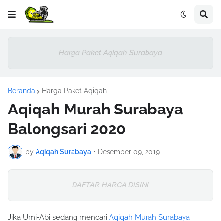
Harga Paket Aqiqah Surabaya
Beranda
Harga Paket Aqiqah
Aqiqah Murah Surabaya
Balongsari 2020
by
Aqiqah Surabaya
•
Desember 09, 2019
DAFTAR HARGA DISINI
Jika Umi-Abi sedang mencari
Aqiqah Murah Surabaya