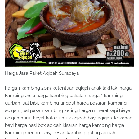
Harga Jasa Paket Aqiqah Surabaya
harga 1 kambing 2019 ketentuan aqiqah anak laki laki harga
kambing ersip harga kambing bakalan harga 1 kambing
qurban jual bibit kambing unggul harga pasaran kambing
aqiqah. jual pakan kambing kering harga mineral sapi biaya
aqiqah nurul hayat kata2 untuk aqiqah bayi aqiqah. kekahan
bayi harga nasi box aqiqah kisaran harga kambing harga
kambing merino 2019 pesan kambing guling aqiqah