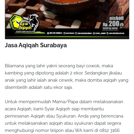
Jasa Aqiqah Surabaya
Bilamana yang lahir yakni seorang bayi cowok, maka
kambing yang dipotong adalah 2 ekor. Sedangkan jikalau
anak yang lahir ialah anak cewek, maka domba aqiqah yang
disembelih adalah satu ekor saja.
Untuk mempermudah Mama/Papa dalam melaksanakan
acara Aqiqah, kami Syiar Aqiqoh siap membantu
pemesanan Aqiqah atau Syukuran. Anda yang berencana
untuk melaksanakan aqiqah atau syukuran dapat segera
menghubungi nomor telpon atau WA kami di 0812 3166