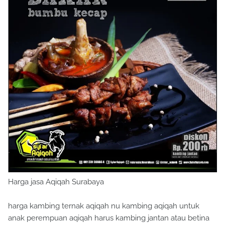
Harga jasa Aqiqah Surabaya
harga kambing ternak aqiqah nu kambing aqiqah untuk
anak perempuan aqiqah harus kambing jantan atau betina