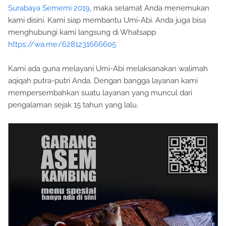
Surabaya Sememi 2019
, maka selamat Anda menemukan
kami disini. Kami siap membantu Umi-Abi. Anda juga bisa
menghubungi kami langsung di Whatsapp
https://wa.me/6281231666605
Kami ada guna melayani Umi-Abi melaksanakan walimah
aqiqah putra-putri Anda. Dengan bangga layanan kami
mempersembahkan suatu layanan yang muncul dari
pengalaman sejak 15 tahun yang lalu.