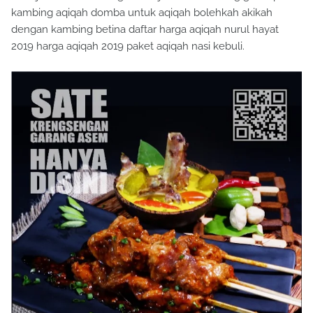
kambing aqiqah domba untuk aqiqah bolehkah akikah
dengan kambing betina daftar harga aqiqah nurul hayat
2019 harga aqiqah 2019 paket aqiqah nasi kebuli.