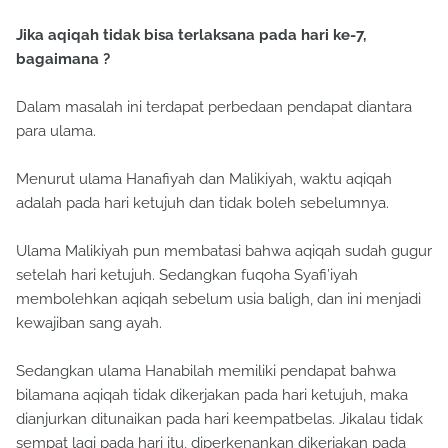
Jika aqiqah tidak bisa terlaksana pada hari ke-7,
bagaimana ?
Dalam masalah ini terdapat perbedaan pendapat diantara
para ulama.
Menurut ulama Hanafiyah dan Malikiyah, waktu aqiqah
adalah pada hari ketujuh dan tidak boleh sebelumnya.
Ulama Malikiyah pun membatasi bahwa aqiqah sudah gugur
setelah hari ketujuh. Sedangkan fuqoha Syafi’iyah
membolehkan aqiqah sebelum usia baligh, dan ini menjadi
kewajiban sang ayah.
Sedangkan ulama Hanabilah memiliki pendapat bahwa
bilamana aqiqah tidak dikerjakan pada hari ketujuh, maka
dianjurkan ditunaikan pada hari keempatbelas. Jikalau tidak
sempat lagi pada hari itu, diperkenankan dikerjakan pada