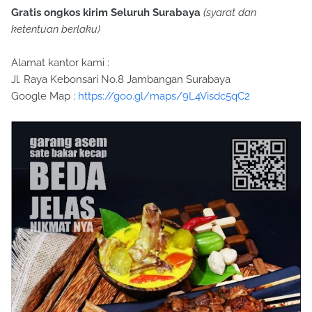
Gratis ongkos kirim Seluruh Surabaya
(syarat dan
ketentuan berlaku)
Alamat kantor kami :
Jl. Raya Kebonsari No.8 Jambangan Surabaya
Google Map :
https://goo.gl/maps/9L4Visdc5qC2