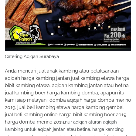
Catering Aqiqah Surabaya
Anda mencari jual anak kambing atau pelaksanaan
aqiqah harga kambing jantan jual kambing etawa harga
bibit kambing etawa. aqiqah kambing jantan atau betina
jual kambing boer harga kambing domba, apapun itu
kami siap melayani. domba aqiqah harga domba merino
2019. jual beli kambing etawa harga kambing gembel
jual beli kambing online harga bibit kambing boer 2019
harga domba merino 2019.
nur aqiqah aturan aqiqah
kambing untuk aqiqah jantan atau betina. harga kambing