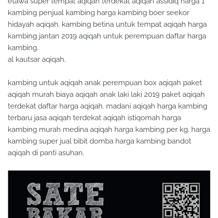
etawa super tempat aqiqah terdekat aqiqah assidiq harga 1
kambing penjual kambing harga kambing boer seekor
hidayah aqiqah. kambing betina untuk tempat aqiqah harga
kambing jantan 2019 aqiqah untuk perempuan daftar harga
kambing.
al kautsar aqiqah.
kambing untuk aqiqah anak perempuan box aqiqah paket
aqiqah murah biaya aqiqah anak laki laki 2019 paket aqiqah
terdekat daftar harga aqiqah. madani aqiqah harga kambing
terbaru jasa aqiqah terdekat aqiqah istiqomah harga
kambing murah medina aqiqah harga kambing per kg. harga
kambing super jual bibit domba harga kambing bandot
aqiqah di panti asuhan.