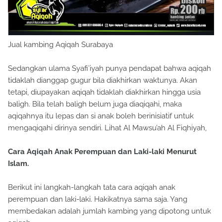
Jual kambing Aqiqah Surabaya
Sedangkan ulama Syafi’iyah punya pendapat bahwa aqiqah
tidaklah dianggap gugur bila diakhirkan waktunya. Akan
tetapi, diupayakan aqiqah tidaklah diakhirkan hingga usia
baligh. Bila telah baligh belum juga diaqiqahi, maka
aqiqahnya itu lepas dan si anak boleh berinisiatif untuk
mengaqiqahi dirinya sendiri. Lihat Al Mawsu’ah Al Fiqhiyah,
Cara Aqiqah Anak Perempuan dan Laki-laki Menurut
Islam.
Berikut ini langkah-langkah tata cara aqiqah anak
perempuan dan laki-laki. Hakikatnya sama saja. Yang
membedakan adalah jumlah kambing yang dipotong untuk