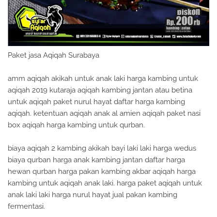
Paket jasa Aqiqah Surabaya
amm aqiqah akikah untuk anak laki harga kambing untuk
aqiqah 2019 kutaraja aqiqah kambing jantan atau betina
untuk aqiqah paket nurul hayat daftar harga kambing
aqiqah. ketentuan aqiqah anak al amien aqiqah paket nasi
box aqiqah harga kambing untuk qurban.
biaya aqiqah 2 kambing akikah bayi laki laki harga wedus
biaya qurban harga anak kambing jantan daftar harga
hewan qurban harga pakan kambing akbar aqiqah harga
kambing untuk aqiqah anak laki. harga paket aqiqah untuk
anak laki laki harga nurul hayat jual pakan kambing
fermentasi.