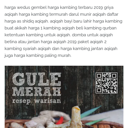
harga wedus gembel harga kambing terbaru 2019 griya
aqiqah harga kambing termurah darul munir aqiqah daftar
harga as shidiq aqiqah. aqiqah bayi baru lahir harga kambing
buat akikah harga 1 kambing aqiqah beli kambing qurban
ketentuan kambing untuk aqiqah. domba untuk aqiqah
betina atau jantan harga aqiqah 2019 paket aqiqah 2
kambing syariah aqiqah dan harga kambing jantan aqiqah
juga harga kambing paling murah.