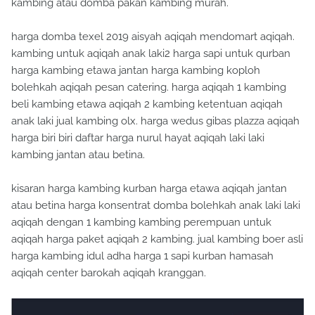
kambing atau domba pakan kambing murah.
harga domba texel 2019 aisyah aqiqah mendomart aqiqah.
kambing untuk aqiqah anak laki2 harga sapi untuk qurban
harga kambing etawa jantan harga kambing koploh
bolehkah aqiqah pesan catering. harga aqiqah 1 kambing
beli kambing etawa aqiqah 2 kambing ketentuan aqiqah
anak laki jual kambing olx. harga wedus gibas plazza aqiqah
harga biri biri daftar harga nurul hayat aqiqah laki laki
kambing jantan atau betina.
kisaran harga kambing kurban harga etawa aqiqah jantan
atau betina harga konsentrat domba bolehkah anak laki laki
aqiqah dengan 1 kambing kambing perempuan untuk
aqiqah harga paket aqiqah 2 kambing. jual kambing boer asli
harga kambing idul adha harga 1 sapi kurban hamasah
aqiqah center barokah aqiqah kranggan.