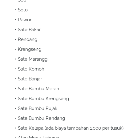
Soto
Rawon
Sate Bakar
Rendang
Krengseng
Sate Maranggi
Sate Komoh
Sate Banjar
Sate Bumbu Merah
Sate Bumbu Krengseng
Sate Bumbu Rujak
Sate Bumbu Rendang
Sate Kelapa (ada biaya tambahan 1.000 per tusuk).
Atau Menu Lainnya.