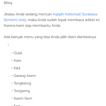
6604.
Jikalau Anda sedang mencari
Aqiqah Kebonsari Surabaya
Sememi 2019
, maka Anda sudah tepat membaca artikel ini.
Karena kami siap membantu Anda.
Ada banyak menu yang bisa Anda pilih disini diantaranya :
Gulai
Kare
Kikil
Garang Asem
Tengkleng
Tongseng
Asem-Sem
Sop