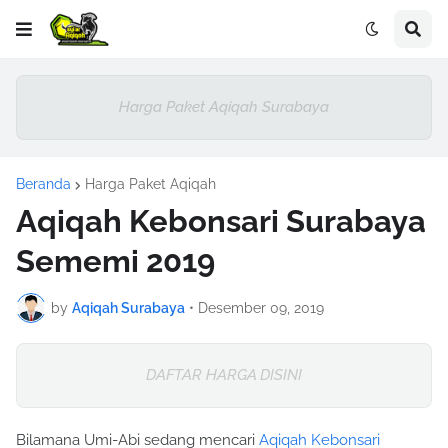
Harga Paket Aqiqah Surabaya
Beranda
Harga Paket Aqiqah
Aqiqah Kebonsari Surabaya
Sememi 2019
by
Aqiqah Surabaya
•
Desember 09, 2019
DAFTAR HARGA DISINI
Bilamana Umi-Abi sedang mencari
Aqiqah Kebonsari