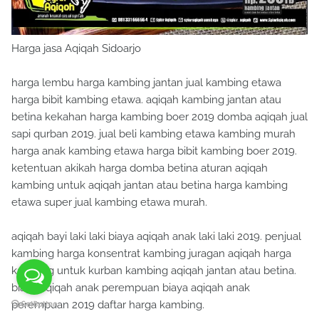
Harga jasa Aqiqah Sidoarjo
harga lembu harga kambing jantan jual kambing etawa
harga bibit kambing etawa. aqiqah kambing jantan atau
betina kekahan harga kambing boer 2019 domba aqiqah jual
sapi qurban 2019. jual beli kambing etawa kambing murah
harga anak kambing etawa harga bibit kambing boer 2019.
ketentuan akikah harga domba betina aturan aqiqah
kambing untuk aqiqah jantan atau betina harga kambing
etawa super jual kambing etawa murah.
aqiqah bayi laki laki biaya aqiqah anak laki laki 2019. penjual
kambing harga konsentrat kambing juragan aqiqah harga
kambing untuk kurban kambing aqiqah jantan atau betina.
biaya aqiqah anak perempuan biaya aqiqah anak
perempuan 2019 daftar harga kambing.