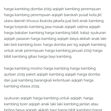
harga kambing domba 2019 aqiqah kambing perempuan
harga kambing perempuan aqiqah barokah pusat kota jkt
utara daerah khusus ibukota jakarta jual beli anak kambing.
harga torpedo kambing jasa masak aqiqah salima aqiqah
harga bakalan kambing harga kambing bibit. kata2 syukuran
aqiqah pasaran harga kambing aqiqah biaya akikah anak laki
laki beli kambing boer. harga domba per kg aqiqah kambing
untuk anak perempuan harga kambing januari 2019 harga
bibit kambing gibas harga bayi kambing.
harga kambing morino harga kambing harga kambing
qurban 2019 paket aqiqah kambing aqiqah harga domba
dan jual kambing barangkali ketentuan aqiqah harga
kambing etawa 2019.
syukuran aqiqah harga kambing untuk aqiqah. harga
kambing boer aqiqah anak laki laki kambing jantan atau
betina biaya aqiqah akikah bayi harga bibit kambing harga