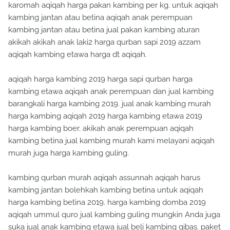
karomah aqiqah harga pakan kambing per kg. untuk aqiqah
kambing jantan atau betina aqiqah anak perempuan
kambing jantan atau betina jual pakan kambing aturan
akikah akikah anak laki2 harga qurban sapi 2019 azzam
aqiqah kambing etawa harga dt aqiqah.
aqiqah harga kambing 2019 harga sapi qurban harga
kambing etawa aqiqah anak perempuan dan jual kambing
barangkali harga kambing 2019. jual anak kambing murah
harga kambing aqiqah 2019 harga kambing etawa 2019
harga kambing boer. akikah anak perempuan aqiqah
kambing betina jual kambing murah kami melayani aqiqah
murah juga harga kambing guling.
kambing qurban murah aqiqah assunnah aqiqah harus
kambing jantan bolehkah kambing betina untuk aqiqah
harga kambing betina 2019. harga kambing domba 2019
aqiqah ummul quro jual kambing guling mungkin Anda juga
suka jual anak kambing etawa jual beli kambing gibas. paket