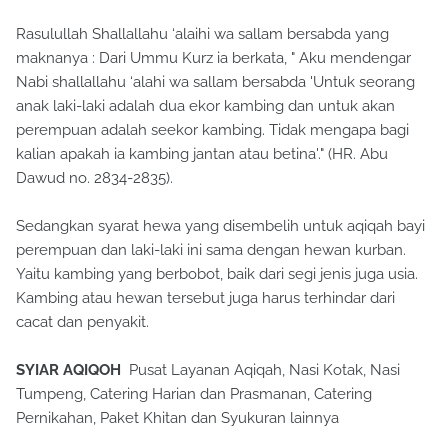
Rasulullah Shallallahu ‘alaihi wa sallam bersabda yang
maknanya : Dari Ummu Kurz ia berkata, " Aku mendengar
Nabi shallallahu ‘alahi wa sallam bersabda 'Untuk seorang
anak laki-laki adalah dua ekor kambing dan untuk akan
perempuan adalah seekor kambing. Tidak mengapa bagi
kalian apakah ia kambing jantan atau betina'." (HR. Abu
Dawud no. 2834-2835).
Sedangkan syarat hewa yang disembelih untuk aqiqah bayi
perempuan dan laki-laki ini sama dengan hewan kurban.
Yaitu kambing yang berbobot, baik dari segi jenis juga usia.
Kambing atau hewan tersebut juga harus terhindar dari
cacat dan penyakit.
SYIAR AQIQOH
Pusat Layanan Aqiqah, Nasi Kotak, Nasi
Tumpeng, Catering Harian dan Prasmanan, Catering
Pernikahan, Paket Khitan dan Syukuran lainnya