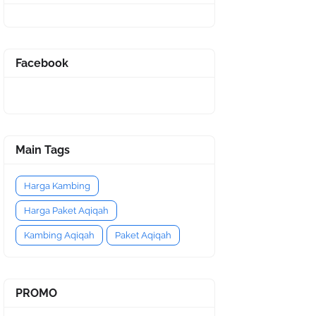
Facebook
Main Tags
Harga Kambing
Harga Paket Aqiqah
Kambing Aqiqah
Paket Aqiqah
PROMO