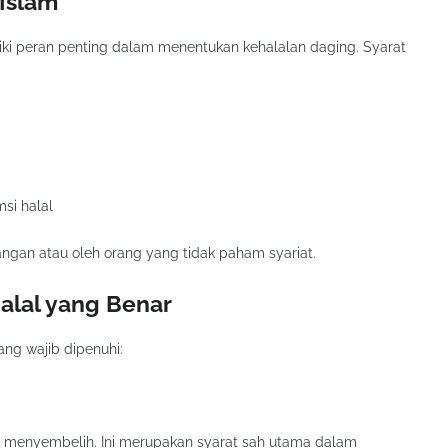
Islam
i peran penting dalam menentukan kehalalan daging. Syarat
si halal
ngan atau oleh orang yang tidak paham syariat.
alal yang Benar
ang wajib dipenuhi:
 menyembelih. Ini merupakan syarat sah utama dalam