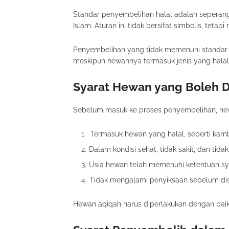
Standar penyembelihan halal adalah seperan
Islam. Aturan ini tidak bersifat simbolis, tetapi 
Penyembelihan yang tidak memenuhi standar h
meskipun hewannya termasuk jenis yang halal
Syarat Hewan yang Boleh 
Sebelum masuk ke proses penyembelihan, hew
Termasuk hewan yang halal, seperti kam
Dalam kondisi sehat, tidak sakit, dan tida
Usia hewan telah memenuhi ketentuan sya
Tidak mengalami penyiksaan sebelum di
Hewan aqiqah harus diperlakukan dengan bai