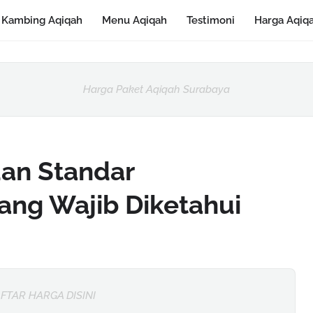
Kambing Aqiqah
Menu Aqiqah
Testimoni
Harga Aqiq
Harga Paket Aqiqah Surabaya
 dan Standar
ang Wajib Diketahui
FTAR HARGA DISINI