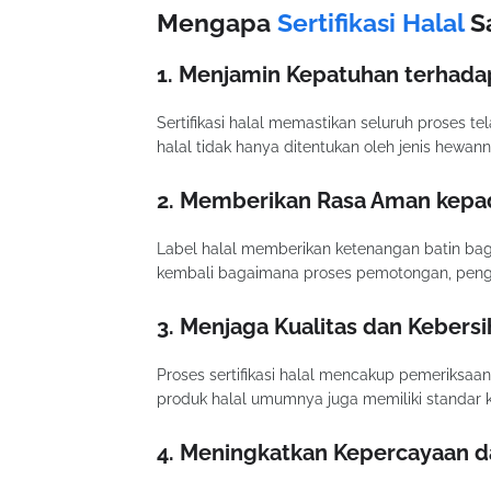
Mengapa
Sertifikasi Halal
Sa
1. Menjamin Kepatuhan terhadap
Sertifikasi halal memastikan seluruh proses 
halal tidak hanya ditentukan oleh jenis hewan
2. Memberikan Rasa Aman kep
Label halal memberikan ketenangan batin ba
kembali bagaimana proses pemotongan, pengo
3. Menjaga Kualitas dan Kebers
Proses sertifikasi halal mencakup pemeriksaan 
produk halal umumnya juga memiliki standar k
4. Meningkatkan Kepercayaan d