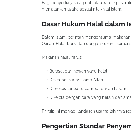
Bagi penyedia jasa aqiqah atau katering, serti
menjalankan usaha sesuai nilai-nilai Islam.
Dasar Hukum Halal dalam I
Dalam Islam, perintah mengonsumsi makanan ha
Qur’an. Halal berkaitan dengan hukum, sement
Makanan halal harus:
Berasal dari hewan yang halal
Disembelih atas nama Allah
Diproses tanpa tercampur bahan haram
Dikelola dengan cara yang bersih dan am
Prinsip ini menjadi landasan utama lahirnya regu
Pengertian Standar Penyem