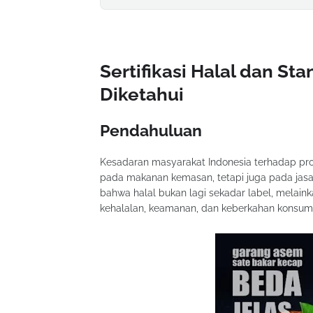
Sertifikasi Halal dan S
Diketahui
Pendahuluan
Kesadaran masyarakat Indonesia terhadap pro
pada makanan kemasan, tetapi juga pada jasa k
bahwa halal bukan lagi sekadar label, melai
kehalalan, keamanan, dan keberkahan konsums