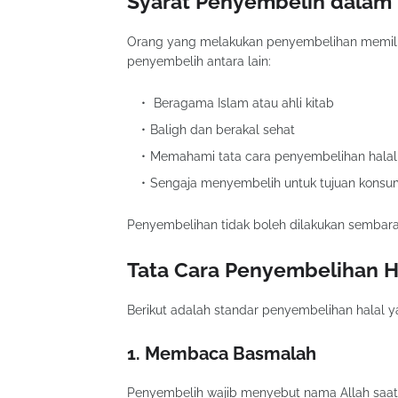
Syarat Penyembelih dalam 
Orang yang melakukan penyembelihan memilik
penyembelih antara lain:
Beragama Islam atau ahli kitab
Baligh dan berakal sehat
Memahami tata cara penyembelihan halal
Sengaja menyembelih untuk tujuan konsum
Penyembelihan tidak boleh dilakukan sembara
Tata Cara Penyembelihan H
Berikut adalah standar penyembelihan halal y
1. Membaca Basmalah
Penyembelih wajib menyebut nama Allah saat