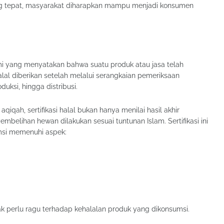
ng tepat, masyarakat diharapkan mampu menjadi konsumen
smi yang menyatakan bahwa suatu produk atau jasa telah
halal diberikan setelah melalui serangkaian pemeriksaan
uksi, hingga distribusi.
iqah, sertifikasi halal bukan hanya menilai hasil akhir
belihan hewan dilakukan sesuai tuntunan Islam. Sertifikasi ini
msi memenuhi aspek:
ak perlu ragu terhadap kehalalan produk yang dikonsumsi.