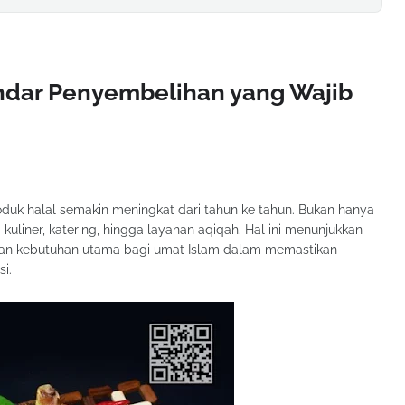
tandar Penyembelihan yang Wajib
duk halal semakin meningkat dari tahun ke tahun. Bukan hanya
uliner, katering, hingga layanan aqiqah. Hal ini menunjukkan
nkan kebutuhan utama bagi umat Islam dalam memastikan
i.