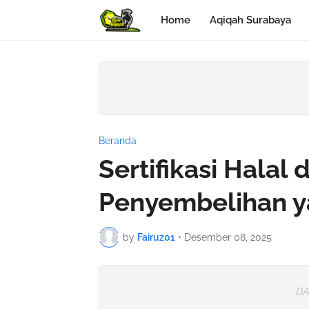
Home
Aqiqah Surabaya
Beranda
Sertifikasi Halal
Penyembelihan y
by
Fairuz01
•
Desember 08, 2025
DA