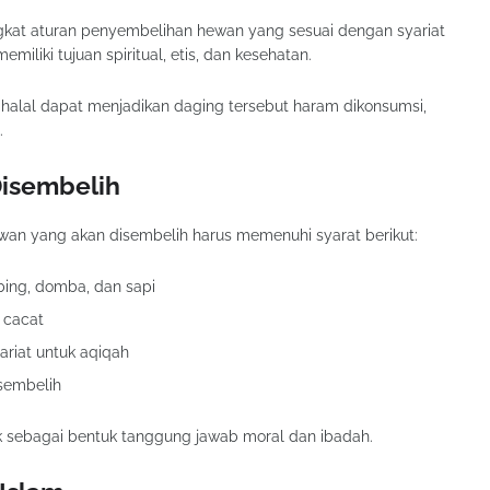
gkat aturan penyembelihan hewan yang sesuai dengan syariat
memiliki tujuan spiritual, etis, dan kesehatan.
alal dapat menjadikan daging tersebut haram dikonsumsi,
.
Disembelih
an yang akan disembelih harus memenuhi syarat berikut:
bing, domba, dan sapi
k cacat
riat untuk aqiqah
sembelih
k sebagai bentuk tanggung jawab moral dan ibadah.