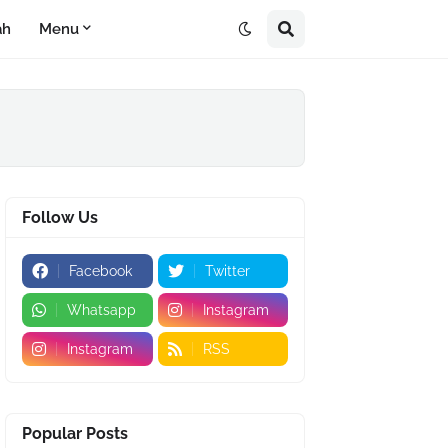
ah
Menu
Follow Us
Facebook
Twitter
Whatsapp
Instagram
Instagram
RSS
Popular Posts