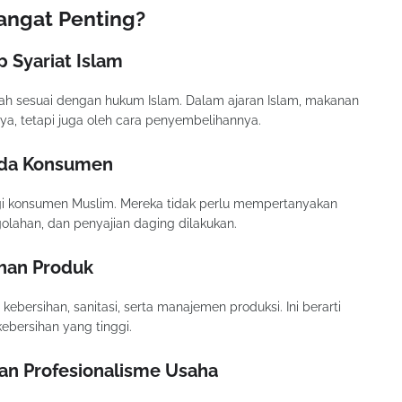
ngat Penting?
 Syariat Islam
telah sesuai dengan hukum Islam. Dalam ajaran Islam, makanan
nya, tetapi juga oleh cara penyembelihannya.
ada Konsumen
gi konsumen Muslim. Mereka tidak perlu mempertanyakan
lahan, dan penyajian daging dilakukan.
ihan Produk
kebersihan, sanitasi, serta manajemen produksi. Ini berarti
ebersihan yang tinggi.
an Profesionalisme Usaha