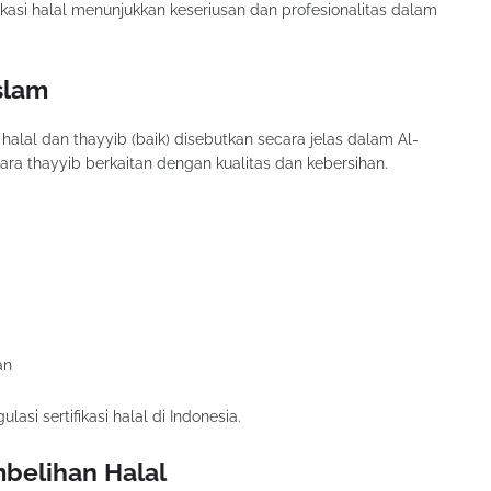
fikasi halal menunjukkan keseriusan dan profesionalitas dalam
slam
lal dan thayyib (baik) disebutkan secara jelas dalam Al-
ara thayyib berkaitan dengan kualitas dan kebersihan.
an
lasi sertifikasi halal di Indonesia.
belihan Halal