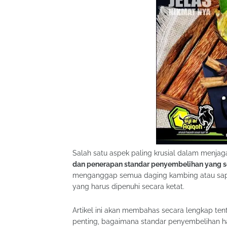
Salah satu aspek paling krusial dalam menja
dan penerapan standar penyembelihan yang se
menganggap semua daging kambing atau sapi 
yang harus dipenuhi secara ketat.
Artikel ini akan membahas secara lengkap tentan
penting, bagaimana standar penyembelihan ha