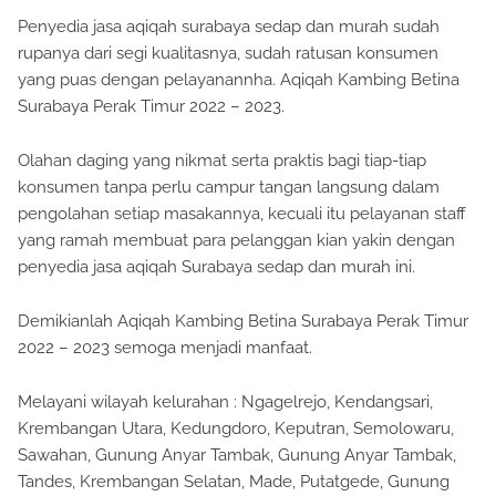
Penyedia jasa aqiqah surabaya sedap dan murah sudah
rupanya dari segi kualitasnya, sudah ratusan konsumen
yang puas dengan pelayanannha. Aqiqah Kambing Betina
Surabaya Perak Timur 2022 – 2023.
Olahan daging yang nikmat serta praktis bagi tiap-tiap
konsumen tanpa perlu campur tangan langsung dalam
pengolahan setiap masakannya, kecuali itu pelayanan staff
yang ramah membuat para pelanggan kian yakin dengan
penyedia jasa aqiqah Surabaya sedap dan murah ini.
Demikianlah Aqiqah Kambing Betina Surabaya Perak Timur
2022 – 2023 semoga menjadi manfaat.
Melayani wilayah kelurahan : Ngagelrejo, Kendangsari,
Krembangan Utara, Kedungdoro, Keputran, Semolowaru,
Sawahan, Gunung Anyar Tambak, Gunung Anyar Tambak,
Tandes, Krembangan Selatan, Made, Putatgede, Gunung