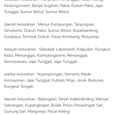
Kedungcowek, Banjar Sugihan, Pakal, Dukuh Pakis, Jajar
Tunggal, Sumur Welut, Sumur Welut.
daerah kelurahan : Menur Pumpungan, Tanjungsari,
Simokerto, Dukuh Pakis, Sumur Welut, Bulakbanteng,
Surabaya, Tembok Dukuh, Pacar Kembang, Mulyorejo.
wilayah kelurahan : Sidodadi, Lakarsantri, Kalijudan, Rungkut
Kidul, Menanggal, Klampisngasem, Menanggal,
Semolowaru, Jajar Tunggal, Jajar Tunggal.
sekitar kelurahan : Nyamplungan, Sememi, Made,
Kemayoran, Jajar Tunggal, Kutisari, Mojo, Jeruk, Bubutan,
Rungkut Tengah.
daerah kelurahan : Balongsari, Tanah Kalikedinding, Manyar
Sabrangan, Kupangkrajan, Bulak, Ploso, Penjaringan Sari,
Gunung Sari, Margorejo, Pacar Keling.