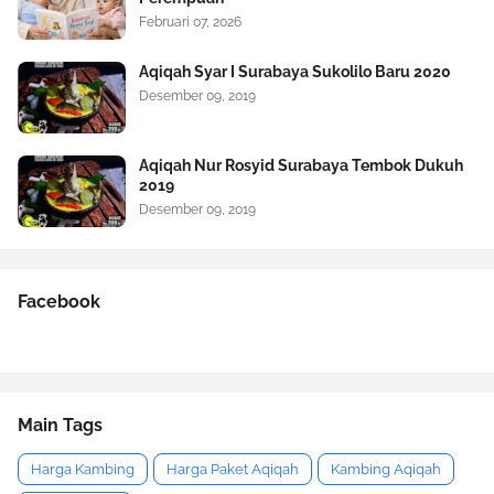
Februari 07, 2026
Aqiqah Syar I Surabaya Sukolilo Baru 2020
Desember 09, 2019
Aqiqah Nur Rosyid Surabaya Tembok Dukuh
2019
Desember 09, 2019
Facebook
Main Tags
Harga Kambing
Harga Paket Aqiqah
Kambing Aqiqah