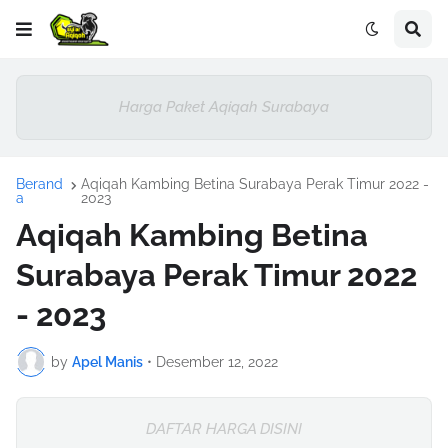
Harga Paket Aqiqah Surabaya
Berand
Aqiqah Kambing Betina Surabaya Perak Timur 2022 -
a
2023
Aqiqah Kambing Betina
Surabaya Perak Timur 2022
- 2023
by
Apel Manis
•
Desember 12, 2022
DAFTAR HARGA DISINI