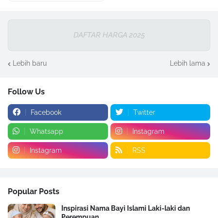
DAFTAR HARGA 2025
Lebih baru
Lebih lama
Follow Us
Facebook
Twitter
Whatsapp
Instagram
Instagram
RSS
Popular Posts
Inspirasi Nama Bayi Islami Laki-laki dan
Perempuan