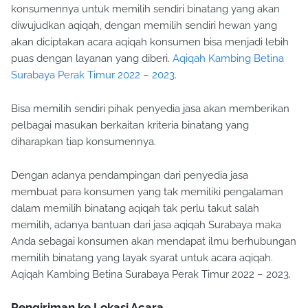
konsumennya untuk memilih sendiri binatang yang akan
diwujudkan aqiqah, dengan memilih sendiri hewan yang
akan diciptakan acara aqiqah konsumen bisa menjadi lebih
puas dengan layanan yang diberi.
Aqiqah Kambing Betina
Surabaya Perak Timur 2022 – 2023
.
Bisa memilih sendiri pihak penyedia jasa akan memberikan
pelbagai masukan berkaitan kriteria binatang yang
diharapkan tiap konsumennya.
Dengan adanya pendampingan dari penyedia jasa
membuat para konsumen yang tak memiliki pengalaman
dalam memilih binatang aqiqah tak perlu takut salah
memilih, adanya bantuan dari jasa aqiqah Surabaya maka
Anda sebagai konsumen akan mendapat ilmu berhubungan
memilih binatang yang layak syarat untuk acara aqiqah.
Aqiqah Kambing Betina Surabaya Perak Timur 2022 – 2023.
Pengiriman ke Lokasi Acara