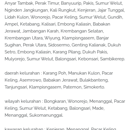
Anyar Tambak, Perak Timur, Banyuurip, Pakis, Sumur Welut,
Nginden Jangkungan, Kali Rungkut, Kenjeran, Jajar Tunggal,
Lidah Kulon, Wonorejo, Pacar Keling, Sumur Welut, Gundih,
Ampel, Ketabang, Kalisari, Embong Kaliasin, Babakan
Jerawat, Jambangan Karah, Krembangan Selatan,
Krembangan Utara, Wiyung, Klampisngasem, Banjar
Sugihan, Perak Utara, Sidosermo, Genting Kalianak, Dukuh
Setro, Embong Kaliasin, Karang Pilang, Dukuh Pakis,
Mulyorejo, Sumur Welut, Balongsari, Kebonsari, Sambikerep.
daerah kelurahan : Karang Poh, Manukan Kulon, Pacar
Keling, Asemrowo, Babakan Jerawat, Bulakbanteng,
Tanjungsari, Klampisngasem, Patemon, Simokerto.
wilayah kelurahan : Bongkaran, Wonorejo, Menanggal, Pacar
Keling, Sumur Welut, Ketabang, Balongsari, Made,
Menanggal, Sukomanunggal.
kawasan kelurahan : Kenjeran, Menanggal, Pacar Keling,