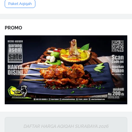
Paket Aqiqah
PROMO
DAFTAR HARGA AQIQAH SURABAYA 2026