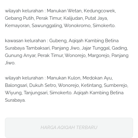
wilayah kelurahan : Manukan Wetan, Kedungcowek,
Gebang Putih, Perak Timur, Kalijudan, Putat Jaya,
Kemayoran, Sawunggaling, Wonokromo, Simokerto.
kawasan kelurahan : Gubeng, Aqiqah Kambing Betina
Surabaya Tambaksari, Panjang Jiwo, Jajar Tunggal, Gading,
Gunung Anyar, Perak Timur, Wonorejo, Margorejo, Panjang
Jiwo.
wilayah kelurahan : Manukan Kulon, Medokan Ayu,
Balongsari, Dukuh Setro, Wonorejo, Ketintang, Sumberejo,
Wiyung, Tanjungsari, Simokerto. Aqiqah Kambing Betina
Surabaya.
HARGA AQIQAH TERBARU