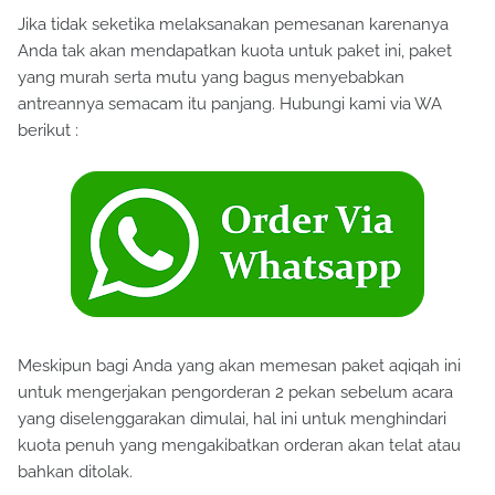
Jika tidak seketika melaksanakan pemesanan karenanya
Anda tak akan mendapatkan kuota untuk paket ini, paket
yang murah serta mutu yang bagus menyebabkan
antreannya semacam itu panjang. Hubungi kami via WA
berikut :
Meskipun bagi Anda yang akan memesan paket aqiqah ini
untuk mengerjakan pengorderan 2 pekan sebelum acara
yang diselenggarakan dimulai, hal ini untuk menghindari
kuota penuh yang mengakibatkan orderan akan telat atau
bahkan ditolak.