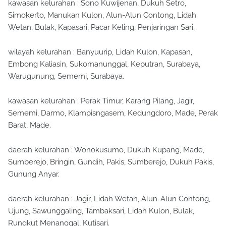
kawasan kelurahan : Sono Kuwijenan, Dukuh Setro,
Simokerto, Manukan Kulon, Alun-Alun Contong, Lidah
Wetan, Bulak, Kapasari, Pacar Keling, Penjaringan Sari.
wilayah kelurahan : Banyuurip, Lidah Kulon, Kapasan,
Embong Kaliasin, Sukomanunggal, Keputran, Surabaya,
Warugunung, Sememi, Surabaya.
kawasan kelurahan : Perak Timur, Karang Pilang, Jagir,
Sememi, Darmo, Klampisngasem, Kedungdoro, Made, Perak
Barat, Made.
daerah kelurahan : Wonokusumo, Dukuh Kupang, Made,
Sumberejo, Bringin, Gundih, Pakis, Sumberejo, Dukuh Pakis,
Gunung Anyar.
daerah kelurahan : Jagir, Lidah Wetan, Alun-Alun Contong,
Ujung, Sawunggaling, Tambaksari, Lidah Kulon, Bulak,
Rungkut Menanggal, Kutisari.