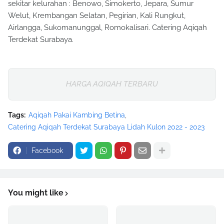
sekitar kelurahan : Benowo, Simokerto, Jepara, Sumur
Welut, Krembangan Selatan, Pegirian, Kali Rungkut,
Airlangga, Sukomanunggal, Romokalisari. Catering Aqiqah
Terdekat Surabaya.
HARGA AQIQAH TERBARU
Tags:
Aqiqah Pakai Kambing Betina
Catering Aqiqah Terdekat Surabaya Lidah Kulon 2022 - 2023
Facebook
You might like