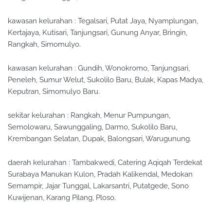
kawasan kelurahan : Tegalsari, Putat Jaya, Nyamplungan,
Kertajaya, Kutisari, Tanjungsari, Gunung Anyar, Bringin,
Rangkah, Simomulyo.
kawasan kelurahan : Gundih, Wonokromo, Tanjungsari,
Peneleh, Sumur Welut, Sukolilo Baru, Bulak, Kapas Madya,
Keputran, Simomulyo Baru.
sekitar kelurahan : Rangkah, Menur Pumpungan,
Semolowaru, Sawunggaling, Darmo, Sukolilo Baru,
Krembangan Selatan, Dupak, Balongsari, Warugunung.
daerah kelurahan : Tambakwedi, Catering Aqiqah Terdekat
Surabaya Manukan Kulon, Pradah Kalikendal, Medokan
Semampir, Jajar Tunggal, Lakarsantri, Putatgede, Sono
Kuwijenan, Karang Pilang, Ploso.