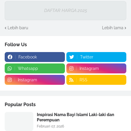
DAFTAR HARGA 2025
Lebih baru
Lebih lama
Follow Us
Facebook
Twitter
Whatsapp
Instagram
Instagram
RSS
Popular Posts
Inspirasi Nama Bayi Islami Laki-laki dan
Perempuan
Februari 07, 2026