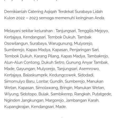
Demikianlah Catering Aqiqah Terdekat Surabaya Lidah
Kulon 2022 – 2023 semoga memenuhi keinginan Anda.
Melayani sekitar kelurahan : Tanjungsari, Tenggilis Mejoyo,
Kertajaya, Kendangsari, Tembok Dukuh, Tambak
Osowilangun, Surabaya, Warugunung, Mulyorejo,
Sumberejo, Kapas Madya, Kapasan, Penjaringan Sari,
Tembok Dukuh, Karang Pilang, Kapas Madya, Tambakrejo,
Alun-Alun Contong, Dukuh Setro, Gunung Anyar Tambak,
Made, Gayungan, Mulyorejo, Tanjungsari, Asemrowo,
Kertajaya, Balaskumprik, Kedungcowek, Sidodadi,
Simomulyo Baru, Lontar, Gundih, Sumberejo, Manukan
Wetan, Kapasan, Simolawang, Bringin, Manukan Wetan,
Wiyung, Sidotopo, Bulak, Sambikerep, Rangkah, Putatgede,
Nginden Jangkungan, Margorejo, Jambangan Karah,
Kupangkrajan, Kendangsari, Made.