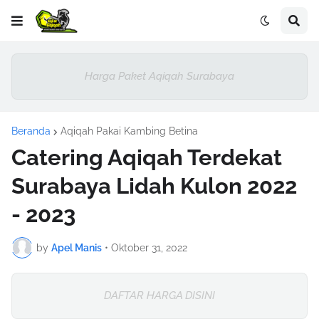
Harga Paket Aqiqah Surabaya
Beranda
Aqiqah Pakai Kambing Betina
Catering Aqiqah Terdekat
Surabaya Lidah Kulon 2022
- 2023
by
Apel Manis
•
Oktober 31, 2022
DAFTAR HARGA DISINI