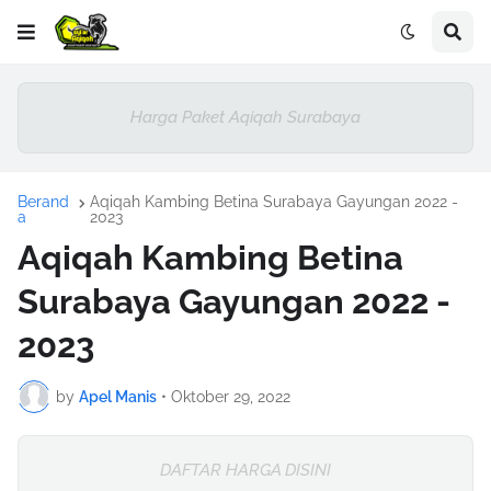
Harga Paket Aqiqah Surabaya
Berand
Aqiqah Kambing Betina Surabaya Gayungan 2022 -
a
2023
Aqiqah Kambing Betina
Surabaya Gayungan 2022 -
2023
by
Apel Manis
•
Oktober 29, 2022
DAFTAR HARGA DISINI