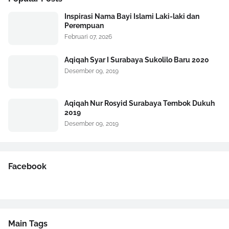
Inspirasi Nama Bayi Islami Laki-laki dan
Perempuan
Februari 07, 2026
Aqiqah Syar I Surabaya Sukolilo Baru 2020
Desember 09, 2019
Aqiqah Nur Rosyid Surabaya Tembok Dukuh
2019
Desember 09, 2019
Facebook
Main Tags