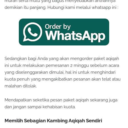
murah serta mutu yang bagus menyebabkan antriannya
demikian itu panjang. Hubungi kami melalui whatsapp ini :
Sedangkan bagi Anda yang akan mengorder paket aqiqah
ini untuk melakukan pemesanan 2 minggu sebelum acara
yang diselenggarakan dimulai, hal ini untuk menghindari
kuota penuh yang mengakibatkan pesanan akan telat atau
malahan ditolak.
Mendapatkan seketika pesan paket aqiqah sekarang juga
dan jangan sampai kehabisan kuota.
Memilih Sebagian Kambing Aqiqah Sendiri