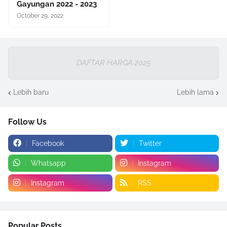
Gayungan 2022 - 2023
October 29, 2022
DAFTAR HARGA 2025
Lebih baru
Lebih lama
Follow Us
Facebook
Twitter
Whatsapp
Instagram
Instagram
RSS
Popular Posts