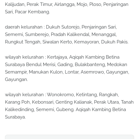
Kalijudan, Perak Timur, Airlangga, Mojo, Ploso, Penjaringan
Sari, Pacar Kembang.
daerah kelurahan : Dukuh Sutorejo, Penjaringan Sari,
Sememi, Sumberejo, Pradah Kalikendal, Menanggal,
Rungkut Tengah, Siwalan Kerto, Kemayoran, Dukuh Pakis.
wilayah kelurahan : Kertajaya, Aqiqah Kambing Betina
Surabaya Bendul Merisi, Gading, Bulakbanteng, Medokan
Semampir, Manukan Kulon, Lontar, Asemrowo, Gayungan,
Gayungan.
wilayah kelurahan : Wonokromo, Ketintang, Rangkah,
Karang Poh, Kebonsari, Genting Kalianak, Perak Utara, Tanah
Kalikedinding, Sememi, Gubeng. Aqiqah Kambing Betina
Surabaya.