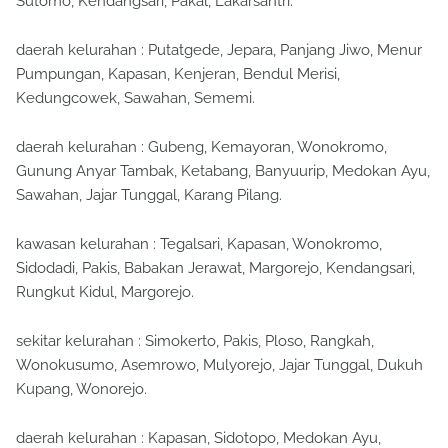
Sutomo, Kendangsari, Pakal, Lakarsantri.
daerah kelurahan : Putatgede, Jepara, Panjang Jiwo, Menur
Pumpungan, Kapasan, Kenjeran, Bendul Merisi,
Kedungcowek, Sawahan, Sememi.
daerah kelurahan : Gubeng, Kemayoran, Wonokromo,
Gunung Anyar Tambak, Ketabang, Banyuurip, Medokan Ayu,
Sawahan, Jajar Tunggal, Karang Pilang.
kawasan kelurahan : Tegalsari, Kapasan, Wonokromo,
Sidodadi, Pakis, Babakan Jerawat, Margorejo, Kendangsari,
Rungkut Kidul, Margorejo.
sekitar kelurahan : Simokerto, Pakis, Ploso, Rangkah,
Wonokusumo, Asemrowo, Mulyorejo, Jajar Tunggal, Dukuh
Kupang, Wonorejo.
daerah kelurahan : Kapasan, Sidotopo, Medokan Ayu,