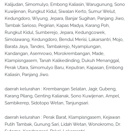
Kalijudan, Simomulyo, Embong Kaliasin, Warugunung, Sono
Kuwijenan, Rungkut Kidul, Siwalan Kerto, Sumur Welut,
Kedungdoro, Wiyung, Jepara, Banjar Sugihan, Panjang Jiwo,
Tambak Sarioso, Pegirian, Kapas Madya, Karang Poh,
Rungkut Kidul, Sumberejo, Jepara, Kedungcowek,
Simolawang, Kedungdoro, Bendul Merisi, Lakarsantri, Mojo,
Barata Jaya, Tandes, Tambakrejo, Nyamplungan,
Kandangan, Asemrowo, Morokrembangan, Made,
Klampisngasem, Tanah Kalikedinding, Dukuh Menanggal,
Perak Utara, Simomulyo Baru, Keputran, Kapasan, Embong
Kaliasin, Panjang Jiwo.
daerah kelurahan : Krembangan Selatan, Jagir, Gubeng,
Karang Pilang, Genting Kalianak, Sono Kuwijenan, Ampel,
Sambikerep, Sidotopo Wetan, Tanjungsari.
daerah kelurahan : Perak Barat, Klampisngasem, Kejawan
Putih Tambak, Gunung Sari, Lidah Wetan, Wonokromo, Dr.