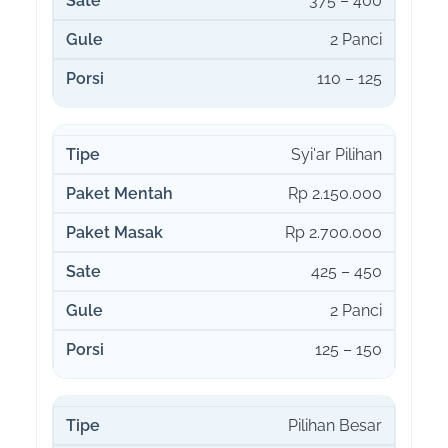
375 – 400
2 Panci
110 – 125
Syi'ar Pilihan
Rp 2.150.000
Rp 2.700.000
425 – 450
2 Panci
125 – 150
Pilihan Besar