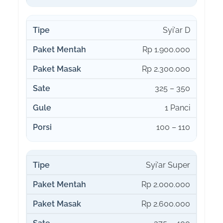
Syi'ar D
Rp 1.900.000
Rp 2.300.000
325 – 350
1 Panci
100 – 110
Syi'ar Super
Rp 2.000.000
Rp 2.600.000