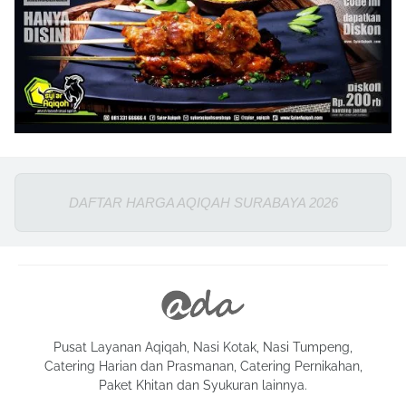
DAFTAR HARGA AQIQAH SURABAYA 2026
Pusat Layanan Aqiqah, Nasi Kotak, Nasi Tumpeng,
Catering Harian dan Prasmanan, Catering Pernikahan,
Paket Khitan dan Syukuran lainnya.