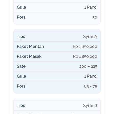
1 Panci
50
Syi'ar A
Rp 1.650.000
Rp 1.850.000
200 – 225
1 Panci
65 - 75
Syi'ar B