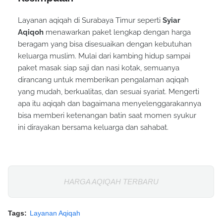
Layanan aqiqah di Surabaya Timur seperti
Syiar
Aqiqoh
menawarkan paket lengkap dengan harga
beragam yang bisa disesuaikan dengan kebutuhan
keluarga muslim. Mulai dari kambing hidup sampai
paket masak siap saji dan nasi kotak, semuanya
dirancang untuk memberikan pengalaman aqiqah
yang mudah, berkualitas, dan sesuai syariat. Mengerti
apa itu aqiqah dan bagaimana menyelenggarakannya
bisa memberi ketenangan batin saat momen syukur
ini dirayakan bersama keluarga dan sahabat.
HARGA AQIQAH TERBARU
Tags:
Layanan Aqiqah