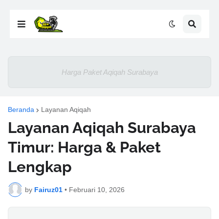
Harga Paket Aqiqah Surabaya
Beranda
Layanan Aqiqah
Layanan Aqiqah Surabaya
Timur: Harga & Paket
Lengkap
by
Fairuz01
•
Februari 10, 2026