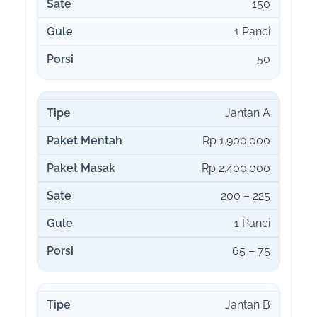
150
1 Panci
50
Jantan A
Rp 1.900.000
Rp 2.400.000
200 – 225
1 Panci
65 – 75
Jantan B