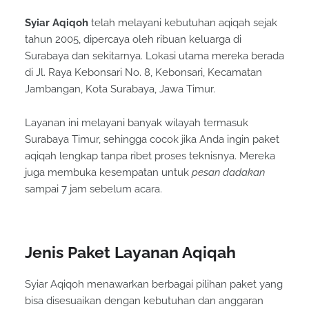
Syiar Aqiqoh
telah melayani kebutuhan aqiqah sejak
tahun 2005, dipercaya oleh ribuan keluarga di
Surabaya dan sekitarnya. Lokasi utama mereka berada
di Jl. Raya Kebonsari No. 8, Kebonsari, Kecamatan
Jambangan, Kota Surabaya, Jawa Timur.
Layanan ini melayani banyak wilayah termasuk
Surabaya Timur, sehingga cocok jika Anda ingin paket
aqiqah lengkap tanpa ribet proses teknisnya. Mereka
juga membuka kesempatan untuk
pesan dadakan
sampai 7 jam sebelum acara.
Jenis Paket Layanan Aqiqah
Syiar Aqiqoh menawarkan berbagai pilihan paket yang
bisa disesuaikan dengan kebutuhan dan anggaran