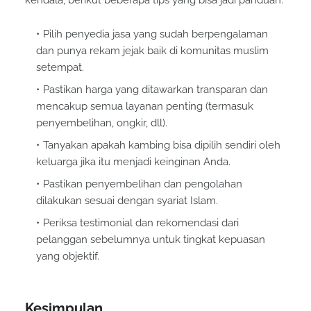
kendala, berikut beberapa tips yang bisa jadi panduan:
Pilih penyedia jasa yang sudah berpengalaman
dan punya rekam jejak baik di komunitas muslim
setempat.
Pastikan harga yang ditawarkan transparan dan
mencakup semua layanan penting (termasuk
penyembelihan, ongkir, dll).
Tanyakan apakah kambing bisa dipilih sendiri oleh
keluarga jika itu menjadi keinginan Anda.
Pastikan penyembelihan dan pengolahan
dilakukan sesuai dengan syariat Islam.
Periksa testimonial dan rekomendasi dari
pelanggan sebelumnya untuk tingkat kepuasan
yang objektif.
Kesimpulan