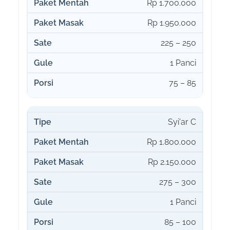
Rp 1.700.000
Rp 1.950.000
225 – 250
1 Panci
75 – 85
Syi'ar C
Rp 1.800.000
Rp 2.150.000
275 – 300
1 Panci
85 – 100