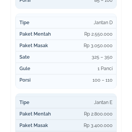
85 – 100
Jantan D
Rp 2.550.000
Rp 3.050.000
325 – 350
1 Panci
100 – 110
Jantan E
Rp 2.800.000
Rp 3.400.000