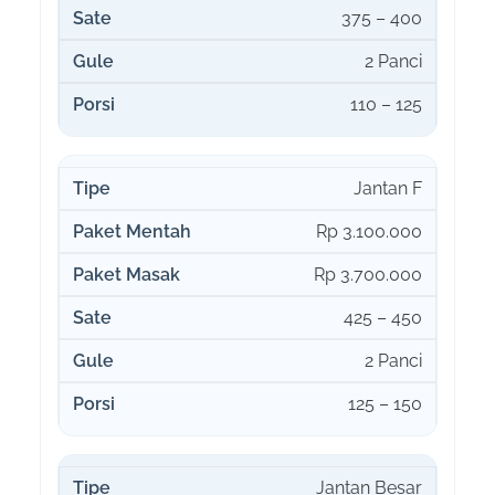
375 – 400
2 Panci
110 – 125
Jantan F
Rp 3.100.000
Rp 3.700.000
425 – 450
2 Panci
125 – 150
Jantan Besar