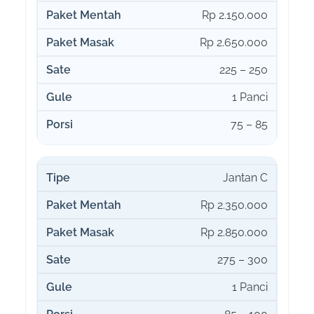
Rp 2.150.000
Rp 2.650.000
225 – 250
1 Panci
75 – 85
Jantan C
Rp 2.350.000
Rp 2.850.000
275 – 300
1 Panci