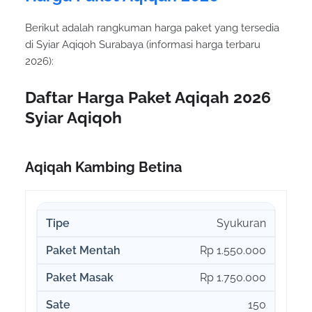
Berikut adalah rangkuman harga paket yang tersedia
di Syiar Aqiqoh Surabaya (informasi harga terbaru
2026):
Daftar Harga Paket Aqiqah 2026
Syiar Aqiqoh
Aqiqah Kambing Betina
Syukuran
Rp 1.550.000
Rp 1.750.000
150