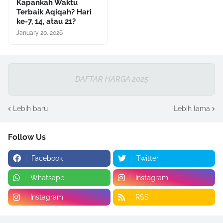
Kapankah Waktu
Terbaik Aqiqah? Hari
ke-7, 14, atau 21?
January 20, 2026
DAFTAR HARGA 2025
Lebih baru
Lebih lama
Follow Us
Facebook
Twitter
Whatsapp
Instagram
Instagram
RSS