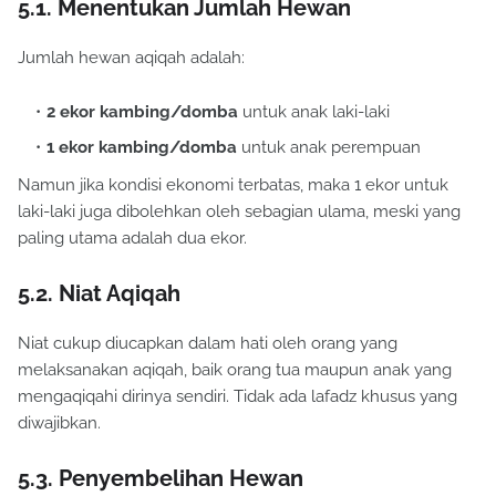
5.1. Menentukan Jumlah Hewan
Jumlah hewan aqiqah adalah:
2 ekor kambing/domba
untuk anak laki-laki
1 ekor kambing/domba
untuk anak perempuan
Namun jika kondisi ekonomi terbatas, maka 1 ekor untuk
laki-laki juga dibolehkan oleh sebagian ulama, meski yang
paling utama adalah dua ekor.
5.2. Niat Aqiqah
Niat cukup diucapkan dalam hati oleh orang yang
melaksanakan aqiqah, baik orang tua maupun anak yang
mengaqiqahi dirinya sendiri. Tidak ada lafadz khusus yang
diwajibkan.
5.3. Penyembelihan Hewan