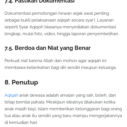
7.4. Pastikan Dokumentasi
Dokumentasi pemotongan hewan sejak awal penting
sebagai bukti pelaksanaan aqiqah secara syar’i. Layanan
seperti Syiar Aqiqoh biasanya menyediakan dokumentasi
lengkap, mulai foto, video, hingga laporan penyembelihan.
7.5. Berdoa dan Niat yang Benar
Perkuat niat karena Allah dan mohon agar aqiqah ini
membawa keberkahan bagi diri sendiri maupun keluarga.
8. Penutup
Aqiqah
anak dewasa adalah amalan yang sah, boleh, dan
tetap bernilai pahala. Meskipun idealnya dilakukan ketika
anak masih bayi, Islam memberikan kelonggaran bagi orang
tua atau anak itu sendiri yang baru mampu mengerjakannya
di kemudian hari.