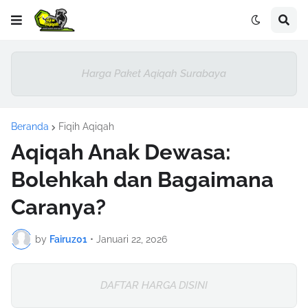
Harga Paket Aqiqah Surabaya
Beranda
Fiqih Aqiqah
Aqiqah Anak Dewasa:
Bolehkah dan Bagaimana
Caranya?
by
Fairuz01
•
Januari 22, 2026
DAFTAR HARGA DISINI