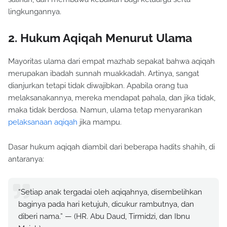
lingkungannya.
2. Hukum Aqiqah Menurut Ulama
Mayoritas ulama dari empat mazhab sepakat bahwa aqiqah
merupakan ibadah sunnah muakkadah. Artinya, sangat
dianjurkan tetapi tidak diwajibkan. Apabila orang tua
melaksanakannya, mereka mendapat pahala, dan jika tidak,
maka tidak berdosa. Namun, ulama tetap menyarankan
pelaksanaan aqiqah
jika mampu.
Dasar hukum aqiqah diambil dari beberapa hadits shahih, di
antaranya:
“Setiap anak tergadai oleh aqiqahnya, disembelihkan
baginya pada hari ketujuh, dicukur rambutnya, dan
diberi nama.” — (HR. Abu Daud, Tirmidzi, dan Ibnu