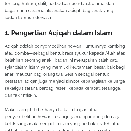
tentang hukum, dalil, perbedaan pendapat ulama, dan
bagaimana cara melaksanakan aqiqah bagi anak yang
sudah tumbuh dewasa.
1. Pengertian Aqiqah dalam Islam
Aqiqah adalah penyembelihan hewan—umumnya kambing
atau domba—sebagai bentuk rasa syukur kepada Allah atas
kelahiran seorang anak. Ibadah ini merupakan salah satu
syiar dalam Islam yang memiliki keutamaan besar, baik bagi
anak maupun bagi orang tua. Selain sebagai bentuk
ketaatan, aqiqah juga menjadi simbol kebahagiaan keluarga
sekaligus sarana berbagi rezeki kepada kerabat, tetangga,
dan fakir miskin.
Makna aqiqah tidak hanya terkait dengan ritual
penyembelihan hewan, tetapi juga mengandung doa agar
kelak sang anak menjadi pribadi yang berbakti, saleh atau
salihah, dan membawa kebaikan bagi keluarga serta