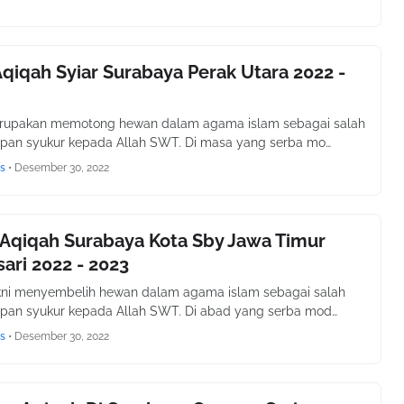
qiqah Syiar Surabaya Perak Utara 2022 -
rupakan memotong hewan dalam agama islam sebagai salah
pan syukur kepada Allah SWT. Di masa yang serba mo…
s
•
Desember 30, 2022
Aqiqah Surabaya Kota Sby Jawa Timur
ari 2022 - 2023
kni menyembelih hewan dalam agama islam sebagai salah
pan syukur kepada Allah SWT. Di abad yang serba mod…
s
•
Desember 30, 2022