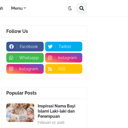
ah
Menu
Follow Us
Facebook
Twitter
Whatsapp
Instagram
Instagram
RSS
Popular Posts
Inspirasi Nama Bayi
Islami Laki-laki dan
Perempuan
Februari 07, 2026