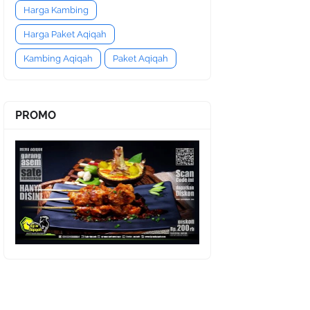
Harga Kambing
Harga Paket Aqiqah
Kambing Aqiqah
Paket Aqiqah
PROMO