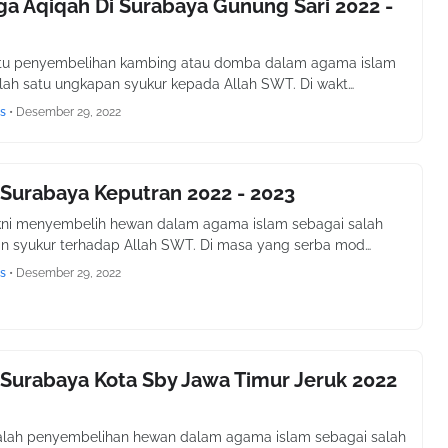
a Aqiqah Di Surabaya Gunung Sari 2022 -
itu penyembelihan kambing atau domba dalam agama islam
lah satu ungkapan syukur kepada Allah SWT. Di wakt…
s
•
Desember 29, 2022
Surabaya Keputran 2022 - 2023
kni menyembelih hewan dalam agama islam sebagai salah
n syukur terhadap Allah SWT. Di masa yang serba mod…
s
•
Desember 29, 2022
Surabaya Kota Sby Jawa Timur Jeruk 2022
alah penyembelihan hewan dalam agama islam sebagai salah