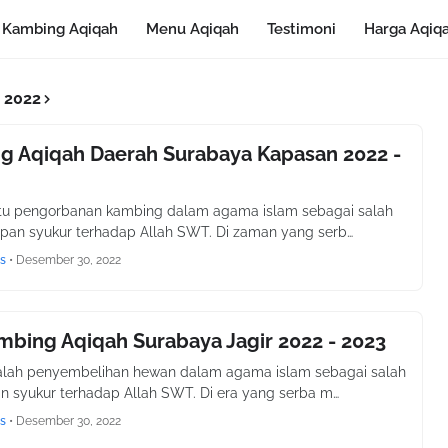
Kambing Aqiqah
Menu Aqiqah
Testimoni
Harga Aqiq
 2022
g Aqiqah Daerah Surabaya Kapasan 2022 -
itu pengorbanan kambing dalam agama islam sebagai salah
pan syukur terhadap Allah SWT. Di zaman yang serb…
s
•
Desember 30, 2022
mbing Aqiqah Surabaya Jagir 2022 - 2023
alah penyembelihan hewan dalam agama islam sebagai salah
n syukur terhadap Allah SWT. Di era yang serba m…
s
•
Desember 30, 2022