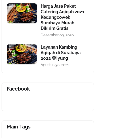
Harga Jasa Paket
Catering Aqiqah 2021
Kedungcowek
Surabaya Murah
Dikirim Gratis
Desember 09, 2020
Layanan Kambing
Aqiqah di Surabaya
2022 Wiyung
Agustus 30, 2021
Facebook
Main Tags