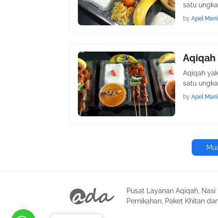
satu ungka
by
Apel Mani
Aqiqah 
Aqiqah ya
satu ungka
by
Apel Mani
Mua
Pusat Layanan Aqiqah, Nasi 
Pernikahan, Paket Khitan dan