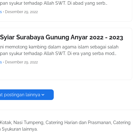
pan syukur terhadap Allah SWT. Di abad yang serb…
s
•
Desember 29, 2022
Syiar Surabaya Gunung Anyar 2022 - 2023
kni memotong kambing dalam agama islam sebagai salah
pan syukur terhadap Allah SWT. Di era yang serba mod…
s
•
Desember 29, 2022
t postingan lainnya
Kotak, Nasi Tumpeng, Catering Harian dan Prasmanan, Catering
 Syukuran lainnya.