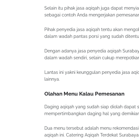
Selain itu pihak jasa aqiqah juga dapat menyi
sebagai contoh Anda mengerjakan pemesanan 
Pihak penyedia jasa aqiqah tentu akan mengo
dalam wadah pantas porsi yang sudah ditentu
Dengan adanya jasa penyedia aqiqah Surabay
dalam wadah sendiri, selain cukup merepotkan
Lantas ini yakni keunggulan penyedia jasa aq
lainnya.
Olahan Menu Kalau Pemesanan
Daging aqiqah yang sudah siap diolah dapat 
mempertimbangkan daging hal yang demikian ak
Dua menu tersebut adalah menu rekomendasi se
aqiqah ini. Catering Aqiqah Terdekat Surabaya