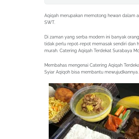
Aqiqah merupakan memotong hewan dalam aga
SWT.
Di zaman yang serba modern ini banyak orang 
tidak perlu repot-repot memasak sendiri dan 
murah. Catering Aqiqah Terdekat Surabaya Moj
Membahas mengenai Catering Aqiqah Terdeka
Syiar Aqiqoh bisa membantu mewujudkannya.