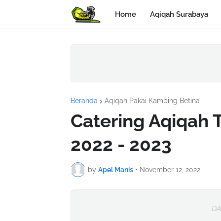
Home
Aqiqah Surabaya
Beranda
Aqiqah Pakai Kambing Betina
Catering Aqiqah 
2022 - 2023
by
Apel Manis
•
November 12, 2022
DA