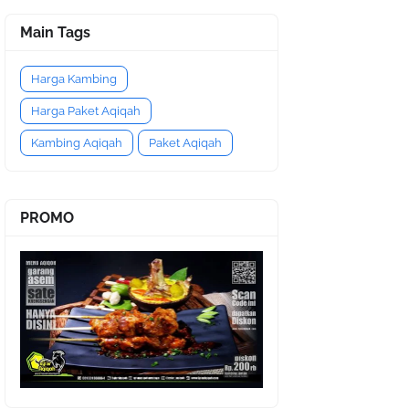
Main Tags
Harga Kambing
Harga Paket Aqiqah
Kambing Aqiqah
Paket Aqiqah
PROMO