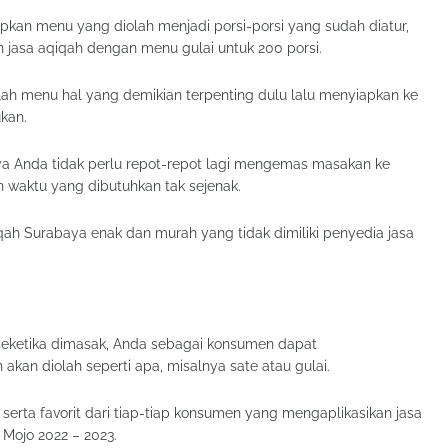
apkan menu yang diolah menjadi porsi-porsi yang sudah diatur,
jasa aqiqah dengan menu gulai untuk 200 porsi.
lah menu hal yang demikian terpenting dulu lalu menyiapkan ke
kan.
a Anda tidak perlu repot-repot lagi mengemas masakan ke
 waktu yang dibutuhkan tak sejenak.
iqah Surabaya enak dan murah yang tidak dimiliki penyedia jasa
seketika dimasak, Anda sebagai konsumen dapat
an diolah seperti apa, misalnya sate atau gulai.
rta favorit dari tiap-tiap konsumen yang mengaplikasikan jasa
 Mojo 2022 – 2023.