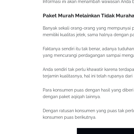
Informasi ini akan menambah wawasan Anda b
Paket Murah Melainkan Tidak Murah
Banyak sekali orang-orang yang mempunyai pik
memiliki kualitas jelek, sama halnya dengan pak
Faktanya sendiri itu tak benar, adanya tudu
yang mencurangi perdagangan sampai mengak
Anda sendiri tak perlu khawatir karena terdap
terjamin kualitasnya, hal ini telah rupanya da
Para konsumen puas dengan hasil yang diberi 
dengan paket aqiqah lainnya.
Dengan ratusan konsumen yang puas tak perlu a
konsumen puas berikutnya.