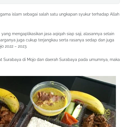
ma islam sebagai salah satu ungkapan syukur terhadap Allah
yang mengaplikasikan jasa aqiqah siap saji, alasannya selain
harganya juga cukup terjangkau serta rasanya sedap dan juga
o 2022 – 2023.
t Surabaya di Mojo dan daerah Surabaya pada umumnya, maka