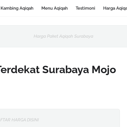
Kambing Aqiqah
Menu Aqiqah
Testimoni
Harga Aqiq
Harga Paket Aqiqah Surabaya
Terdekat Surabaya Mojo
FTAR HARGA DISINI