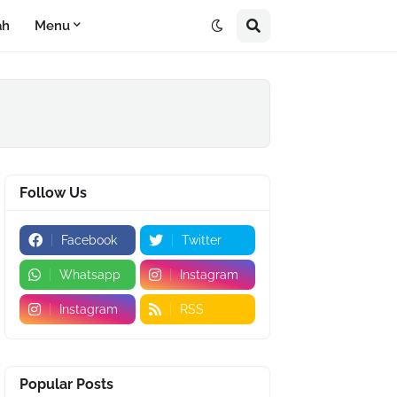
ah
Menu
Follow Us
Facebook
Twitter
Whatsapp
Instagram
Instagram
RSS
Popular Posts