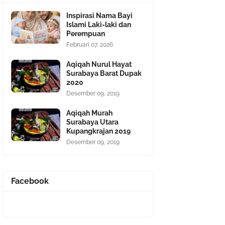
Inspirasi Nama Bayi
Islami Laki-laki dan
Perempuan
Februari 07, 2026
Aqiqah Nurul Hayat
Surabaya Barat Dupak
2020
Desember 09, 2019
Aqiqah Murah
Surabaya Utara
Kupangkrajan 2019
Desember 09, 2019
Facebook