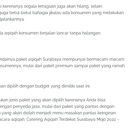
i karenanya segala keraguan juga akan hilang, selain
 juga betul-betul bahagia jikalau ada konsumen yang melakukan
ijalankannya.
la aqiqah konsumen berjalan lancar tanpa halangan.
seandainya paket aqiqah Surabaya mempunyai bermacam-macam
 konsumennya, mulai dari paket premium sampai paket yang ramah
 dipilih dengan budget yang dimiliki saat ini.
an jenis paket yang akan dipilih karenanya Anda bisa
engan penyedia jasa, mulai dari paket yang pantas dengan
h yang akan diolah menjadi menu masakan pantas keinginan
 acara aqiqah. Catering Aqiqah Terdekat Surabaya Mojo 2022 –