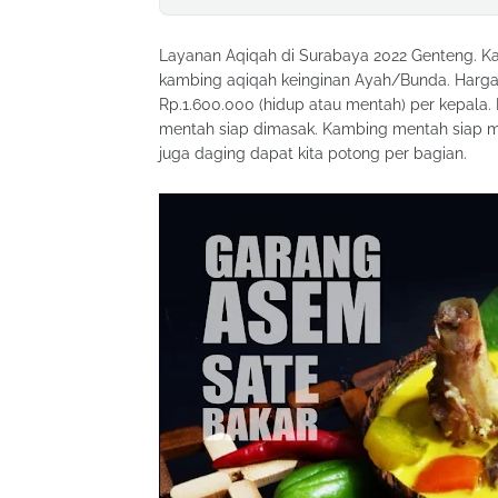
Layanan Aqiqah di Surabaya 2022 Genteng. Kam
kambing aqiqah keinginan Ayah/Bunda. Harga k
Rp.1.600.000 (hidup atau mentah) per kepala
mentah siap dimasak. Kambing mentah siap ma
juga daging dapat kita potong per bagian.