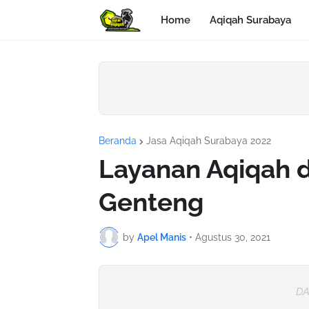
Home
Aqiqah Surabaya
Beranda
Jasa Aqiqah Surabaya 2022
Layanan Aqiqah d
Genteng
by
Apel Manis
•
Agustus 30, 2021
DA