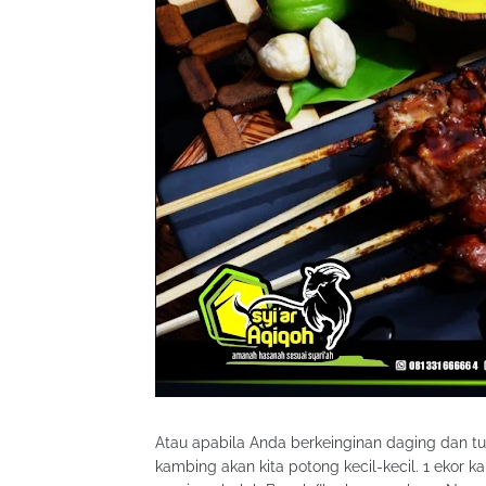
Atau apabila Anda berkeinginan daging dan tu
kambing akan kita potong kecil-kecil. 1 ekor 