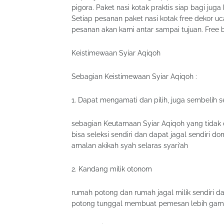
pigora. Paket nasi kotak praktis siap bagi juga 
Setiap pesanan paket nasi kotak free dekor u
pesanan akan kami antar sampai tujuan. Free 
Keistimewaan Syiar Aqiqoh
Sebagian Keistimewaan Syiar Aqiqoh :
1. Dapat mengamati dan pilih, juga sembelih s
sebagian Keutamaan Syiar Aqiqoh yang tidak
bisa seleksi sendiri dan dapat jagal sendiri 
amalan akikah syah selaras syari’ah
2. Kandang milik otonom
rumah potong dan rumah jagal milik sendiri 
potong tunggal membuat pemesan lebih gam