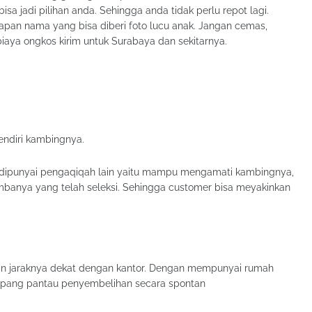
bisa jadi pilihan anda. Sehingga anda tidak perlu repot lagi.
capan nama yang bisa diberi foto lucu anak. Jangan cemas,
biaya ongkos kirim untuk Surabaya dan sekitarnya.
endiri kambingnya.
 dipunyai pengaqiqah lain yaitu mampu mengamati kambingnya,
dombanya yang telah seleksi. Sehingga customer bisa meyakinkan
dan jaraknya dekat dengan kantor. Dengan mempunyai rumah
pang pantau penyembelihan secara spontan