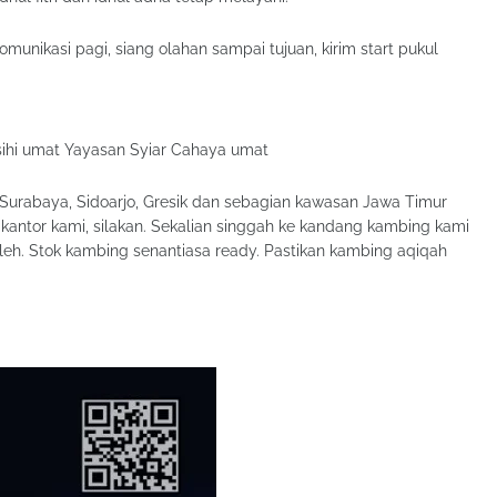
omunikasi pagi, siang olahan sampai tujuan, kirim start pukul
ihi umat Yayasan Syiar Cahaya umat
 Surabaya, Sidoarjo, Gresik dan sebagian kawasan Jawa Timur
kantor kami, silakan. Sekalian singgah ke kandang kambing kami
leh. Stok kambing senantiasa ready. Pastikan kambing aqiqah