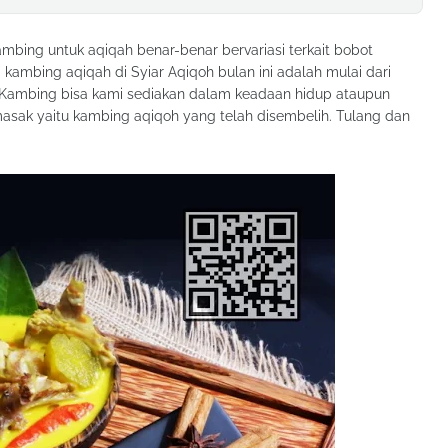
bing untuk aqiqah benar-benar bervariasi terkait bobot
ambing aqiqah di Syiar Aqiqoh bulan ini adalah mulai dari
. Kambing bisa kami sediakan dalam keadaan hidup ataupun
sak yaitu kambing aqiqoh yang telah disembelih. Tulang dan