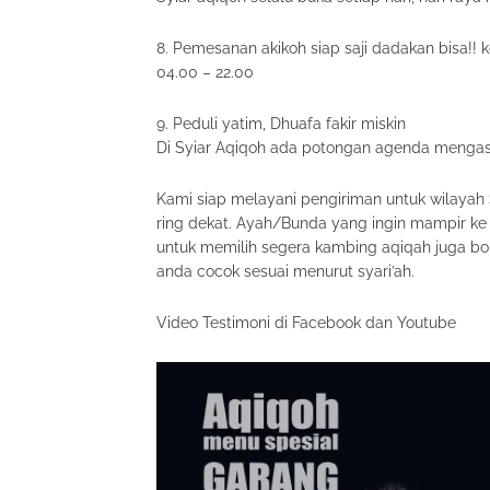
8. Pemesanan akikoh siap saji dadakan bisa!! k
04.00 – 22.00
9. Peduli yatim, Dhuafa fakir miskin
Di Syiar Aqiqoh ada potongan agenda mengas
Kami siap melayani pengiriman untuk wilayah
ring dekat. Ayah/Bunda yang ingin mampir ke 
untuk memilih segera kambing aqiqah juga bo
anda cocok sesuai menurut syari’ah.
Video Testimoni di Facebook dan Youtube