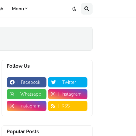
ah
Menu
Follow Us
Facebook
Twitter
Whatsapp
Instagram
Instagram
RSS
Popular Posts