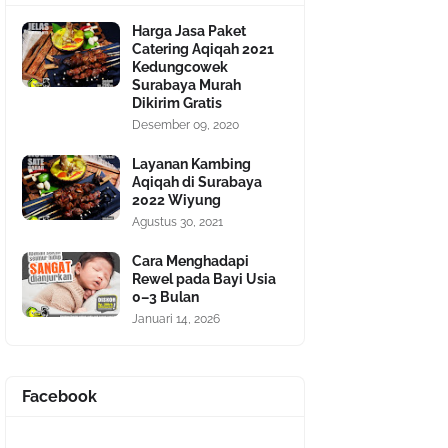
Harga Jasa Paket
Catering Aqiqah 2021
Kedungcowek
Surabaya Murah
Dikirim Gratis
Desember 09, 2020
Layanan Kambing
Aqiqah di Surabaya
2022 Wiyung
Agustus 30, 2021
Cara Menghadapi
Rewel pada Bayi Usia
0–3 Bulan
Januari 14, 2026
Facebook