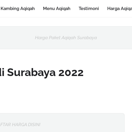
Kambing Aqiqah
Menu Aqiqah
Testimoni
Harga Aqiq
Harga Paket Aqiqah Surabaya
i Surabaya 2022
FTAR HARGA DISINI