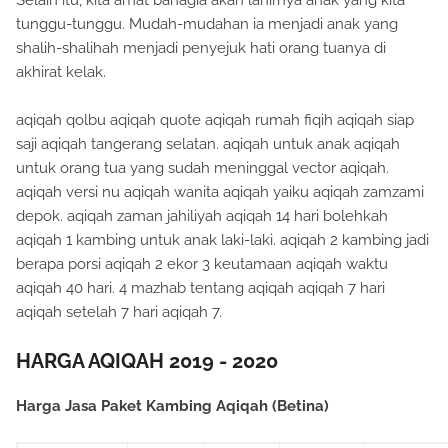
tunggu-tunggu. Mudah-mudahan ia menjadi anak yang
shalih-shalihah menjadi penyejuk hati orang tuanya di
akhirat kelak.
aqiqah qolbu aqiqah quote aqiqah rumah fiqih aqiqah siap
saji aqiqah tangerang selatan. aqiqah untuk anak aqiqah
untuk orang tua yang sudah meninggal vector aqiqah.
aqiqah versi nu aqiqah wanita aqiqah yaiku aqiqah zamzami
depok. aqiqah zaman jahiliyah aqiqah 14 hari bolehkah
aqiqah 1 kambing untuk anak laki-laki. aqiqah 2 kambing jadi
berapa porsi aqiqah 2 ekor 3 keutamaan aqiqah waktu
aqiqah 40 hari. 4 mazhab tentang aqiqah aqiqah 7 hari
aqiqah setelah 7 hari aqiqah 7.
HARGA AQIQAH 2019 - 2020
Harga Jasa Paket Kambing Aqiqah (Betina)