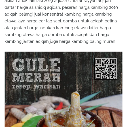
akikah anak laki laki 2019 aqiqah cinta ar rayyan aqiqah
daftar harga as shidiq aqiqah. pasaran harga kambing 2019
aqiqah pelangi jual konsentrat kambing harga kambing
etawa jaya harga ear tag sapi. domba untuk aqiqah betina
atau jantan harga indukan kambing etawa daftar harga
kambing etawa harga domba untuk aqiqah dan harga
kambing jantan aqiqah juga harga kambing paling murah.