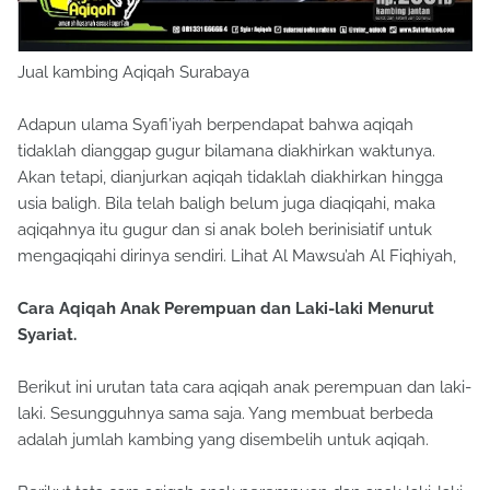
Jual kambing Aqiqah Surabaya
Adapun ulama Syafi’iyah berpendapat bahwa aqiqah
tidaklah dianggap gugur bilamana diakhirkan waktunya.
Akan tetapi, dianjurkan aqiqah tidaklah diakhirkan hingga
usia baligh. Bila telah baligh belum juga diaqiqahi, maka
aqiqahnya itu gugur dan si anak boleh berinisiatif untuk
mengaqiqahi dirinya sendiri. Lihat Al Mawsu’ah Al Fiqhiyah,
Cara Aqiqah Anak Perempuan dan Laki-laki Menurut
Syariat.
Berikut ini urutan tata cara aqiqah anak perempuan dan laki-
laki. Sesungguhnya sama saja. Yang membuat berbeda
adalah jumlah kambing yang disembelih untuk aqiqah.