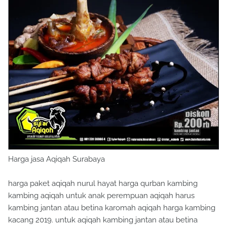
Harga jasa Aqiqah Surabaya
harga paket aqiqah nurul hayat harga qurban kambing
kambing aqiqah untuk anak perempuan aqiqah harus
kambing jantan atau betina karomah aqiqah harga kambing
kacang 2019. untuk aqiqah kambing jantan atau betina