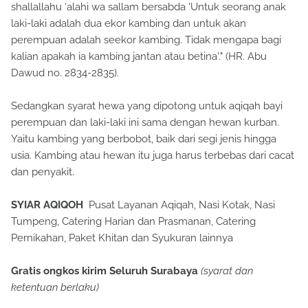
shallallahu ‘alahi wa sallam bersabda 'Untuk seorang anak
laki-laki adalah dua ekor kambing dan untuk akan
perempuan adalah seekor kambing. Tidak mengapa bagi
kalian apakah ia kambing jantan atau betina'." (HR. Abu
Dawud no. 2834-2835).
Sedangkan syarat hewa yang dipotong untuk aqiqah bayi
perempuan dan laki-laki ini sama dengan hewan kurban.
Yaitu kambing yang berbobot, baik dari segi jenis hingga
usia. Kambing atau hewan itu juga harus terbebas dari cacat
dan penyakit.
SYIAR AQIQOH
Pusat Layanan Aqiqah, Nasi Kotak, Nasi
Tumpeng, Catering Harian dan Prasmanan, Catering
Pernikahan, Paket Khitan dan Syukuran lainnya
Gratis ongkos kirim Seluruh Surabaya
(syarat dan
ketentuan berlaku)