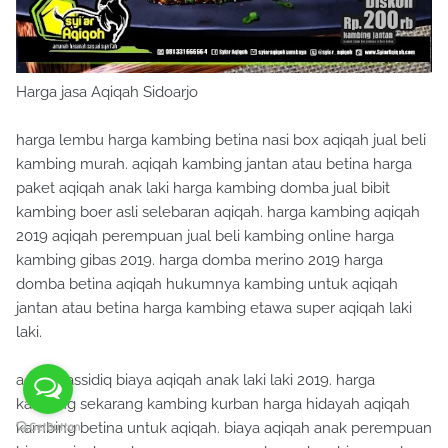
Harga jasa Aqiqah Sidoarjo
harga lembu harga kambing betina nasi box aqiqah jual beli
kambing murah. aqiqah kambing jantan atau betina harga
paket aqiqah anak laki harga kambing domba jual bibit
kambing boer asli selebaran aqiqah. harga kambing aqiqah
2019 aqiqah perempuan jual beli kambing online harga
kambing gibas 2019. harga domba merino 2019 harga
domba betina aqiqah hukumnya kambing untuk aqiqah
jantan atau betina harga kambing etawa super aqiqah laki
laki.
aqiqah assidiq biaya aqiqah anak laki laki 2019. harga
kambing sekarang kambing kurban harga hidayah aqiqah
kambing betina untuk aqiqah. biaya aqiqah anak perempuan