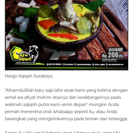
Harga Aqiqah Surabaya
"Alhamdulillah baru saja lahir anak kami yang kelima dengan
sehat wa afiyat mohon doanya dan kedatangannya pada
walimah aqiqoh putra kami senin depan" mungkin Anda
pernah menerima chat whatsapp seperti itu, atau Anda
barangkali yang mengirimkannya pada teman dan tetangga.
Selain itu, kita amat bahagia akan lahirnya anak yang kita