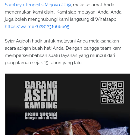
Surabaya Tenggilis Mejoyo 2019
, maka selamat Anda
menemukan kami disini. Kami siap melayani Anda. Anda
juga boleh menghubungi kami langsung di Whatsapp
https://wa.me/6281231666605
Syiar Aqiqoh hadir untuk melayani Anda melaksanakan
acara aqiqah buah hati Anda. Dengan bangga team kami
mempersembahkan suatu layanan yang muncul dari
pengalaman sejak 15 tahun yang lalu.