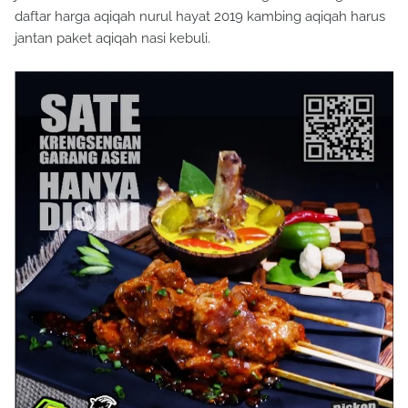
daftar harga aqiqah nurul hayat 2019 kambing aqiqah harus
jantan paket aqiqah nasi kebuli.