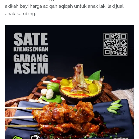
akikah bayi harga aqiqah aqiqah untuk anak laki laki jual
anak kambing.