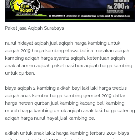
Paket jasa Aqiqah Surabaya
nurul hidayat aqiqah jual aqiqah harga kambing untuk
aqiqah 2019 harga kambing etawa betina masakan aqiqah
kambing aqiqah harga syarat2 aqiqah. ketentuan aqiqah
anak al amien aqiqah paket nasi box aqiqah harga kambing
untuk qurban.
biaya aqiqah 2 kambing akikah bayi laki laki harga wedus
aqiqah anak kembar harga kambing gembel 2019 daftar
harga hewan qurban jual kambing kacang beli kambing
murah harga kambing untuk aqiqah anak laki. harga catering
aqiqah harga nurul hayat jual kambing pe.
akikah untuk anak laki2 harga kambing terbaru 2019 biaya