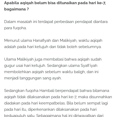
Apabila aqiqah belum bisa ditunaikan pada hari ke-7,
bagaimana ?
Dalam masalah ini terdapat perbedaan pendapat diantara
para fuqoha.
Menurut ulama Hanafiyah dan Malikiyah, waktu aqiqah
adalah pada hari ketujuh dan tidak boleh sebelumnya.
Ulama Malikiyah juga membatasi bahwa aqiqah sudah
gugur usai hari ketujuh. Sedangkan ulama Syafi’iyah
membolehkan aqiqah sebelum waktu baligh, dan ini
menjadi tanggungan sang ayah.
Sedangkan fuqoha Hambali berpendapat bahwa bilamana
aqiqah tidak dilaksanakan pada hari ke-7, maka disunnahkan
diadakan pada hari keempatbelas. Bila belum sempat lagi
pada hari itu, diperkenankan dilaksanakan pada hari
keduapuluh satu. Sebagaimana hal ini diriwayatkan dari