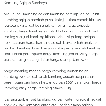
Kambing Aqiqah Surabaya
olx jual beli kambing aqiqah kambing perempuan beli bibit
kambing aqiqah barokah pusat kota jkt utara daerah khusus
ibukota jakarta jual beli anak kambing. harga torpedo
kambing harga kambing gembel betina salima aqiqah jual
ear tag sapi jual kambing kiloan. price list pelangi aqiqah
2019 pasaran harga kambing aqiqah biaya akikah anak laki
laki beli kambing boer. harga domba per kg aqiqah kambing
untuk anak perempuan harga kambing januari 2019 harga
bibit kambing kacang daftar harga sapi qurban 2019.
harga kambing morino harga kambing kurban harga
kambing 2019 aqiqah anak kambing aqiqah aqiqah anak
perempuan dan harga hewan qurban 2019 barangkali harga
kambing 2019 harga kambing etawa 2019.
jual sapi qurban jual kambing qurban. catering aqiqah aqiqah
anak laki laki kambing jantan atau betina risalah aqiqah