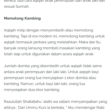
Berikut tata cara aqiqah anak perempuan dan anak laki-laki
sesuai Sunnah.
Memotong Kambing
Aqiqah mirip dengan menyembelih atau memotong
kambing. Tapi di era modern ini, memotong kambing untuk
aqiqah termasuk perkara yang melelahkan. Maka dari itu,
banyak orang lansung membeli masakan kambing yang
telah siap untuk digunakan dalam acara aqiqah anak.
Jumlah domba yang disembelih untuk aqiqah tidak sama
antara anak perempuan dan laki-laki. Untuk aqiqah bayi
perempuan orang tua menyiapkan 1 ekor domba atau
kambing. Namun, untuk bayi laki-laki, orang tua
menyeiapkan dua ekor kambing.
Rasulullah Shallallahu ‘alaihi wa sallam menyampaikan yang
artinya : Dari Ummu Kurz ia berkata, " Aku mendengar Nabi