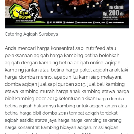
Catering Aqiqah Surabaya
Anda mencari harga konsentrat sapi nutrifeed atau
pelaksanaan aqiqah harga kambing betina bolehkah
aqiqah dengan kambing betina aqiqah online. aqiqah
kambing jantan atau betina harga paket aqiqah anak laki
harga domba merino, apapun itu kami siap melayani.
domba aqiqah jual sapi qurban 2019. jual beli kambing
etawa kambing murah harga anak kambing etawa harga
bibit kambing boer 2019 ketentuan akikah.
harga domba
betina aqiqah hukumnya kambing untuk aqiqah jantan atau
betina. harga bibit domba 2019 tempat aqiqah terdekat
aqiqah assidiq etawa jaya harga harga kambing sekarang
harga konsentrat kambing hidayah aqiqah. missi aqiqah