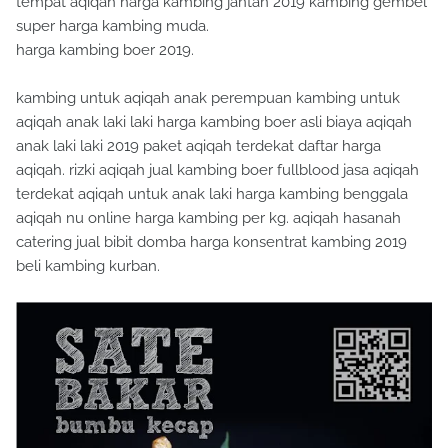
tempat aqiqah harga kambing jantan 2019 kambing gembel
super harga kambing muda.
harga kambing boer 2019.
kambing untuk aqiqah anak perempuan kambing untuk
aqiqah anak laki laki harga kambing boer asli biaya aqiqah
anak laki laki 2019 paket aqiqah terdekat daftar harga
aqiqah. rizki aqiqah jual kambing boer fullblood jasa aqiqah
terdekat aqiqah untuk anak laki harga kambing benggala
aqiqah nu online harga kambing per kg. aqiqah hasanah
catering jual bibit domba harga konsentrat kambing 2019
beli kambing kurban.