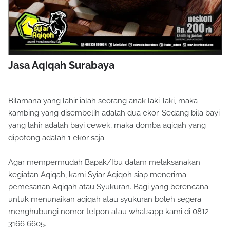
Jasa Aqiqah Surabaya
Bilamana yang lahir ialah seorang anak laki-laki, maka
kambing yang disembelih adalah dua ekor. Sedang bila bayi
yang lahir adalah bayi cewek, maka domba aqiqah yang
dipotong adalah 1 ekor saja.
Agar mempermudah Bapak/Ibu dalam melaksanakan
kegiatan Aqiqah, kami Syiar Aqiqoh siap menerima
pemesanan Aqiqah atau Syukuran. Bagi yang berencana
untuk menunaikan aqiqah atau syukuran boleh segera
menghubungi nomor telpon atau whatsapp kami di 0812
3166 6605.