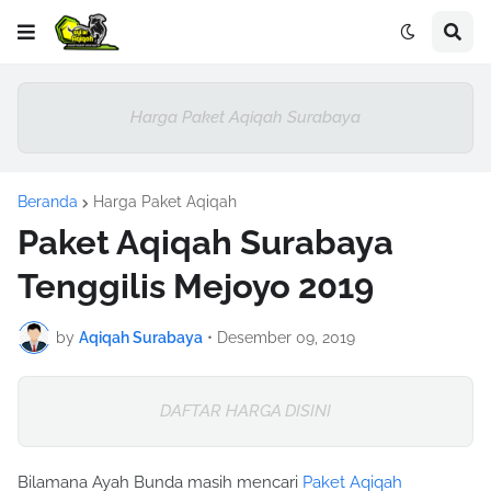
Harga Paket Aqiqah Surabaya
Beranda
Harga Paket Aqiqah
Paket Aqiqah Surabaya
Tenggilis Mejoyo 2019
by
Aqiqah Surabaya
•
Desember 09, 2019
DAFTAR HARGA DISINI
Bilamana Ayah Bunda masih mencari
Paket Aqiqah