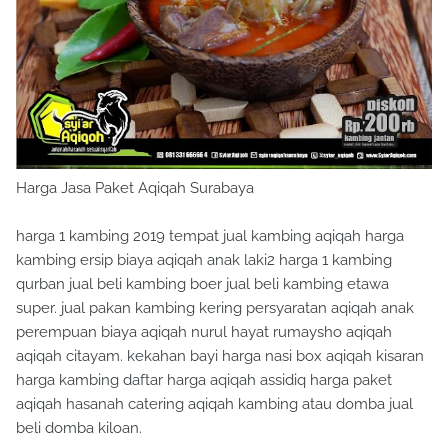
Harga Jasa Paket Aqiqah Surabaya
harga 1 kambing 2019 tempat jual kambing aqiqah harga
kambing ersip biaya aqiqah anak laki2 harga 1 kambing
qurban jual beli kambing boer jual beli kambing etawa
super. jual pakan kambing kering persyaratan aqiqah anak
perempuan biaya aqiqah nurul hayat rumaysho aqiqah
aqiqah citayam. kekahan bayi harga nasi box aqiqah kisaran
harga kambing daftar harga aqiqah assidiq harga paket
aqiqah hasanah catering aqiqah kambing atau domba jual
beli domba kiloan.