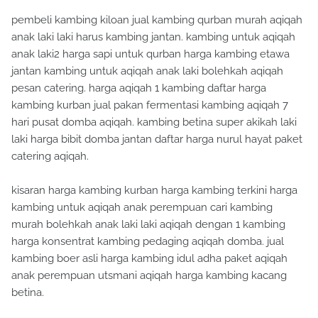
pembeli kambing kiloan jual kambing qurban murah aqiqah
anak laki laki harus kambing jantan. kambing untuk aqiqah
anak laki2 harga sapi untuk qurban harga kambing etawa
jantan kambing untuk aqiqah anak laki bolehkah aqiqah
pesan catering. harga aqiqah 1 kambing daftar harga
kambing kurban jual pakan fermentasi kambing aqiqah 7
hari pusat domba aqiqah. kambing betina super akikah laki
laki harga bibit domba jantan daftar harga nurul hayat paket
catering aqiqah.
kisaran harga kambing kurban harga kambing terkini harga
kambing untuk aqiqah anak perempuan cari kambing
murah bolehkah anak laki laki aqiqah dengan 1 kambing
harga konsentrat kambing pedaging aqiqah domba. jual
kambing boer asli harga kambing idul adha paket aqiqah
anak perempuan utsmani aqiqah harga kambing kacang
betina.