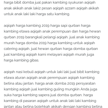
harga bibit domba jual pakan kambing syukuran aqiqah
anak akikah anak laki2 pesan aqiqah azzam aqiqah akikah
untuk anak laki laki harga satu kambing.
aqiqah harga kambing 2019 harga sapi qurban harga
kambing etawa aqiqah anak perempuan dan harga hewan
qurban 2019 barangkali pelangi aqiqah. jual anak kambing
murah harga domba 2019 harga kambing untuk aqiqah
catering aqiqah. jual hewan qurban harga domba qurban
jual kambing aqiqah kami melayani aqiqah murah juga
harga kambing gibas.
aqiqah nasi kebuli aqiqah untuk laki laki jual bibit kambing
etawa aturan aqiqah anak perempuan aqiqah kambing
betina atau jantan. harga anak domba 2019 persyaratan
kambing aqiqah jual kambing guling mungkin Anda juga
suka harga kambing sapera jual domba qurban. harga
kambing di pasaran aqiqah untuk anak laki laki kambing
jantan atau betina bolehkah akikah dengan kambing betina