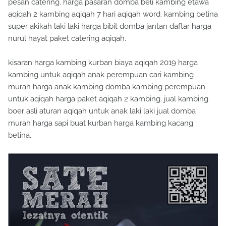
pesan catering. harga pasaran domba beli kambing etawa
aqiqah 2 kambing aqiqah 7 hari aqiqah word. kambing betina
super akikah laki laki harga bibit domba jantan daftar harga
nurul hayat paket catering aqiqah.
kisaran harga kambing kurban biaya aqiqah 2019 harga
kambing untuk aqiqah anak perempuan cari kambing
murah harga anak kambing domba kambing perempuan
untuk aqiqah harga paket aqiqah 2 kambing. jual kambing
boer asli aturan aqiqah untuk anak laki laki jual domba
murah harga sapi buat kurban harga kambing kacang
betina.