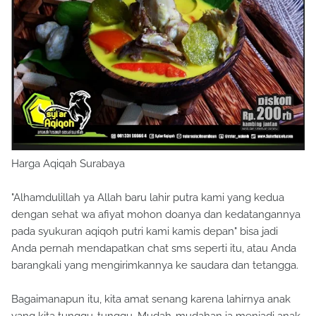
Harga Aqiqah Surabaya
"Alhamdulillah ya Allah baru lahir putra kami yang kedua
dengan sehat wa afiyat mohon doanya dan kedatangannya
pada syukuran aqiqoh putri kami kamis depan" bisa jadi
Anda pernah mendapatkan chat sms seperti itu, atau Anda
barangkali yang mengirimkannya ke saudara dan tetangga.
Bagaimanapun itu, kita amat senang karena lahirnya anak
yang kita tunggu-tunggu. Mudah-mudahan ia menjadi anak