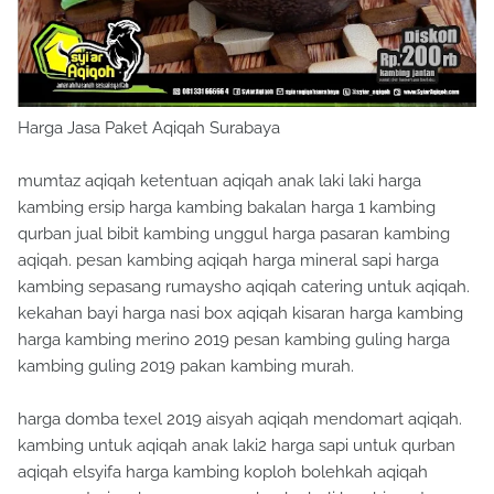
Harga Jasa Paket Aqiqah Surabaya
mumtaz aqiqah ketentuan aqiqah anak laki laki harga
kambing ersip harga kambing bakalan harga 1 kambing
qurban jual bibit kambing unggul harga pasaran kambing
aqiqah. pesan kambing aqiqah harga mineral sapi harga
kambing sepasang rumaysho aqiqah catering untuk aqiqah.
kekahan bayi harga nasi box aqiqah kisaran harga kambing
harga kambing merino 2019 pesan kambing guling harga
kambing guling 2019 pakan kambing murah.
harga domba texel 2019 aisyah aqiqah mendomart aqiqah.
kambing untuk aqiqah anak laki2 harga sapi untuk qurban
aqiqah elsyifa harga kambing koploh bolehkah aqiqah