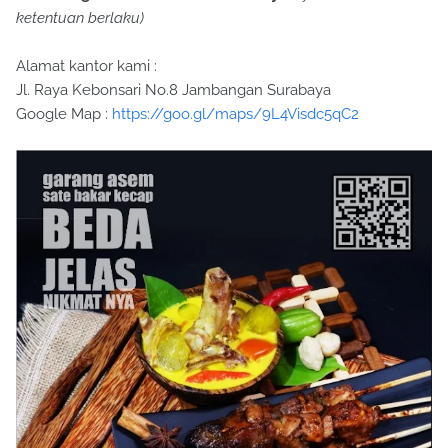
ketentuan berlaku)
Alamat kantor kami :
Jl. Raya Kebonsari No.8 Jambangan Surabaya
Google Map :
https://goo.gl/maps/9L4Visdc5qC2