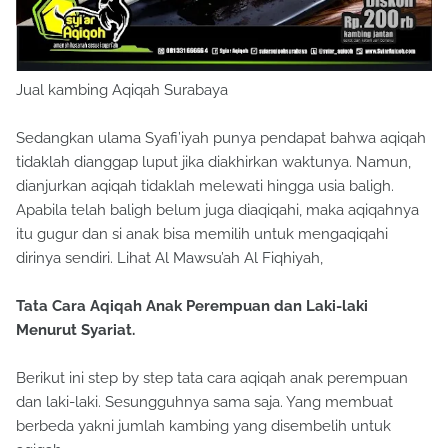
Jual kambing Aqiqah Surabaya
Sedangkan ulama Syafi’iyah punya pendapat bahwa aqiqah
tidaklah dianggap luput jika diakhirkan waktunya. Namun,
dianjurkan aqiqah tidaklah melewati hingga usia baligh.
Apabila telah baligh belum juga diaqiqahi, maka aqiqahnya
itu gugur dan si anak bisa memilih untuk mengaqiqahi
dirinya sendiri. Lihat Al Mawsu’ah Al Fiqhiyah,
Tata Cara Aqiqah Anak Perempuan dan Laki-laki
Menurut Syariat.
Berikut ini step by step tata cara aqiqah anak perempuan
dan laki-laki. Sesungguhnya sama saja. Yang membuat
berbeda yakni jumlah kambing yang disembelih untuk