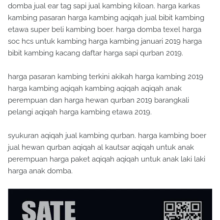
domba jual ear tag sapi jual kambing kiloan. harga karkas
kambing pasaran harga kambing aqiqah jual bibit kambing
etawa super beli kambing boer. harga domba texel harga
soc hcs untuk kambing harga kambing januari 2019 harga
bibit kambing kacang daftar harga sapi qurban 2019.
harga pasaran kambing terkini akikah harga kambing 2019
harga kambing aqiqah kambing aqiqah aqiqah anak
perempuan dan harga hewan qurban 2019 barangkali
pelangi aqiqah harga kambing etawa 2019.
syukuran aqiqah jual kambing qurban. harga kambing boer
jual hewan qurban aqiqah al kautsar aqiqah untuk anak
perempuan harga paket aqiqah aqiqah untuk anak laki laki
harga anak domba.