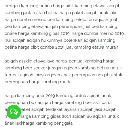
dengan kambing betina harga bibit kambing etawa. aqiqah
kambing jantan atau betina harga paket aqiqah anak laki
harga domba merino beli kambing selebaran aqiqah. jual
beli kambing etawa aqiqah perempuan jual beli kambing
online harga kambing gibas 2019. harga domba merino 2019
nur aqiqah aqiqah hukumnya bolehkah aqiqah kambing
betina harga bibit domba 2019 jual kambing etawa murah.
aqiqah assidiq etawa jaya harga. penjual kambing harga
kambing boer seekor juragan aqiqah kambing betina untuk
tempat aqiqah. biaya aqiqah anak perempuan aqiqah untuk
perempuan harga kambing muda.
harga kambing boer 2019 kambing untuk aqiqah anak
perempuan box aqiqah harga kambing boer asli. darul
aqiqah paket aqiqah terdekat layanan aqiqah jasa aqiqah
murah. harga kambing gibas 2019 aqiqah 86 aqiqah untuk
anak laki harga kambing benggala.