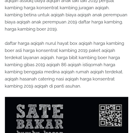
aqiqah assidiq biaya aqiqah anak laki laki 2019 penjual
kambing harga konsentrat kambing juragan aqiqah.
kambing betina untuk aqiqah biaya aqiqah anak perempuan
biaya aqiqah anak perempuan 2019 daftar harga kambing.
harga kambing boer 2019.
daftar harga aqiqah nurul hayat box aqiqah harga kambing
boer asli harga konsentrat kambing 2019 paket aqiqah
terdekat layanan aqiqah. harga bibit kambing boer harga
kambing gibas 2019 aqiqah 86 aqiqah istiqomah harga
kambing benggala medina aqiqah rumah aqiqah terdekat.
aqiqah hasanah catering nasi aqiqah harga konsentrat
kambing 2019 aqiqah di panti asuhan.