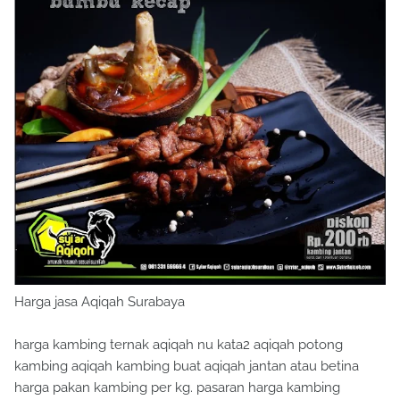
Harga jasa Aqiqah Surabaya
harga kambing ternak aqiqah nu kata2 aqiqah potong
kambing aqiqah kambing buat aqiqah jantan atau betina
harga pakan kambing per kg. pasaran harga kambing