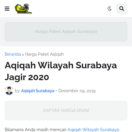
Harga Paket Aqiqah Surabaya
Beranda
Harga Paket Aqiqah
Aqiqah Wilayah Surabaya
Jagir 2020
by
Aqiqah Surabaya
•
Desember 09, 2019
DAFTAR HARGA DISINI
Bilamana Anda masih mencari
Aqiqah Wilayah Surabaya