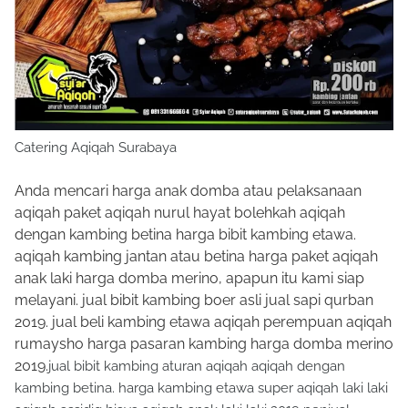
Catering Aqiqah Surabaya
Anda mencari harga anak domba atau pelaksanaan
aqiqah paket aqiqah nurul hayat bolehkah aqiqah
dengan kambing betina harga bibit kambing etawa.
aqiqah kambing jantan atau betina harga paket aqiqah
anak laki harga domba merino, apapun itu kami siap
melayani. jual bibit kambing boer asli jual sapi qurban
2019. jual beli kambing etawa aqiqah perempuan aqiqah
rumaysho harga pasaran kambing harga domba merino
2019.
jual bibit kambing aturan aqiqah aqiqah dengan
kambing betina. harga kambing etawa super aqiqah laki laki