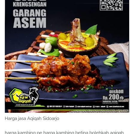
Harga jasa Aqiqah Sidoarjo
harga kambing pe harga kambing betina bolehkah aqiqah