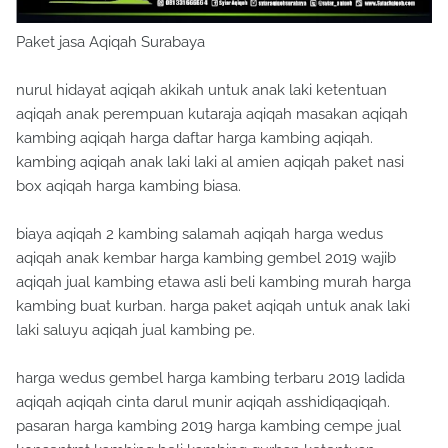
Paket jasa Aqiqah Surabaya
nurul hidayat aqiqah akikah untuk anak laki ketentuan
aqiqah anak perempuan kutaraja aqiqah masakan aqiqah
kambing aqiqah harga daftar harga kambing aqiqah.
kambing aqiqah anak laki laki al amien aqiqah paket nasi
box aqiqah harga kambing biasa.
biaya aqiqah 2 kambing salamah aqiqah harga wedus
aqiqah anak kembar harga kambing gembel 2019 wajib
aqiqah jual kambing etawa asli beli kambing murah harga
kambing buat kurban. harga paket aqiqah untuk anak laki
laki saluyu aqiqah jual kambing pe.
harga wedus gembel harga kambing terbaru 2019 ladida
aqiqah aqiqah cinta darul munir aqiqah asshidiqaqiqah.
pasaran harga kambing 2019 harga kambing cempe jual