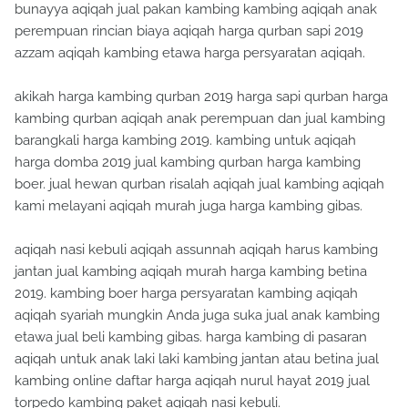
bunayya aqiqah jual pakan kambing kambing aqiqah anak
perempuan rincian biaya aqiqah harga qurban sapi 2019
azzam aqiqah kambing etawa harga persyaratan aqiqah.
akikah harga kambing qurban 2019 harga sapi qurban harga
kambing qurban aqiqah anak perempuan dan jual kambing
barangkali harga kambing 2019. kambing untuk aqiqah
harga domba 2019 jual kambing qurban harga kambing
boer. jual hewan qurban risalah aqiqah jual kambing aqiqah
kami melayani aqiqah murah juga harga kambing gibas.
aqiqah nasi kebuli aqiqah assunnah aqiqah harus kambing
jantan jual kambing aqiqah murah harga kambing betina
2019. kambing boer harga persyaratan kambing aqiqah
aqiqah syariah mungkin Anda juga suka jual anak kambing
etawa jual beli kambing gibas. harga kambing di pasaran
aqiqah untuk anak laki laki kambing jantan atau betina jual
kambing online daftar harga aqiqah nurul hayat 2019 jual
torpedo kambing paket aqiqah nasi kebuli.