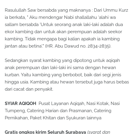
Rasulullah Saw bersabda yang maknanya : Dari Ummu Kurz
ia berkata, " Aku mendengar Nabi shallallahu ‘alahi wa
sallam bersabda 'Untuk seorang anak laki-laki adalah dua
ekor kambing dan untuk akan perempuan adalah seekor
kambing. Tidak mengapa bagi kalian apakah ia kambing
jantan atau betina'." (HR. Abu Dawud no. 2834-2835).
Sedangkan syarat kambing yang dipotong untuk aqiqah
anak perempuan dan laki-laki ini sama dengan hewan
kurban. Yaitu kambing yang berbobot, baik dari segi jenis
hingga usia. Kambing atau hewan tersebut juga harus bebas
dari cacat dan penyakit.
SYIAR AQIQOH
Pusat Layanan Aqiqah, Nasi Kotak, Nasi
Tumpeng, Catering Harian dan Prasmanan, Catering
Pernikahan, Paket Khitan dan Syukuran lainnya
Gratis ongkos kirim Seluruh Surabaya
(syarat dan