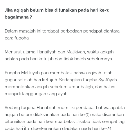
Jika aqiqah belum bisa ditunaikan pada hari ke-7,
bagaimana ?
Dalam masalah ini terdapat perbedaan pendapat diantara
para fuqoha.
Menurut ulama Hanafiyah dan Malikiyah, waktu aqiqah
adalah pada hari ketujuh dan tidak boleh sebelumnya.
Fuqoha Malikiyah pun membatasi bahwa aqiqah telah
gugur setelah hari ketujuh. Sedangkan fuqoha Syafi’iyah
membolehkan aqiqah sebelum umur baligh, dan hal ini
menjadi tanggungan sang ayah.
Sedang fuqoha Hanabilah memiliki pendapat bahwa apabila
aqiqah belum dilaksanakan pada hari ke-7, maka disarankan
ditunaikan pada hari keempatbelas. Jikalau tidak sempat lagi
pada hari itu, diperkenankan diadakan pada hari ke-21.