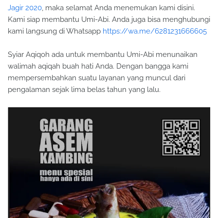
Jagir 2020
, maka selamat Anda menemukan kami disini.
Kami siap membantu Umi-Abi. Anda juga bisa menghubungi
kami langsung di Whatsapp
https://wa.me/6281231666605
Syiar Aqiqoh ada untuk membantu Umi-Abi menunaikan
walimah aqiqah buah hati Anda. Dengan bangga kami
mempersembahkan suatu layanan yang muncul dari
pengalaman sejak lima belas tahun yang lalu.