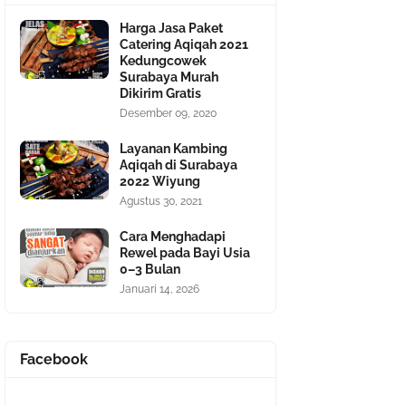
Harga Jasa Paket
Catering Aqiqah 2021
Kedungcowek
Surabaya Murah
Dikirim Gratis
Desember 09, 2020
Layanan Kambing
Aqiqah di Surabaya
2022 Wiyung
Agustus 30, 2021
Cara Menghadapi
Rewel pada Bayi Usia
0–3 Bulan
Januari 14, 2026
Facebook