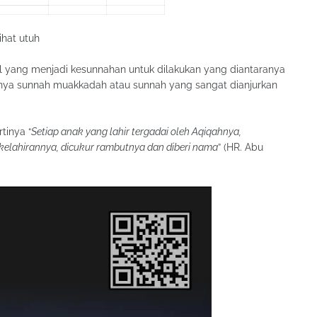
ihat utuh
al yang menjadi kesunnahan untuk dilakukan yang diantaranya
ya sunnah muakkadah atau sunnah yang sangat dianjurkan
inya “
Setiap anak yang lahir tergadai oleh Aqiqahnya,
 kelahirannya, dicukur rambutnya dan diberi nama
” (HR. Abu