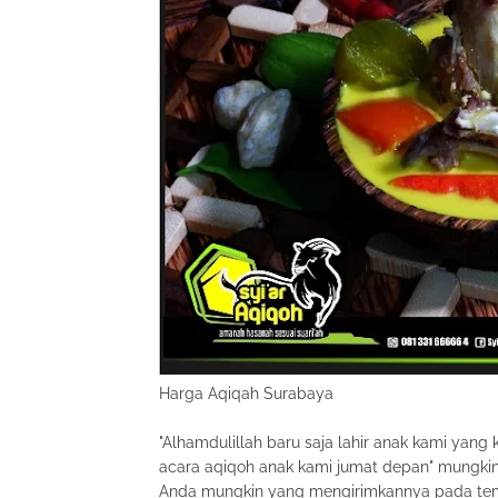
Harga Aqiqah Surabaya
"Alhamdulillah baru saja lahir anak kami ya
acara aqiqoh anak kami jumat depan" mungki
Anda mungkin yang mengirimkannya pada tem