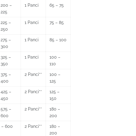
200 –
1 Panci
65 – 75
225
225 –
1 Panci
75 – 85
250
275 –
1 Panci
85 – 100
300
325 –
1 Panci
100 –
350
110
375 –
2 Panci**
100 –
400
125
425 –
2 Panci**
125 –
450
150
575 –
2 Panci**
180 –
600
200
 – 600
2 Panci**
180 –
200