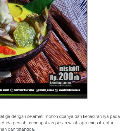
ng ketiga dengan selamat, mohon doanya dan kehadirannya pada
n Anda pernah mendapatkan pesan whatsapp mirip itu, atau
an dan tetangga.