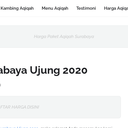
Kambing Aqiqah
Menu Aqiqah
Testimoni
Harga Aqiq
Harga Paket Aqiqah Surabaya
rabaya Ujung 2020
9
FTAR HARGA DISINI