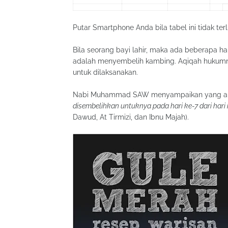
Putar Smartphone Anda bila tabel ini tidak terl
Bila seorang bayi lahir, maka ada beberapa h
adalah menyembelih kambing. Aqiqah hukumn
untuk dilaksanakan.
Nabi Muhammad SAW menyampaikan yang art
disembelihkan untuknya pada hari ke-7 dari hari
Dawud, At Tirmizi, dan Ibnu Majah).