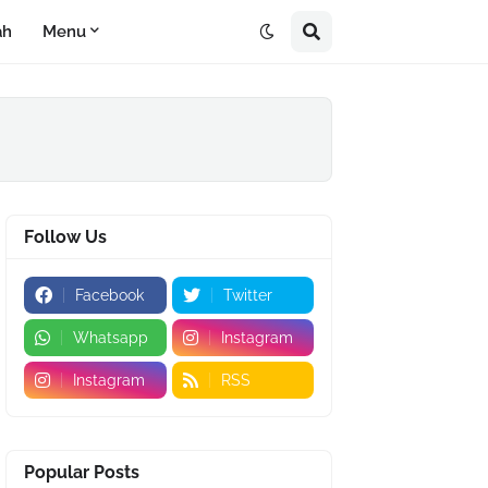
ah
Menu
Follow Us
Facebook
Twitter
Whatsapp
Instagram
Instagram
RSS
Popular Posts