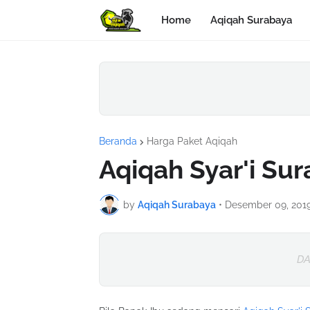
Home
Aqiqah Surabaya
Beranda
Harga Paket Aqiqah
Aqiqah Syar'i Su
by
Aqiqah Surabaya
•
Desember 09, 201
DA