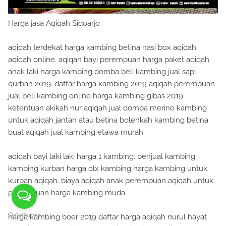
Harga jasa Aqiqah Sidoarjo
aqiqah terdekat harga kambing betina nasi box aqiqah
aqiqah online. aqiqah bayi perempuan harga paket aqiqah
anak laki harga kambing domba beli kambing jual sapi
qurban 2019. daftar harga kambing 2019 aqiqah perempuan
jual beli kambing online harga kambing gibas 2019.
ketentuan akikah nur aqiqah jual domba merino kambing
untuk aqiqah jantan atau betina bolehkah kambing betina
buat aqiqah jual kambing etawa murah.
aqiqah bayi laki laki harga 1 kambing. penjual kambing
kambing kurban harga olx kambing harga kambing untuk
kurban aqiqah. biaya aqiqah anak perempuan aqiqah untuk
perempuan harga kambing muda.
harga kambing boer 2019 daftar harga aqiqah nurul hayat