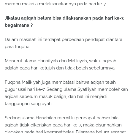
mampu makai a melaksanakannya pada hari ke-7.
Jikalau aqiqah belum bisa dilaksanakan pada hari ke-7,
bagaimana ?
Dalam masalah ini terdapat perbedaan pendapat diantara
para fuqoha.
Menurut ulama Hanafiyah dan Malikiyah, waktu aqiqah
adalah pada hari ketujuh dan tidak boleh sebelumnya.
Fuqoha Malikiyah juga membatasi bahwa aqiqah telah
gugur usai hari ke-7. Sedang ulama Syafi’iyah membolehkan
aqiqah sebelum masuk baligh, dan hal ini menjadi
tanggungan sang ayah.
Sedang ulama Hanabilah memiliki pendapat bahwa bila
aqiqah tidak dikerjakan pada hari ke-7, maka disunnahkan
diadakan pada hari keempatbelas. Bilamana belum sempat