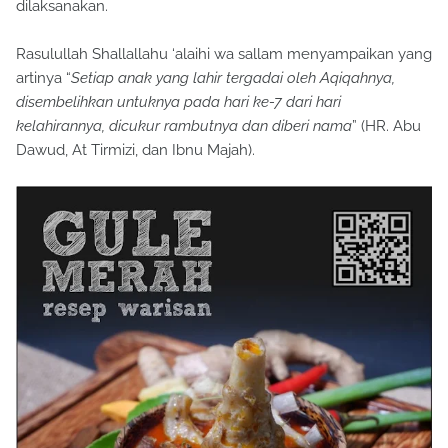
dilaksanakan.
Rasulullah Shallallahu ‘alaihi wa sallam menyampaikan yang
artinya “
Setiap anak yang lahir tergadai oleh Aqiqahnya,
disembelihkan untuknya pada hari ke-7 dari hari
kelahirannya, dicukur rambutnya dan diberi nama
” (HR. Abu
Dawud, At Tirmizi, dan Ibnu Majah).