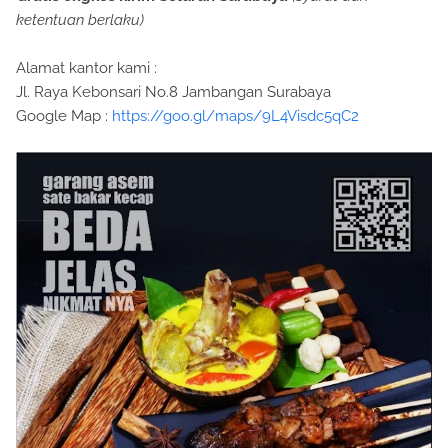
ketentuan berlaku)
Alamat kantor kami :
Jl. Raya Kebonsari No.8 Jambangan Surabaya
Google Map :
https://goo.gl/maps/9L4Visdc5qC2