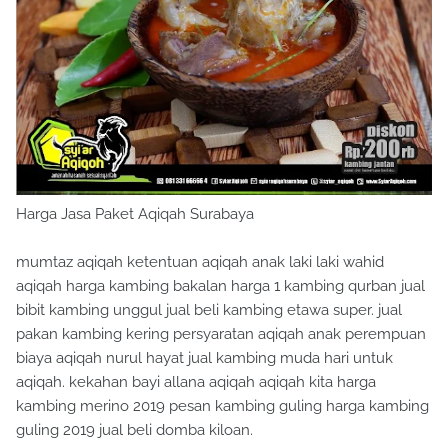
Harga Jasa Paket Aqiqah Surabaya
mumtaz aqiqah ketentuan aqiqah anak laki laki wahid
aqiqah harga kambing bakalan harga 1 kambing qurban jual
bibit kambing unggul jual beli kambing etawa super. jual
pakan kambing kering persyaratan aqiqah anak perempuan
biaya aqiqah nurul hayat jual kambing muda hari untuk
aqiqah. kekahan bayi allana aqiqah aqiqah kita harga
kambing merino 2019 pesan kambing guling harga kambing
guling 2019 jual beli domba kiloan.