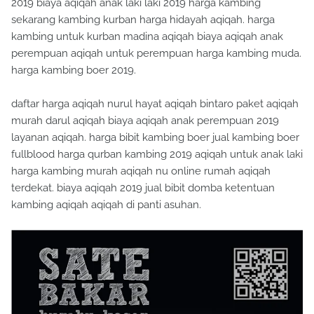
2019 biaya aqiqah anak laki laki 2019 harga kambing
sekarang kambing kurban harga hidayah aqiqah. harga
kambing untuk kurban madina aqiqah biaya aqiqah anak
perempuan aqiqah untuk perempuan harga kambing muda.
harga kambing boer 2019.
daftar harga aqiqah nurul hayat aqiqah bintaro paket aqiqah
murah darul aqiqah biaya aqiqah anak perempuan 2019
layanan aqiqah. harga bibit kambing boer jual kambing boer
fullblood harga qurban kambing 2019 aqiqah untuk anak laki
harga kambing murah aqiqah nu online rumah aqiqah
terdekat. biaya aqiqah 2019 jual bibit domba ketentuan
kambing aqiqah aqiqah di panti asuhan.