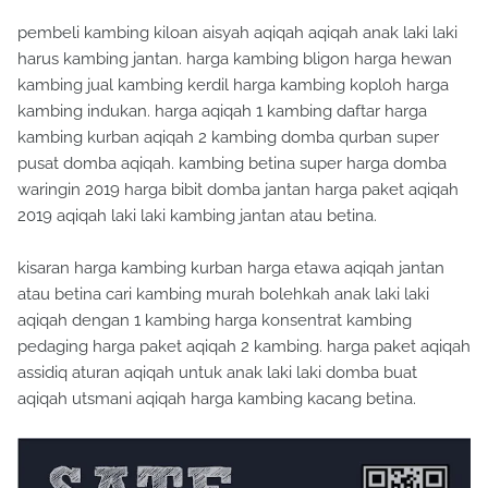
pembeli kambing kiloan aisyah aqiqah aqiqah anak laki laki
harus kambing jantan. harga kambing bligon harga hewan
kambing jual kambing kerdil harga kambing koploh harga
kambing indukan. harga aqiqah 1 kambing daftar harga
kambing kurban aqiqah 2 kambing domba qurban super
pusat domba aqiqah. kambing betina super harga domba
waringin 2019 harga bibit domba jantan harga paket aqiqah
2019 aqiqah laki laki kambing jantan atau betina.
kisaran harga kambing kurban harga etawa aqiqah jantan
atau betina cari kambing murah bolehkah anak laki laki
aqiqah dengan 1 kambing harga konsentrat kambing
pedaging harga paket aqiqah 2 kambing. harga paket aqiqah
assidiq aturan aqiqah untuk anak laki laki domba buat
aqiqah utsmani aqiqah harga kambing kacang betina.