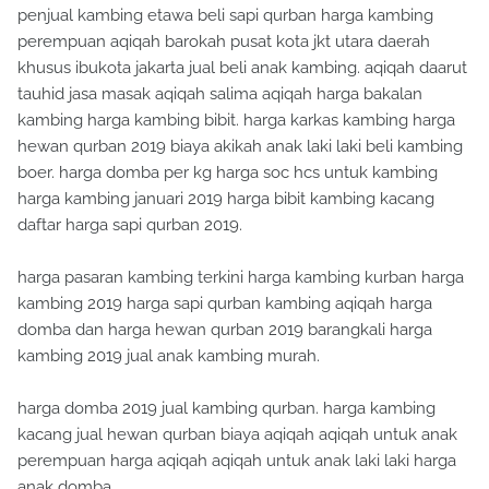
penjual kambing etawa beli sapi qurban harga kambing
perempuan aqiqah barokah pusat kota jkt utara daerah
khusus ibukota jakarta jual beli anak kambing. aqiqah daarut
tauhid jasa masak aqiqah salima aqiqah harga bakalan
kambing harga kambing bibit. harga karkas kambing harga
hewan qurban 2019 biaya akikah anak laki laki beli kambing
boer. harga domba per kg harga soc hcs untuk kambing
harga kambing januari 2019 harga bibit kambing kacang
daftar harga sapi qurban 2019.
harga pasaran kambing terkini harga kambing kurban harga
kambing 2019 harga sapi qurban kambing aqiqah harga
domba dan harga hewan qurban 2019 barangkali harga
kambing 2019 jual anak kambing murah.
harga domba 2019 jual kambing qurban. harga kambing
kacang jual hewan qurban biaya aqiqah aqiqah untuk anak
perempuan harga aqiqah aqiqah untuk anak laki laki harga
anak domba.