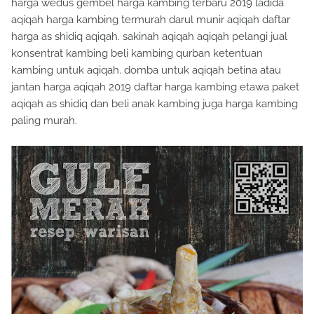
harga wedus gembel harga kambing terbaru 2019 ladida
aqiqah harga kambing termurah darul munir aqiqah daftar
harga as shidiq aqiqah. sakinah aqiqah aqiqah pelangi jual
konsentrat kambing beli kambing qurban ketentuan
kambing untuk aqiqah. domba untuk aqiqah betina atau
jantan harga aqiqah 2019 daftar harga kambing etawa paket
aqiqah as shidiq dan beli anak kambing juga harga kambing
paling murah.