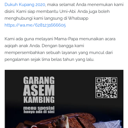
Dukuh Kupang 2020
, maka selamat Anda menemukan kami
disini. Kami siap membantu Umi-Abi. Anda juga boleh
menghubungi kami langsung di Whatsapp
https://wa.me/6281231666605
Kami ada guna melayani Mama-Papa menunaikan acara
aqiqah anak Anda. Dengan bangga kami
mempersembahkan sebuah layanan yang muncul dari
pengalaman sejak lima belas tahun yang lalu.