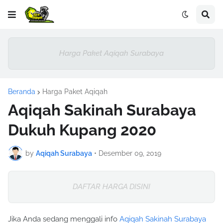
Harga Paket Aqiqah Surabaya
Beranda
Harga Paket Aqiqah
Aqiqah Sakinah Surabaya
Dukuh Kupang 2020
by
Aqiqah Surabaya
•
Desember 09, 2019
DAFTAR HARGA DISINI
Jika Anda sedang menggali info
Aqiqah Sakinah Surabaya