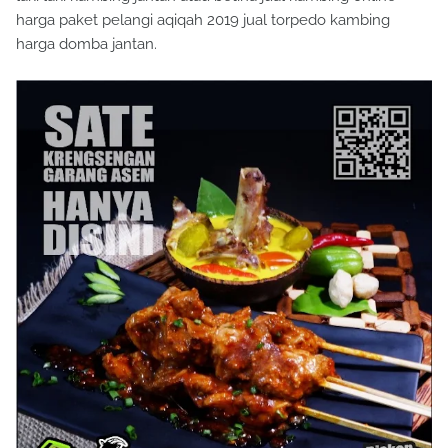
harga paket pelangi aqiqah 2019 jual torpedo kambing
harga domba jantan.