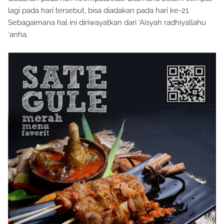
lagi pada hari tersebut, bisa diadakan pada hari ke-21.
Sebagaimana hal ini diriwayatkan dari ‘Aisyah radhiyallahu
‘anha.