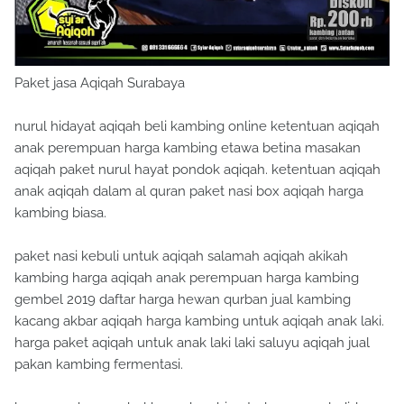
Paket jasa Aqiqah Surabaya
nurul hidayat aqiqah beli kambing online ketentuan aqiqah
anak perempuan harga kambing etawa betina masakan
aqiqah paket nurul hayat pondok aqiqah. ketentuan aqiqah
anak aqiqah dalam al quran paket nasi box aqiqah harga
kambing biasa.
paket nasi kebuli untuk aqiqah salamah aqiqah akikah
kambing harga aqiqah anak perempuan harga kambing
gembel 2019 daftar harga hewan qurban jual kambing
kacang akbar aqiqah harga kambing untuk aqiqah anak laki.
harga paket aqiqah untuk anak laki laki saluyu aqiqah jual
pakan kambing fermentasi.