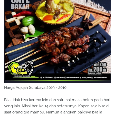
Harga Aqiqah Surabaya 2019 - 2010
Bila tidak bisa karena lain dan satu hal maka boleh pada hari
yang lain. Misal hari ke 14 dan seterusnya. Kapan saja bisa di
saat orang tua mampu. Namun alangkah baiknya bila ia