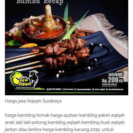
Harga jasa Aqiqah Surabaya
harga kambing ternak harga qurban kambing paket aqiqah
anak laki laki potong kambing aqiqah kambing buat aqiqah
jantan atau betina harga kambing kacang 2019. untuk