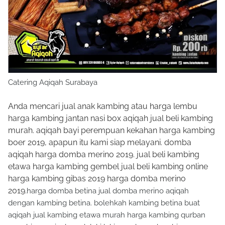
Catering Aqiqah Surabaya
Anda mencari jual anak kambing atau harga lembu
harga kambing jantan nasi box aqiqah jual beli kambing
murah. aqiqah bayi perempuan kekahan harga kambing
boer 2019, apapun itu kami siap melayani. domba
aqiqah harga domba merino 2019. jual beli kambing
etawa harga kambing gembel jual beli kambing online
harga kambing gibas 2019 harga domba merino
2019.
harga domba betina jual domba merino aqiqah
dengan kambing betina. bolehkah kambing betina buat
aqiqah jual kambing etawa murah harga kambing qurban