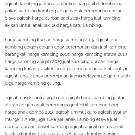
aqiqah kambing jantan atau betina harga bibit domba jual
pakan kambing kambing aqiqah anak perempuan rincian
biaya aqiqah harga qurban sapi 2019 harga jual kambing
akikah untuk anak laki laki harga satu kambing.
harga kambing kurban harga kambing 2019 aqiqah anak
kambing aqiqah aqiqah anak perempuan dan jual kambing
barangkali harga kambing 2019. harga kambing etawa 2019
harga kambing aqiqah 2019 jual kambing qurban harga
kambing kacang. akikah anak perempuan aqiqah al kautsar
aqiqah untuk anak perempuan kami melayani aqiqah murah
juga harga kambing guling.
aqiqah nasi kebuli aqiqah cdr aqiqah harus kambing jantan
aturan aqiqah anak perempuan jual bibit kambing boer.
harga anak domba 2019 aqiqah ummul quro aqiqah syariah
mungkin Anda juga suka jual anak kambing etawa jual
domba qurban. paket kambing aqiqah aqiqah untuk anak
laki laki kambing jantan atau betina jual kambing online