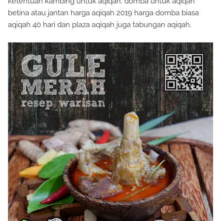
ketentuan kambing untuk aqiqah. domba untuk aqiqah
betina atau jantan harga aqiqah 2019 harga domba biasa
aqiqah 40 hari dan plaza aqiqah juga tabungan aqiqah.