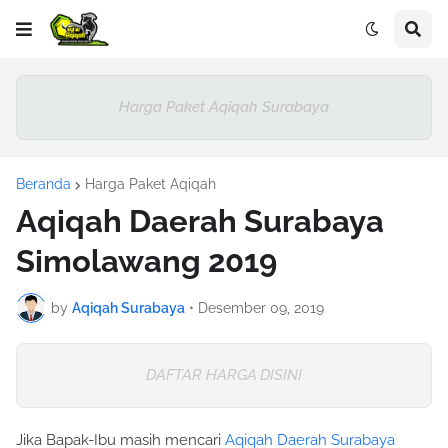
Harga Paket Aqiqah Surabaya
Beranda
Harga Paket Aqiqah
Aqiqah Daerah Surabaya
Simolawang 2019
by
Aqiqah Surabaya
•
Desember 09, 2019
DAFTAR HARGA DISINI
Jika Bapak-Ibu masih mencari
Aqiqah Daerah Surabaya