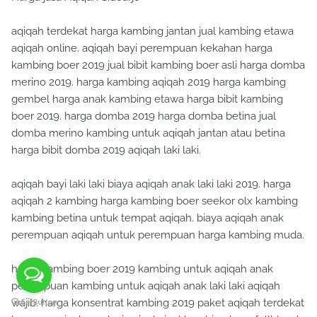
aqiqah terdekat harga kambing jantan jual kambing etawa
aqiqah online. aqiqah bayi perempuan kekahan harga
kambing boer 2019 jual bibit kambing boer asli harga domba
merino 2019. harga kambing aqiqah 2019 harga kambing
gembel harga anak kambing etawa harga bibit kambing
boer 2019. harga domba 2019 harga domba betina jual
domba merino kambing untuk aqiqah jantan atau betina
harga bibit domba 2019 aqiqah laki laki.
aqiqah bayi laki laki biaya aqiqah anak laki laki 2019. harga
aqiqah 2 kambing harga kambing boer seekor olx kambing
kambing betina untuk tempat aqiqah. biaya aqiqah anak
perempuan aqiqah untuk perempuan harga kambing muda.
harga kambing boer 2019 kambing untuk aqiqah anak
perempuan kambing untuk aqiqah anak laki laki aqiqah
wajib. harga konsentrat kambing 2019 paket aqiqah terdekat