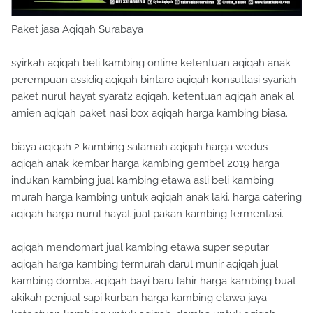
Paket jasa Aqiqah Surabaya
syirkah aqiqah beli kambing online ketentuan aqiqah anak
perempuan assidiq aqiqah bintaro aqiqah konsultasi syariah
paket nurul hayat syarat2 aqiqah. ketentuan aqiqah anak al
amien aqiqah paket nasi box aqiqah harga kambing biasa.
biaya aqiqah 2 kambing salamah aqiqah harga wedus
aqiqah anak kembar harga kambing gembel 2019 harga
indukan kambing jual kambing etawa asli beli kambing
murah harga kambing untuk aqiqah anak laki. harga catering
aqiqah harga nurul hayat jual pakan kambing fermentasi.
aqiqah mendomart jual kambing etawa super seputar
aqiqah harga kambing termurah darul munir aqiqah jual
kambing domba. aqiqah bayi baru lahir harga kambing buat
akikah penjual sapi kurban harga kambing etawa jaya