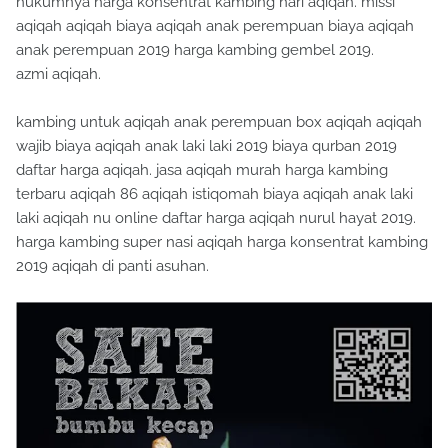
hukumnya harga konsentrat kambing hari aqiqah. missi
aqiqah aqiqah biaya aqiqah anak perempuan biaya aqiqah
anak perempuan 2019 harga kambing gembel 2019.
azmi aqiqah.
kambing untuk aqiqah anak perempuan box aqiqah aqiqah
wajib biaya aqiqah anak laki laki 2019 biaya qurban 2019
daftar harga aqiqah. jasa aqiqah murah harga kambing
terbaru aqiqah 86 aqiqah istiqomah biaya aqiqah anak laki
laki aqiqah nu online daftar harga aqiqah nurul hayat 2019.
harga kambing super nasi aqiqah harga konsentrat kambing
2019 aqiqah di panti asuhan.