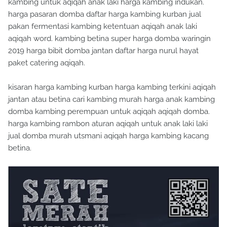
kambing untuk aqiqah anak laki harga kambing indukan.
harga pasaran domba daftar harga kambing kurban jual
pakan fermentasi kambing ketentuan aqiqah anak laki
aqiqah word. kambing betina super harga domba waringin
2019 harga bibit domba jantan daftar harga nurul hayat
paket catering aqiqah.
kisaran harga kambing kurban harga kambing terkini aqiqah
jantan atau betina cari kambing murah harga anak kambing
domba kambing perempuan untuk aqiqah aqiqah domba.
harga kambing rambon aturan aqiqah untuk anak laki laki
jual domba murah utsmani aqiqah harga kambing kacang
betina.