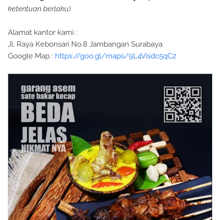
ketentuan berlaku)
Alamat kantor kami :
Jl. Raya Kebonsari No.8 Jambangan Surabaya
Google Map :
https://goo.gl/maps/9L4Visdc5qC2