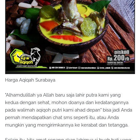
Harga Aqiqah Surabaya
"Alhamdulillah ya Allah baru saja lahir putra kami yang
kedua dengan sehat, mohon doanya dan kedatangannya
pada walimah aqiqoh putri kami ahad depan" bisa jadi Anda
pernah mendapatkan chat sms seperti itu, atau Anda
mungkin yang mengirimkannya ke kerabat dan tetangga.
Selain itu, kita amat senang akan lahirnya si buah hati yang