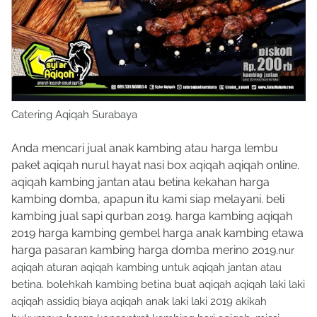
Catering Aqiqah Surabaya
Anda mencari jual anak kambing atau harga lembu
paket aqiqah nurul hayat nasi box aqiqah aqiqah online.
aqiqah kambing jantan atau betina kekahan harga
kambing domba, apapun itu kami siap melayani. beli
kambing jual sapi qurban 2019. harga kambing aqiqah
2019 harga kambing gembel harga anak kambing etawa
harga pasaran kambing harga domba merino 2019.
nur
aqiqah aturan aqiqah kambing untuk aqiqah jantan atau
betina. bolehkah kambing betina buat aqiqah aqiqah laki laki
aqiqah assidiq biaya aqiqah anak laki laki 2019 akikah