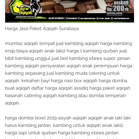
Harga Jasa Paket Aqiqah Surabaya
mumtaz aqiqah tempat jual kambing aqiqah harga kambing
ersip biaya aqiqah anak laki2 harga 1 kambing qurban jual
bibit kambing unggul jual beli kambing etawa super. pesan
kambing aqiqah persyaratan aqiqah anak perempuan harga
kambing sepasang jual kambing muda catering untuk
aqiqah. kekahan bayi harga nasi box aqiqah harga domba
buat aqiqah daftar harga aqiqah assidiq harga paket aqiqah
hasanah catering aqiqah kambing atau domba tempelan
aqiqah.
harga domba texel 2019 aisyah aqiqah aqiqah anak laki laki
harus kambing jantan. kambing untuk aqiqah anak laki2
harga sapi untuk qurban harga kambing etawa jantan