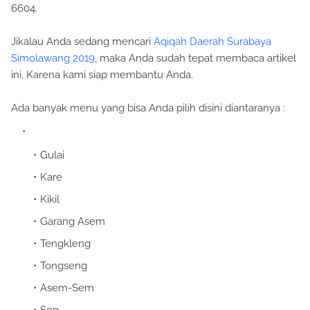
6604.
Jikalau Anda sedang mencari
Aqiqah Daerah Surabaya
Simolawang 2019
, maka Anda sudah tepat membaca artikel
ini. Karena kami siap membantu Anda.
Ada banyak menu yang bisa Anda pilih disini diantaranya :
Gulai
Kare
Kikil
Garang Asem
Tengkleng
Tongseng
Asem-Sem
Sop