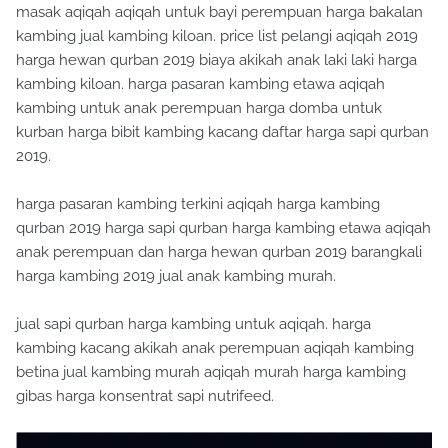
masak aqiqah aqiqah untuk bayi perempuan harga bakalan
kambing jual kambing kiloan. price list pelangi aqiqah 2019
harga hewan qurban 2019 biaya akikah anak laki laki harga
kambing kiloan. harga pasaran kambing etawa aqiqah
kambing untuk anak perempuan harga domba untuk
kurban harga bibit kambing kacang daftar harga sapi qurban
2019.
harga pasaran kambing terkini aqiqah harga kambing
qurban 2019 harga sapi qurban harga kambing etawa aqiqah
anak perempuan dan harga hewan qurban 2019 barangkali
harga kambing 2019 jual anak kambing murah.
jual sapi qurban harga kambing untuk aqiqah. harga
kambing kacang akikah anak perempuan aqiqah kambing
betina jual kambing murah aqiqah murah harga kambing
gibas harga konsentrat sapi nutrifeed.