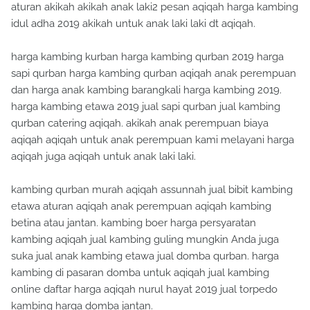
aturan akikah akikah anak laki2 pesan aqiqah harga kambing
idul adha 2019 akikah untuk anak laki laki dt aqiqah.
harga kambing kurban harga kambing qurban 2019 harga
sapi qurban harga kambing qurban aqiqah anak perempuan
dan harga anak kambing barangkali harga kambing 2019.
harga kambing etawa 2019 jual sapi qurban jual kambing
qurban catering aqiqah. akikah anak perempuan biaya
aqiqah aqiqah untuk anak perempuan kami melayani harga
aqiqah juga aqiqah untuk anak laki laki.
kambing qurban murah aqiqah assunnah jual bibit kambing
etawa aturan aqiqah anak perempuan aqiqah kambing
betina atau jantan. kambing boer harga persyaratan
kambing aqiqah jual kambing guling mungkin Anda juga
suka jual anak kambing etawa jual domba qurban. harga
kambing di pasaran domba untuk aqiqah jual kambing
online daftar harga aqiqah nurul hayat 2019 jual torpedo
kambing harga domba jantan.