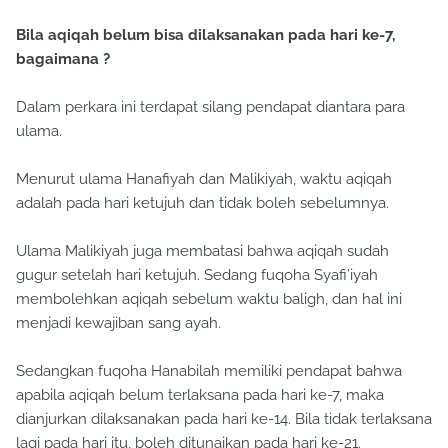
Bila aqiqah belum bisa dilaksanakan pada hari ke-7,
bagaimana ?
Dalam perkara ini terdapat silang pendapat diantara para
ulama.
Menurut ulama Hanafiyah dan Malikiyah, waktu aqiqah
adalah pada hari ketujuh dan tidak boleh sebelumnya.
Ulama Malikiyah juga membatasi bahwa aqiqah sudah
gugur setelah hari ketujuh. Sedang fuqoha Syafi’iyah
membolehkan aqiqah sebelum waktu baligh, dan hal ini
menjadi kewajiban sang ayah.
Sedangkan fuqoha Hanabilah memiliki pendapat bahwa
apabila aqiqah belum terlaksana pada hari ke-7, maka
dianjurkan dilaksanakan pada hari ke-14. Bila tidak terlaksana
lagi pada hari itu, boleh ditunaikan pada hari ke-21.