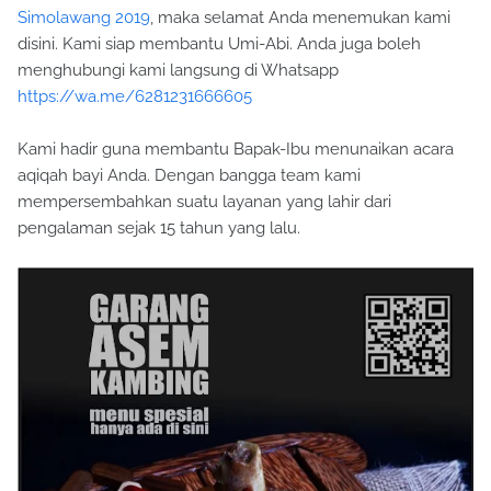
Simolawang 2019
, maka selamat Anda menemukan kami
disini. Kami siap membantu Umi-Abi. Anda juga boleh
menghubungi kami langsung di Whatsapp
https://wa.me/6281231666605
Kami hadir guna membantu Bapak-Ibu menunaikan acara
aqiqah bayi Anda. Dengan bangga team kami
mempersembahkan suatu layanan yang lahir dari
pengalaman sejak 15 tahun yang lalu.