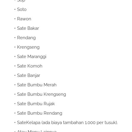
Soto
Rawon
Sate Bakar
Rendang
Krengseng
Sate Maranggi
Sate Komoh
Sate Banjar
Sate Bumbu Merah
Sate Bumbu Krengseng
Sate Bumbu Rujak
Sate Bumbu Rendang
SateKelapa (ada biaya tambahan 1.000 per tusuk).
Atau Menu Lainnya.