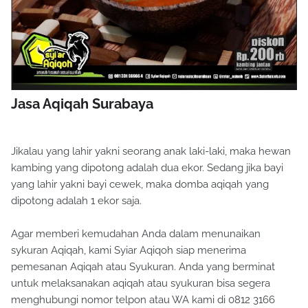
Jasa Aqiqah Surabaya
Jikalau yang lahir yakni seorang anak laki-laki, maka hewan
kambing yang dipotong adalah dua ekor. Sedang jika bayi
yang lahir yakni bayi cewek, maka domba aqiqah yang
dipotong adalah 1 ekor saja.
Agar memberi kemudahan Anda dalam menunaikan
sykuran Aqiqah, kami Syiar Aqiqoh siap menerima
pemesanan Aqiqah atau Syukuran. Anda yang berminat
untuk melaksanakan aqiqah atau syukuran bisa segera
menghubungi nomor telpon atau WA kami di 0812 3166