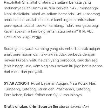
Rasulullah Shallallahu ‘alaihi wa sallam berkata yang
maknanya : Dari Ummu Kurz ia berkata, " Aku mendengar
Nabi shallallahu ‘alahi wa sallam bersabda 'Untuk seorang
anak laki-laki adalah dua ekor kambing dan untuk akan
perempuan adalah seekor kambing. Tidak mengapa bagi
kalian apakah ia kambing jantan atau betina'." (HR. Abu
Dawud no. 2834-2835).
Sedangkan syarat kambing yang disembelih untuk aqiqah
anak perempuan dan laki-laki ini tidak berbeda dengan
hewan kurban. Yaitu hewan yang berbobot, baik dari segi
jenis hingga usia. Kambing atau hewan itu juga harus bebas
dari cacat dan penyakit.
SYIAR AQIQOH
Pusat Layanan Aqiqah, Nasi Kotak, Nasi
Tumpeng, Catering Harian dan Prasmanan, Catering
Pernikahan, Paket Khitan dan Syukuran lainnya
Gratis ongkos kirim Seluruh Surabaya
(syarat dan